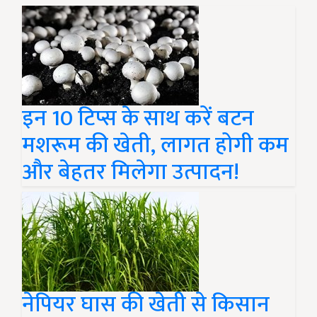
इन 10 टिप्स के साथ करें बटन
मशरूम की खेती, लागत होगी कम
और बेहतर मिलेगा उत्पादन!
नेपियर घास की खेती से किसान