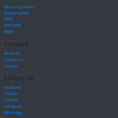
Upcoming Events
Events Update
फोरम
फोटो गैलरी
वीडियो
Contact
About Us
Contact Us
Careers
Follow us
Facebook
Twitter
LinkedIn
Instagram
WhatsApp