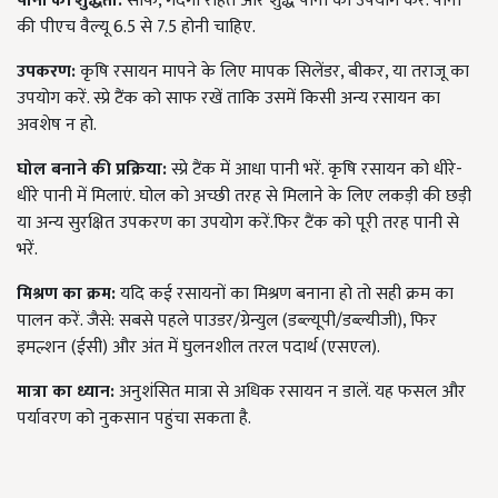
पानी की शुद्धता:
साफ, गंदगी रहित और शुद्ध पानी का उपयोग करें. पानी
की पीएच वैल्यू 6.5 से 7.5 होनी चाहिए.
उपकरण:
कृषि रसायन मापने के लिए मापक सिलेंडर, बीकर, या तराजू का
उपयोग करें. स्प्रे टैंक को साफ रखें ताकि उसमें किसी अन्य रसायन का
अवशेष न हो.
घोल बनाने की प्रक्रिया:
स्प्रे टैंक में आधा पानी भरें. कृषि रसायन को धीरे-
धीरे पानी में मिलाएं. घोल को अच्छी तरह से मिलाने के लिए लकड़ी की छड़ी
या अन्य सुरक्षित उपकरण का उपयोग करें.फिर टैंक को पूरी तरह पानी से
भरें.
मिश्रण का क्रम:
यदि कई रसायनों का मिश्रण बनाना हो तो सही क्रम का
पालन करें. जैसे: सबसे पहले पाउडर/ग्रेन्युल (डब्ल्यूपी/डब्ल्यीजी), फिर
इमल्शन (ईसी) और अंत में घुलनशील तरल पदार्थ (एसएल).
मात्रा का ध्यान:
अनुशंसित मात्रा से अधिक रसायन न डालें. यह फसल और
पर्यावरण को नुकसान पहुंचा सकता है.