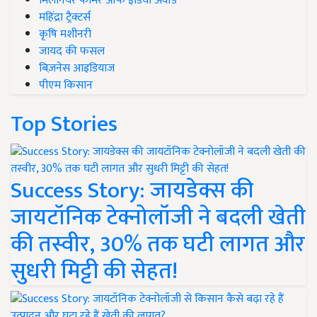
मिलेनियर फार्मर ऑफ इंडिया अवॉर्ड
महिंद्रा ट्रैक्टर्स
कृषि मशीनरी
जायद की फसल
बिज़नेस आइडियाज
पीएम किसान
Top Stories
Success Story: जायडेक्स की
जायटॉनिक टेक्नोलॉजी ने बदली खेती
की तस्वीर, 30% तक घटी लागत और
सुधरी मिट्टी की सेहत!