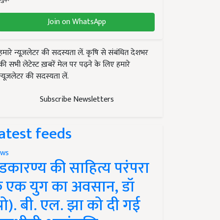
Join on WhatsApp
हमारे न्यूज़लेटर की सदस्यता लें. कृषि से संबंधित देशभर
की सभी लेटेस्ट ख़बरें मेल पर पढ़ने के लिए हमारे
न्यूज़लेटर की सदस्यता लें.
Subscribe Newsletters
atest feeds
ws
ंडकारण्य की साहित्य परंपरा
े एक युग का अवसान, डॉ
प्रो). बी. एल. झा को दी गई