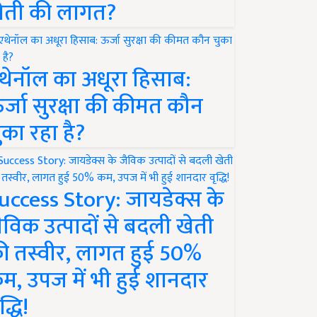
ेती की लागत?
थेनॉल का अधूरा हिसाब:
र्जा सुरक्षा की कीमत कौन
ुका रहा है?
uccess Story: जायडेक्स के
ैविक उत्पादों से बदली खेती
ी तस्वीर, लागत हुई 50%
म, उपज में भी हुई शानदार
द्धि!