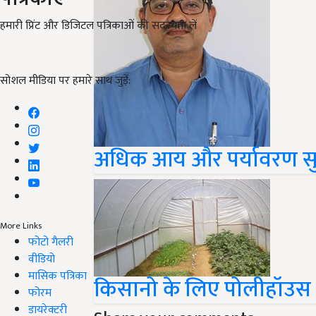
हमारी प्रिंट और डिजिटल पत्रिकाओं की सदस्यता लें
सोशल मीडिया पर हमारे साथ जुड़ें:
अधिक आय और पर्यावरण सुरक्
More Links
फोटो गैलरी
वीडियो
मासिक पत्रिका
किसानो के लिए पोलीहॉउस 
फोरम
डायरेक्टरी