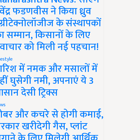
ेवेंद्र फडणवीस ने किया ध्रुव
ग्रीटेक्नोलॉजीज के संस्थापकों
ा सम्मान, किसानों के लिए
वाचार को मिली नई पहचान!
festyle
ारिश में नमक और मसालों में
हीं घुसेगी नमी, अपनाएं ये 3
सान देसी ट्रिक्स
ws
ोबर और कचरे से होगी कमाई,
रकार खरीदेगी गैस, प्लांट
गाने के लिए मिलेगी आर्थिक