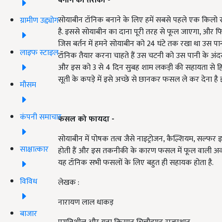
बनाने
का
तरीका -
सोयाबीन टॉनिक बनाने के लिए हमें सबसे पहले एक किलो 
ग्रामीण उद्द्योग
है. इससे सोयाबीन का दाना पूरी तरह से फूल जाएगा, और फि
जिस बर्तन में हमने सोयाबीन को 24 घंटे तक रखा था उस पानी
लाइफ स्टाइल
टॉनिक तैयार करना चाहते हैं उस चटनी को उस पानी के अंदर डा
और इस को 3 से 4 दिन सुबह शाम लकड़ी की सहायता से हिला
सूती के कपड़े में इसे अच्छे से छानकर फसल ले कर देना है इस
मौसम
कंपनी समाचार
फसल को फायदा -
सोयाबीन में पोषक तत्व जैसे नाइट्रोजन, कैल्शियम, सल्फर इत
साक्षात्कार
होती हैं और इस तकनीकी के कारण फसल में फूल वाली अवस्था मे
यह टॉनिक सभी फसलों के लिए बहुत ही सहायक होता है.
विविध
लेखक :
नारायण लाल धाकड़
बाजार