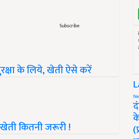
Subscribe
षा के लिये, खेती ऐसे करें
L
Ne
द
क
खेती कितनी जरूरी !
(