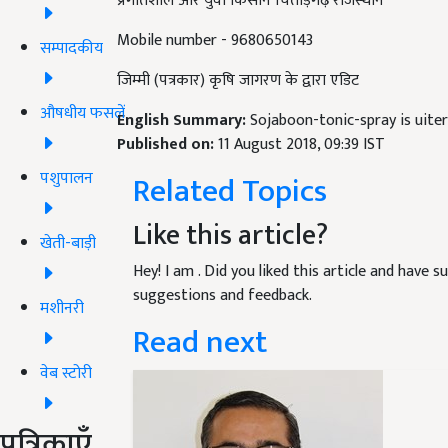
प्रगतिशील और युवा किसान चित्तौड़गढ़ राजस्थान
Mobile number - 9680650143
सम्पादकीय
जिम्मी (पत्रकार) कृषि जागरण के द्वारा एडिट
औषधीय फसलें
English Summary:
Sojaboon-tonic-spray is uite
Published on:
11 August 2018, 09:39 IST
पशुपालन
Related Topics
Like this article?
खेती-बाड़ी
Hey! I am
. Did you liked this article and have 
suggestions and feedback.
मशीनरी
Read next
वेब स्टोरी
पत्रिकाएँ