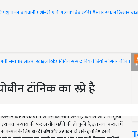
एं
पशुपालन
बागवानी
मशीनरी
ग्रामीण उद्योग
वेब स्टोरी
#FTB
सफल किसान
बाज
ंपनी समाचार
लाइफ स्टाइल
Jobs
विविध
सम्पादकीय
वीडियो
मासिक पत्रिका
#T
ीन टॉनिक का स्प्रे है
में किसान काफी संख्या में कपास की खेती करते हैं. कपास की खेती मुख्य
जाती है. इस वक्त कपास की फसल तीन महीने की हो चुकी है, इस वक्त फसल में
T
स के फसल के लिए अच्छी ग्रोथ और उत्पादन हो सके इसलिए इसमें