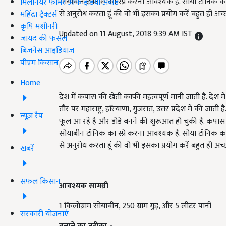
सोयाबीन टॉनिक का स्प्रे करना आवश्यक है. सोया टॉनिक का
मिलेनियर फार्मर ऑफ इंडिया अवॉर्ड
से अनुरोध करता हूं की वो भी इसका प्रयोग करें बहुत ही अच
महिंद्रा ट्रैक्टर्स
कृषि मशीनरी
Updated on 11 August, 2018 9:39 AM IST
जायद की फसल
बिज़नेस आइडियाज
पीएम किसान
Home
देश में कपास की खेती काफी महत्वपूर्ण मानी जाती है. देश 
तौर पर महाराष्ट्र, हरियाणा, गुजरात, उत्तर प्रदेश में की 
न्यूज़ रैप
फूल आ रहे हैं और डोडे बनने की शुरूआत हो चुकी है. कपा
सोयाबीन टॉनिक का स्प्रे करना आवश्यक है. सोया टॉनिक का
से अनुरोध करता हूं की वो भी इसका प्रयोग करें बहुत ही अच
खबरें
सफल किसान
आवश्यक
सामग्री
1 किलोग्राम सोयाबीन, 250 ग्राम गुड़, और 5 लीटर पानी
सरकारी योजनाएं