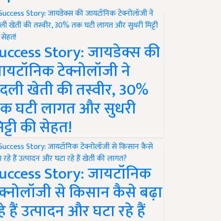
uccess Story: जायडेक्स की
ायटॉनिक टेक्नोलॉजी ने
दली खेती की तस्वीर, 30%
क घटी लागत और सुधरी
िट्टी की सेहत!
uccess Story: जायटॉनिक
ेक्नोलॉजी से किसान कैसे बढ़ा
हे हैं उत्पादन और घटा रहे हैं