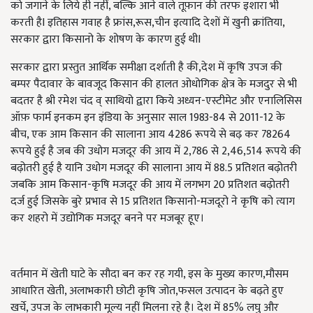
को जगाने के लिये ही नहीं, बल्कि आने वाले तूफ़ान की तरफ इशारा भी
करती हैI इतिहास गवाह है फ्रांस,रूस,चीन इत्यादि देशों में खुनी क्रांतिया,
सरकार द्वारा किसानो के शोषण के कारण हुई थीI
सरकार द्वारा प्रस्तुत आर्थिक समीक्षा दर्शाती है की,देश में कृषि उपज की
बम्पर पैदावार के बावजूद किसान की हालत ओधोगिक क्षेत्र के मजदुर से भी
बदतर है श्री रमेश चंद व् साथियो द्वारा किये अध्यन-एस्टीमेट और एनालिसिस
ऑफ़ फार्म इनकम इन इंडिया के अनुसार साल 1983-84 से 2011-12 के
बीच, एक आम किसान की सालाना आय 4286 रूपये से बढ़ कर 78264
रूपये हुई है जब की उधोग मजदूर की आय में 2,786 से 2,46,514 रूपये की
बढ़ोतरी हुई है यानि उधोग मजदूर की सालाना आय में 88.5 प्रतिशत बढ़ोतरी
जबकि आम किसान-कृषि मजदूर की आय में लगभग 20 प्रतिशत बढ़ोतरी
दर्ज हुई जिसके बुरे प्रभाव से 15 प्रतिशत किसानो-मजदूरो ने कृषि को त्याग
कर शहरो में उद्योगिक मजदूर बनने पर मजबूर हूए।
वर्तमान में खेती घाटे के सौदा बन कर रह गयी, इस के मुख्य कारण,मौसम
आधारित खेती, अलाभकारी छोटी कृषि जोत,फसल उत्पादन के बढ़ते हुए
खर्चे, उपज के लाभकारी मूल्य नहीं मिलना रहे है। देश में 85% लघु और