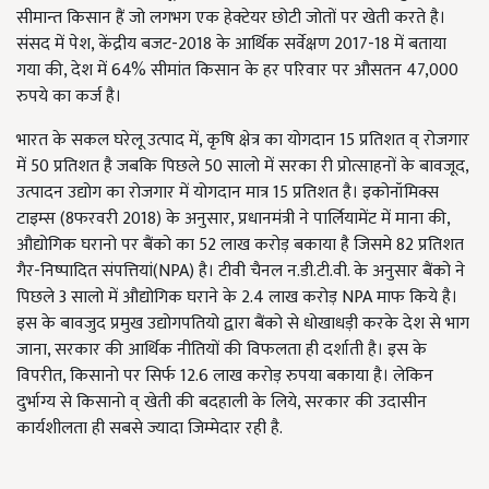
सीमान्त किसान हैं जो लगभग एक हेक्टेयर छोटी जोतों पर खेती करते है।
संसद में पेश, केंद्रीय बजट-2018 के आर्थिक सर्वेक्षण 2017-18 में बताया
गया की, देश में 64% सीमांत किसान के हर परिवार पर औसतन 47,000
रुपये का कर्ज है।
भारत के सकल घरेलू उत्पाद में, कृषि क्षेत्र का योगदान 15 प्रतिशत व् रोजगार
में 50 प्रतिशत है जबकि पिछले 50 सालो में सरका री प्रोत्साहनों के बावजूद,
उत्पादन उद्योग का रोजगार में योगदान मात्र 15 प्रतिशत है। इकोनॉमिक्स
टाइम्स (8फरवरी 2018) के अनुसार, प्रधानमंत्री ने पार्लियामेंट में माना की,
औद्योगिक घरानो पर बैंको का 52 लाख करोड़ बकाया है जिसमे 82 प्रतिशत
गैर-निष्पादित संपत्तियां(NPA) है। टीवी चैनल न.डी.टी.वी. के अनुसार बैंको ने
पिछले 3 सालो में औद्योगिक घराने के 2.4 लाख करोड़ NPA माफ किये है।
इस के बावजुद प्रमुख उद्योगपतियो द्वारा बैंको से धोखाधड़ी करके देश से भाग
जाना,
सरकार की आर्थिक
नीतियों की विफलता ही दर्शाती है। इस के
विपरीत, किसानो पर सिर्फ 12.6 लाख करोड़ रुपया बकाया है। लेकिन
दुर्भाग्य से किसानो व् खेती की बदहाली के लिये, सरकार की उदासीन
कार्यशीलता ही सबसे ज्यादा जिम्मेदार रही है.