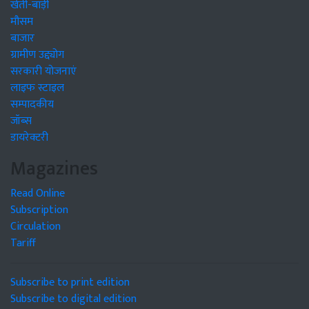
खेती-बाड़ी
मौसम
बाजार
ग्रामीण उद्द्योग
सरकारी योजनाएं
लाइफ स्टाइल
सम्पादकीय
जॉब्स
डायरेक्टरी
Magazines
Read Online
Subscription
Circulation
Tariff
Subscribe to print edition
Subscribe to digital edition