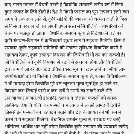
बाद आनन् फांनन में बेचनी पड़ती है कियोकि सरकारी खरीद वर्ष में सिर्फ
कुछ सप्ताह के लिये होती है। देश में किसी फसल का पूरा उत्पादन इतने कम
समय में एक साथ आने से, कृषि मंडियों की व्यवस्था भी चरमरा जाती है जिस
से किसान परेशान हो कर अपनी उपज सस्ते में बिचोलियो -व्यापारियों को
बेचने पर मजबूर हो जाता। वैधानिक समर्थन मूल्य से विदेशो की तर्ज पर,
कृषि भंडारण-विपणन में क्रन्तिकारी सुधार लाने में सहयता मिलेगी। जिस में
सरकार, कृषि सहकारी समितियों को भंडारण सुविधाएं विकसित करने में
सहायता देकर, कृषि उत्पादन विपणन की जिम्मेदारी भी तय क़र सकती है।
जो बिचोलियो को कृषि विपणन से हटाने में सहायक होगा और बिचोलियो
द्वारा कमाये जा रहे 30-500 प्रतिशत भ्र्स्ट मुनाफा ख़त्म होने का सीधा लाभ
उपभोगताओं को भी मिलेगा । वैधानिक समर्थन मूल्य से, फसल विविधीकरण
में भी फायदा होगा कियोकि पुरे वर्ष न्यूनतम मूल्य सुनश्चित हो जाने पर,
किसान कम सिचाई पानी व् कम खर्चे में उगाये जा सकने वाले मोटे
अनाज(ज्वार,बाजरा,जौ इत्यादि), दलहन व् तिलहन फसलों को बराबर
अहमियत देगा कियोकि यह फसले कम लागत में अच्छी आमदनी देती है
जिससे इन फसलों का उत्पादन बढ़ाने और देश के आयत को भी कम में
करने में में सहायता मिलेंगी। वैधानिक समर्थन मूल्य से, सरकार पर कोई
अतिरिक्त आर्थिक भार नहीं पड़ेगा कियोकि कृषि उत्पादन की सरकारी खरीद