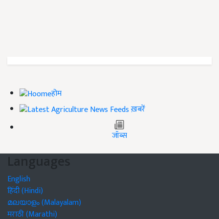
होम
ख़बरें
जॉब्स
Languages
English
हिंदी (Hindi)
മലയാളം (Malayalam)
मराठी (Marathi)