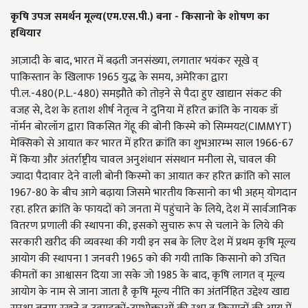
कृषि उपज
समर्थन
मूल्य(एम.एस.पी.) बना
-
किसानो के शोषण का
हथियार
आज़ादी के बाद, भारत में बढ़ती जनसंख्या, लगातार भयंकर सूखे व्
पाकिस्तान के खिलाफ 1965 युद्ध के समय, अमेरिका द्वारा
पी.ल.-480(P.L.-480) समझौते को तोड़ने से पैदा हुए खाद्यान संकट की
वजह से, देश के हताश शीर्ष नेतृत्व ने दुनिया में हरित क्रांति के नायक डॉ
नॉर्मन बोरलॉग द्वारा विकसित गेंहू की बोनी किस्मे को सिम्मयट(CIMMYT)
मेक्सिको से आयात कर भारत में हरित क्रांति का शुभआरम्भ साल 1966-67
में किया और अंतर्राष्ट्रीय चावल अनुशंधान संसथान मनीला से, चावल की
ज्यादा पैदावार देने वाली बोनी किस्मो का आयात कर हरित क्रांति को साल
1967-80 के बीच आगे बढ़ाया जिसमे भारतीय किसानो का भी अहम् योगदान
रहा. हरित क्रांति के फायदों को जनता में पहुंचाने के लिये, देश में सार्वजानिक
वितरण प्रणाली की स्थापना की, इसको सुचारु रूप से चलाने के लिये की
सरकारी खरीद की व्यवस्था की गयी इन सब के लिए देश में प्रथम कृषि मूल्य
आयोग की स्थापना 1 जनवरी 1965 को की गयी ताकि किसानो को उचित
कीमतों का आश्वासन दिया जा सके जो 1985 के बाद, कृषि लागत व् मूल्य
आयोग के नाम से जाना जाता है कृषि मूल्य नीति का अंतर्निहित उद्देश्य खाद्य