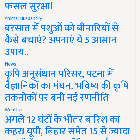
फसल सुरक्षा!
Animal Husbandry
बरसात में पशुओं को बीमारियों से
कैसे बचाएं? अपनाएं ये 5 आसान
उपाय..
News
कृषि अनुसंधान परिसर, पटना में
वैज्ञानिकों का मंथन, भविष्य की कृषि
तकनीकों पर बनी नई रणनीति
Weather
अगले 12 घंटों के भीतर बारिश का
कहर! यूपी, बिहार समेत 15 से ज्यादा