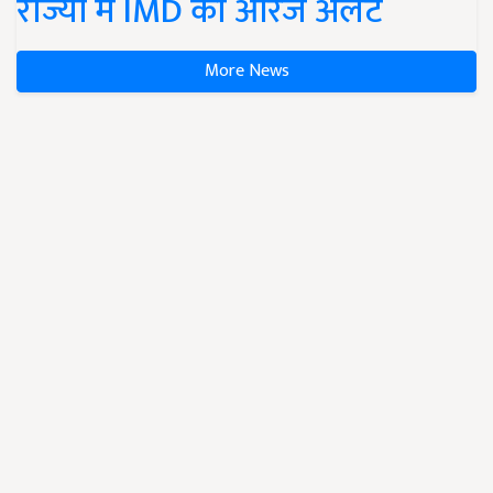
राज्यों में IMD का ऑरेंज अलर्ट
More News