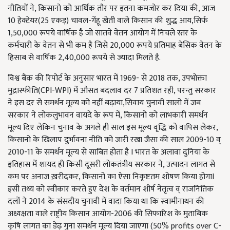
नीतियों ने, किसानो को आर्थिक तौर पर इतना कमजोर कर दिया की, आज
10 हेक्टेयर(25 एकड़) चावल-गेंहू खेती वाले किसान की शुद्ध आय,सिर्फ
1,50,000 रूपये वार्षिक है जो सातवे वेतन आयोग में निचले स्तर के
कर्मचारी के वेतन से भी कम है जिसे 20,000 रूपये प्रतिमाह बेसिक वेतन के
हिसाब से वार्षिक 2,40,000 रूपये से ज्यादा मिलते है.
विश्व बैंक की रिपोर्ट के अनुसार भारत में 1969- से 2018 तक, उपभोक्ता
मुद्रास्फीति(CPI-WPI) में औसत बदलाव दर 7 प्रतिशत रही, परन्तु सरकार
ने इस दर से समर्थन मूल्य को नहीं बढ़ाया,सिवाय चुनावी सालो में जब
सरकार ने लोकलुभावन वायदे के रूप में, किसानो को लाभकारी समर्थन
मूल्य दिए लेकिन चुनाव के अगले ही साल इस मूल्य वृद्धि को वापिस लेकर,
किसानो के खिलाप दुर्भावना नीति को जारी रखा जैसा की साल 2009-10 व्
2010-11 के समर्थन मूल्य से साबित होता है I भारत के अलावा दुनिया के
इतिहास में शायद ही किसी दूसरी लोकतंत्रीय सरकार ने, उत्पादन लागत से
कम पर अनाज ख़रीदकर, किसानो का ऐसा निकृष्टतम शोषण किया होगाI
इसी तथ्य को स्वीकार करते हुए देश के वर्तमान शीर्ष नेतृत्व व् राजनितिक
दलों ने 2014 के संसदीय चुनावी में वादा किया था कि स्वामीनाथन की
अध्यक्षता वाले राष्ट्रीय किसान आयोग-2006 की सिफारिश के मुताबिक
कृषि लागत का डेढ़ गुना समर्थन मूल्य दिया जाएगा (50% profits over C-