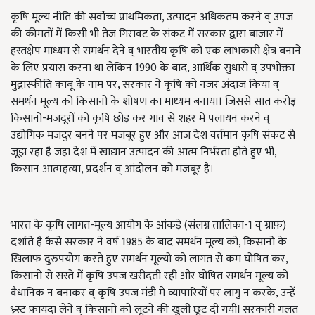
कृषि मूल्य नीति की सर्वोच्च प्राथमिकता, उत्पादन अधिकतम करने व् उपज
की कीमतों में किसी भी तेज गिरावट के संकट में सरकार द्वारा बाजार में
हस्तक्षेप माध्यम से समर्थन देने व् भारतीय कृषि को एक लाभकारी क्षेत्र बनाने
के लिए प्रयास करना था लेकिन 1990 के बाद, आर्थिक सुधारो व् उपभोक्ता
मुद्रास्फीति काबू के नाम पर, सरकार ने कृषि को नजर अंदाज किया व्
समर्थन मूल्य को किसानो के शोषण का माध्यम बनाया। जिससे सात करोड़
किसानो-मजदूरों को कृषि छोड़ कर गांव से शहर में पलायन करने व्
उद्योगिक मजदुर बनने पर मजबूर हुए और आज देश वर्तमान कृषि संकट से
जूझ रहा है जहा देश में खाद्यान उत्पादन की आत्म निर्भरता होते हुए भी,
किसान आत्महत्या, प्रदर्शन व् आंदोलन को मजबूर है।
भारत के कृषि लागत-मूल्य आयोग के आंकड़े (संलग्न तालिका-1 व् ग्राफ़)
दर्शाते है कैसे सरकार ने वर्ष 1985 के बाद समर्थन मूल्य को, किसानो के
खिलाफ दुरुपयोग करते हुए समर्थन मूल्यो को लागत से कम घोषित कर,
किसानो से सस्ते में कृषि उपज खरीदती रही और घोषित समर्थन मूल्य को
वैधानिक न बनाकर व् कृषि उपज मंडी मे व्यापारियों पर लागु न करके, उन्हें
भ्र्स्ट फ़ायदा लेने व् किसानो को लूटने की खुली छूट दी गयीI सरकारी गलत