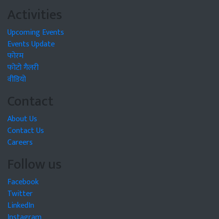
Activities
Upcoming Events
Events Update
फोरम
फोटो गैलरी
वीडियो
Contact
About Us
Contact Us
Careers
Follow us
Facebook
Twitter
LinkedIn
Instagram