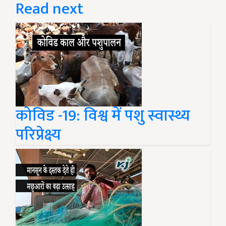
Read next
कोविड -19: विश्व में पशु स्वास्थ्य
परिप्रेक्ष्य