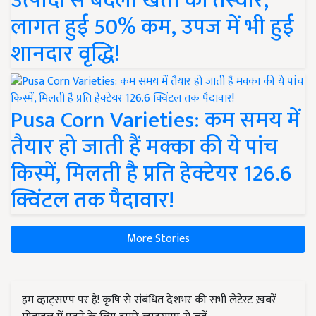
उत्पादों से बदली खेती की तस्वीर,
लागत हुई 50% कम, उपज में भी हुई
शानदार वृद्धि!
Pusa Corn Varieties: कम समय में
तैयार हो जाती हैं मक्का की ये पांच
किस्में, मिलती है प्रति हेक्टेयर 126.6
क्विंटल तक पैदावार!
More Stories
हम व्हाट्सएप पर हैं! कृषि से संबंधित देशभर की सभी लेटेस्ट ख़बरें