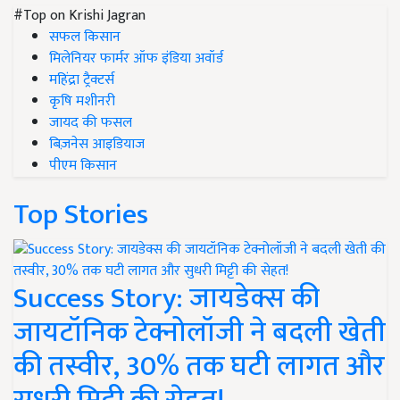
#Top on Krishi Jagran
सफल किसान
मिलेनियर फार्मर ऑफ इंडिया अवॉर्ड
महिंद्रा ट्रैक्टर्स
कृषि मशीनरी
जायद की फसल
बिज़नेस आइडियाज
पीएम किसान
Top Stories
Success Story: जायडेक्स की
जायटॉनिक टेक्नोलॉजी ने बदली खेती
की तस्वीर, 30% तक घटी लागत और