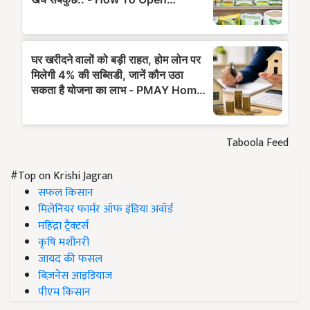
Taboola Feed
#Top on Krishi Jagran
सफल किसान
मिलेनियर फार्मर ऑफ इंडिया अवॉर्ड
महिंद्रा ट्रैक्टर्स
कृषि मशीनरी
जायद की फसल
बिज़नेस आइडियाज
पीएम किसान