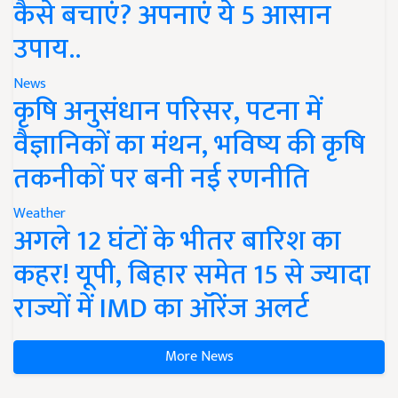
कैसे बचाएं? अपनाएं ये 5 आसान
उपाय..
News
कृषि अनुसंधान परिसर, पटना में
वैज्ञानिकों का मंथन, भविष्य की कृषि
तकनीकों पर बनी नई रणनीति
Weather
अगले 12 घंटों के भीतर बारिश का
कहर! यूपी, बिहार समेत 15 से ज्यादा
राज्यों में IMD का ऑरेंज अलर्ट
More News