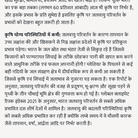
खाद्य सुरक्षा, बीमारियां, प्रवासन आदि का खतरा बढ़ा है। लेकिन चूंकि भारत
का एक बड़ा तबका (लगभग 60 प्रतिशत आबादी) आज भी कृषि पर निर्भर है,
और इसके प्रभाव के प्रति सुभेद्य है इसलिए कृषि पर जलवायु परिवर्तन के
प्रभावों को देखना बहुत जरूरी हो जाता है।
कृषि
योग्य
परिस्थितियों
में
कमी:
जलवायु परिवर्तन के कारण तापमान के
उच्च अक्षांश की और खिसकने से निम्न अक्षांश प्रदेशों में कृषि पर प्रतिकूल
प्रभाव पड़ेगा। भारत के जल स्रोत तथा भंडार तेजी से सिकुड़ रहे हैं जिससे
किसानों को परम्परागत सिंचाई के तरीके छोङकर पानी की खपत कम करने
वाले आधुनिक तरीके एवं फसल अपनानी होंगी ! ग्लेशियर के पिघलने से कई
बड़ी नदियों के जल संग्रहण क्षेत्र में दीर्घावधिक रूप से कमी आ सकती है
जिससे कृषि एवं सिंचाई में जलाभाव से गुजरना पड़ सकता है। एक रिपोर्ट के
अनुसार, जलवायु परिवर्तन की वजह से प्रदूषण, भू-क्षरण और सूखा पड़ने से
पृथ्वी के तीन चौथाई भूमि क्षेत्र की गुणवत्ता कम हो गई है। ग्लोबल क्लाइमेट
रिस्क इंडेक्स 2021 के अनुसार, भारत जलवायु परिवर्तन से सबसे अधिक
प्रभावित दस शीर्ष देशों में शामिल है। जलवायु की बदलती परिस्थितियां कृषि
को सबसे अधिक प्रभावित कर रहीं हैं क्योंकि लम्बे समय में ये मौसमी कारक
जैसे तापमान, वर्षा, आर्द्रता आदि पर निर्भर करती है।