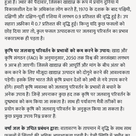
हुआ है। ज्वार की पैदावार, जिसका खाद्यान्न के रूप में प्रयोग दुनिया में
विकासशील देश के अधिकांश लोग करते हैं, 1970 के दशक के बाद पश्चिमी,
दक्षिणी और दक्षिण-पूर्वी एशिया में लगभग 0.9 प्रतिशत की वृद्धि हुई है। उप
सहारा अफ्रीका में 0.7 प्रतिशत की वृद्धि हुई। किन्तु यदि कुछ फसलों को
छोड़ दिया जाए तो, कुल फसल उत्पादकता पर जलवायु परिवर्तन का प्रभाव
नकारात्मक ही पड़ता है।
कृषि
पर
जलवायु
परिवर्तन
के
प्रभावों
को
कम
करने
के
उपाय:
खाद्य और
कृषि संगठन (FAO) के अनुमानुसार, 2050 तक विश्व की जनसंख्या लगभग
9 अरब हो जाएगी। जिससे खाद्यान्न की आपूर्ति और मांग के बीच अंतर को
कम करने के लिए मौजूदा खाद्यान्न उत्पादन को दोगुने करने की आवश्यकता
पड़ेगी। इसके लिए भारत जैसे कृषि प्रधान देशों को अभी से नये उपाय करने
होंगे। हमारी कृषि व्यवस्था को जलवायु परिवर्तन के प्रभावों से बचाने के
अनेक उपाय हैं। जिन्हें अपनाकर कुछ हद तक कृषि पर जलवायु परिवर्तन के
दुष्प्रभाव को कम किया जा सकता है। साथ ही पर्यावरण मैत्री तरीकों का
प्रयोग करके कृषि को जलवायु परिवर्तन के अनुकूल किया जा सकता है।
कुछ प्रमुख उपाय निम्न प्रकार हैं:
वर्षा
जल
के
उचित
प्रबंधन
द्वारा:
वातावरण के तापमान में वृद्धि के साथ साथ
फसलों में सिंचाई की अधिक आवश्यकता पड़ती है। ऐसी स्थिति में जमीन का