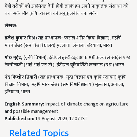
मैत्री तरीकों को अहमियत देनी होगी ताकि हम अपने प्राकृतिक संसाधन को
बचा सकें और कृषि व्यवस्था को अनुकूलनीय बना सकें।
लेखक:
ब्रजेश
कुमार
मिश्र
(सह प्राध्यापक- फसल शरीर क्रिया विज्ञान), महर्षि
मारकंडेश्वर (सम विश्वविद्यालय) मुल्लाना, अंबाला, हरियाणा, भारत
मो
0
मुईद
,
(कृषि विभाग), इंटीग्रल इंस्टीट्यूट आफ एग्रीकल्चरल साईंस एण्ड
टेक्नोलाजी (आई.आई.एस.टी.), इंटीग्रल यूनिवर्सिटी लखनऊ (उ.प्र.) भारत
नंद
किशोर
तिवारी
(सह प्राध्यापक- मृदा विज्ञान एवं कृषि रसायन) कृषि
विज्ञान विभाग, महर्षि मारकंडेश्वर (सम विश्वविद्यालय ) मुल्लाना, अंबाला,
हरियाणा, भारत
English Summary:
Impact of climate change on agriculture
and possible management
Published on:
14 August 2023, 12:07 IST
Related Topics