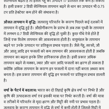
सेल्सियस बढ़ता है तो इससे गेहूं का उत्पादन 17 प्रतिशत तक कम हो सकता
है। इसी प्रकार 2 डिग्री सेल्सियस तापमान बढ़ने से धान का उत्पादन भी 0.75
टन प्रति हेक्टेयर कम होने की संभावना है।
औसत
तापमान
में
वृद्धि:
जलवायु परिवर्तन के कारण पिछले कई दशकों में
तापमान में वृद्धि हुई है। औद्योगीकरण के प्रारंभ से अब तक पृथ्वी के तापमान
में लगभग 0.7 डिग्री सेल्सियस की वृद्धि हो चुकी है। कुछ पौधे ऐसे होते हैं
जिन्हें एक विशेष तापमान की आवश्यकता होती है। वायुमंडल के तापमान
बढ़ने पर उनके उत्पादन पर प्रतिकूल प्रभाव पड़ता है। जैसे गेंहू, सरसो, जौ
और आलू आदि इन फसलों को कम तापमान की आवश्यकता होती है जबकि
तापमान का बढ़ना इनके लिए हानिकारक होता है। इसी प्रकार अधिक
तापमान बढ़ने से मक्का, ज्वार और धान आदि फसलों का क्षरण हो सकता है
क्योंकि अधिक तापमान के कारण इन फसलों में दाना नहीं बनता अथवा कम
बनता है। इस प्रकार तापमान की वृद्धि इन फसलों पर प्रतिकूल प्रभाव डालती
है।
वर्षा
के
पैटर्न
में
बदलाव:
भारत का दो तिहाई कृषि क्षेत्र वर्षा पर निर्भर है और
कृषि की उत्पादकता वर्षा एवं इसकी मात्रा पर निर्भर करती है। वर्षा की मात्रा
व तरीकों में परिवर्तन से मृदा क्षरण और मिट्टी की नमी पर प्रभाव पड़ता है।
जलवायु के कारण तापमान में वृद्धि से वर्षा में कमी होती है जिससे मिट्टी में