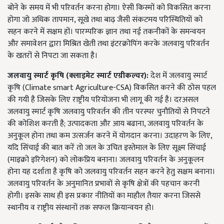
बोने के समय में भी परिवर्तन करना होगा। ऐसी किस्मों को विकसित करना
होगा जो अधिक तापमान, सूखे तथा बाढ़ जैसी संकटमय परिस्थितियों को
सहन करने में सक्षम हों। पारम्परिक ज्ञान तथा नई तकनीकों के समन्वयन
और समावेशन द्वारा मिश्रित खेती तथा इंटरक्रोपिंग करके जलवायु परिवर्तन
के खतरों से निपटा जा सकता है।
जलवायु
स्मार्ट
कृषि (
क्लाइमेट
स्मार्ट
एग्रीकल्चर):
देश में जलवायु स्मार्ट
कृषि (Climate smart Agriculture-CSA) विकसित करने की ठोस पहल
की गयी है जिसके लिए राष्ट्रीय परियोजना भी लागू की गई है। दरअसल
जलवायु स्मार्ट कृषि जलवायु परिवर्तन की तीन परस्पर चुनौतियों से निपटने
की कोशिश करती है; उत्पादकता और आय बढाना, जलवायु परिवर्तन के
अनुकूल होना तथा कम उत्सर्जन करने में योगदान करना। उदाहरण के लिए,
यदि सिंचाई की बात करें तो जल के उचित इस्तेमाल के लिए सूक्ष्म सिंचाई
(माइक्रो इरिगेशन) को लोकप्रिय बनाना। जलवायु परिवर्तन के अनुकूलन
होना यह दर्शाता है कृषि को जलवायु परिवर्तन सहन करने हेतु सक्षम बनाना।
जलवायु परिवर्तन के अनुमानित प्रभावों से कृषि क्षेत्रों की पहचान करनी
होगी। इसके साथ ही इस प्रकार नीतियों का माहौल तैयार करना जिससे
स्थानीय व राष्ट्रीय संस्थानों तक सफल क्रियान्वयन हो।