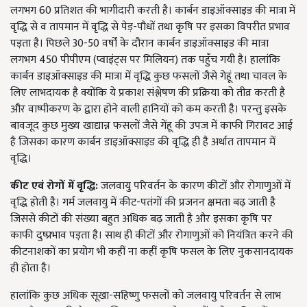
लगभग 60 प्रतिशत की भागीदारी करती है। कार्बन डाइऑक्साइड की मात्रा में
वृद्धि से व तापमान में वृद्धि से पेड़-पौधों तथा कृषि पर इसका विपरीत प्रभाव
पड़ता है। पिछले 30-50 वर्षों के दौरान कार्बन डाइऑक्साइड की मात्रा
लगभग 450 पीपीएम (प्वाइंट्स पर मिलियन) तक पहुँच गयी है। हालांकि
कार्बन डाइऑक्साइड की मात्रा में वृद्धि कुछ फसलों जैसे गेहूं तथा चावल के
लिए लाभदायक है क्योंकि ये प्रकाश संश्लेषण की प्रक्रिया को तीव्र करती है
और वाष्पीकरण के द्वारा होने वाली हानियों को कम करती है। परन्तु इसके
बावजूद कुछ मुख्य खाद्यान्न फसलों जैसे गेंहू की उपज में काफी गिरावट आई
है जिसका कारण कार्बन डाइऑक्साइड की वृद्धि ही है अर्थात तापमान में
वृद्धि।
कीट
एवं
रोगों
में
वृद्धि:
जलवायु परिवर्तन के कारण कीटों और रोगाणुओं में
वृद्धि होती है। गर्म जलवायु में कीट-पतंगों की प्रजनन क्षमता बढ़ जाती है
जिससे कीटों की संख्या बहुत अधिक बढ़ जाती है और इसका कृषि पर
काफी दुष्प्रभाव पड़ता है। साथ ही कीटों और रोगाणुओं को नियंत्रित करने की
कीटनाशकों का प्रयोग भी कहीं ना कहीं कृषि फसल के लिए नुकसानदायक
ही होता है।
हालांकि कुछ अधिक सूखा-सहिष्णु फसलों को जलवायु परिवर्तन से लाभ