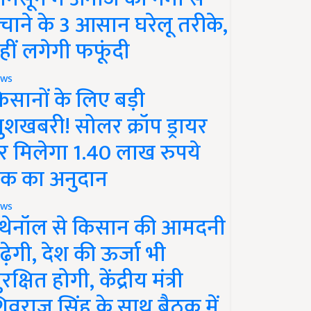
चाने के 3 आसान घरेलू तरीके,
हीं लगेगी फफूंदी
ws
िसानों के लिए बड़ी
ुशखबरी! सोलर क्रॉप ड्रायर
र मिलेगा 1.40 लाख रुपये
क का अनुदान
ws
थेनॉल से किसान की आमदनी
ढ़ेगी, देश की ऊर्जा भी
रक्षित होगी, केंद्रीय मंत्री
िवराज सिंह के साथ बैठक में