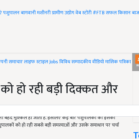
एं
पशुपालन
बागवानी
मशीनरी
ग्रामीण उद्योग
वेब स्टोरी
#FTB
सफल किसान
बाज
ंपनी समाचार
लाइफ स्टाइल
Jobs
विविध
सम्पादकीय
वीडियो
मासिक पत्रिका
#T
 को हो रही बड़ी दिक्कत और
ना बेहद मुश्किल हो जाता है. इसलिए कई बार पशुपालकों को इसका
पशुपालकों को हो रही सबसे बड़ी समस्याओं और उसके समाधान पर चर्चा
T