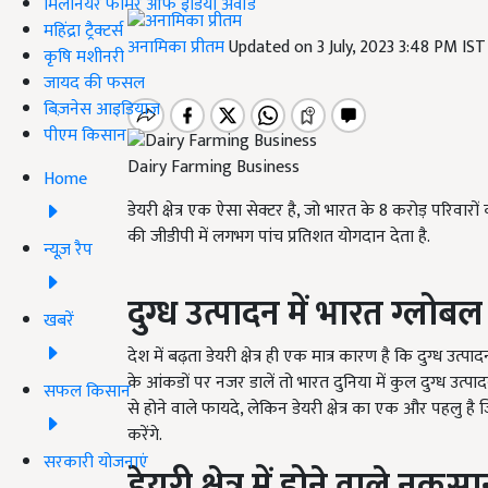
मिलेनियर फार्मर ऑफ इंडिया अवॉर्ड
महिंद्रा ट्रैक्टर्स
अनामिका प्रीतम
Updated on 3 July, 2023 3:48 PM IS
कृषि मशीनरी
जायद की फसल
बिज़नेस आइडियाज
पीएम किसान
Dairy Farming Business
Home
डेयरी क्षेत्र एक ऐसा सेक्टर है, जो भारत के 8 करोड़ परिवारों को
की जीडीपी में लगभग पांच प्रतिशत योगदान देता है.
न्यूज़ रैप
दुग्ध उत्पादन में भारत ग्लोब
खबरें
देश में बढ़ता डेयरी क्षेत्र ही एक मात्र कारण है कि दुग्ध उत
के आंकडों पर नजर डालें तो भारत दुनिया में कुल दुग्ध उत्पादन 
सफल किसान
से होने वाले फायदे, लेकिन डेयरी क्षेत्र का एक और पहलु है 
करेंगे.
सरकारी योजनाएं
डेयरी क्षेत्र में होने वाले नुक