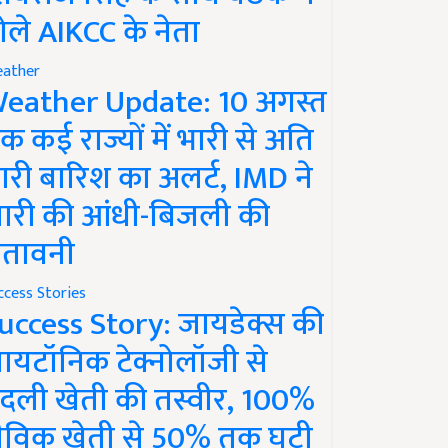
ोले AIKCC के नेता
ather
eather Update: 10 अगस्त
क कई राज्यों में भारी से अति
ारी बारिश का अलर्ट, IMD ने
ारी की आंधी-बिजली की
ेतावनी
ccess Stories
uccess Story: जायडेक्स की
ायटॉनिक टेक्नोलॉजी से
दली खेती की तस्वीर, 100%
ैविक खेती से 50% तक घटी