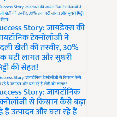
uccess Story: जायडेक्स की
ायटॉनिक टेक्नोलॉजी ने
दली खेती की तस्वीर, 30%
क घटी लागत और सुधरी
िट्टी की सेहत!
uccess Story: जायटॉनिक
ेक्नोलॉजी से किसान कैसे बढ़ा
हे हैं उत्पादन और घटा रहे हैं