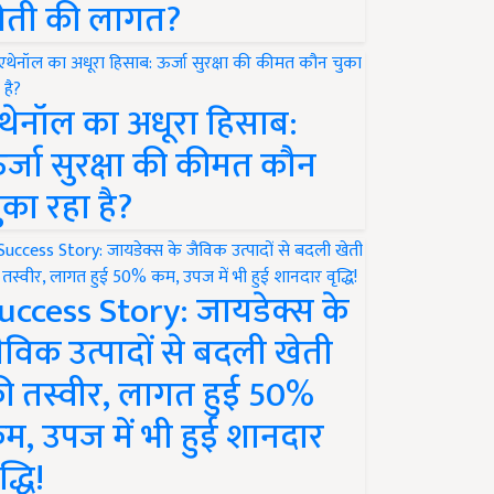
ेती की लागत?
थेनॉल का अधूरा हिसाब:
र्जा सुरक्षा की कीमत कौन
ुका रहा है?
uccess Story: जायडेक्स के
ैविक उत्पादों से बदली खेती
ी तस्वीर, लागत हुई 50%
म, उपज में भी हुई शानदार
द्धि!