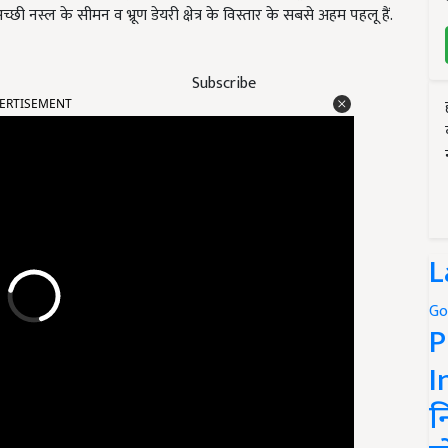
छी नस्ल के सीमन व भ्रूण डेयरी क्षेत्र के विस्तार के सबसे अहम पहलू हैं.
Subscribe
ERTISEMENT
L
Go
P
I
न