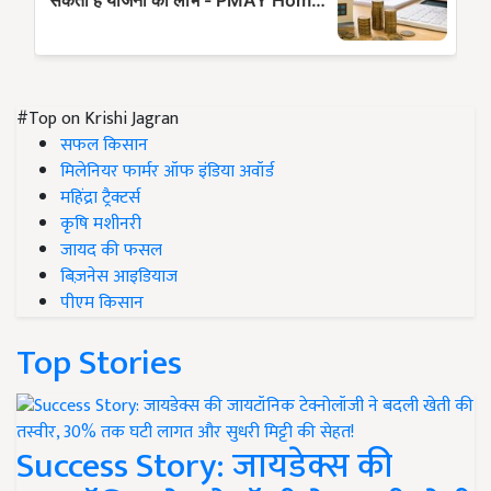
#Top on Krishi Jagran
सफल किसान
मिलेनियर फार्मर ऑफ इंडिया अवॉर्ड
महिंद्रा ट्रैक्टर्स
कृषि मशीनरी
जायद की फसल
बिज़नेस आइडियाज
पीएम किसान
Top Stories
Success Story: जायडेक्स की