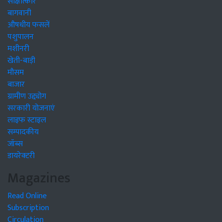
साक्षात्कार
बागवानी
औषधीय फसलें
पशुपालन
मशीनरी
खेती-बाड़ी
मौसम
बाजार
ग्रामीण उद्द्योग
सरकारी योजनाएं
लाइफ स्टाइल
सम्पादकीय
जॉब्स
डायरेक्टरी
Magazines
Read Online
Subscription
Circulation