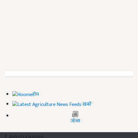
होम
ख़बरें
जॉब्स
Languages