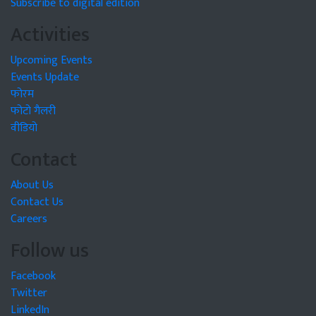
Subscribe to digital edition
Activities
Upcoming Events
Events Update
फोरम
फोटो गैलरी
वीडियो
Contact
About Us
Contact Us
Careers
Follow us
Facebook
Twitter
LinkedIn