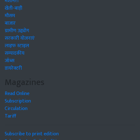
मशीनरी
खेती-बाड़ी
मौसम
बाजार
ग्रामीण उद्द्योग
सरकारी योजनाएं
लाइफ स्टाइल
सम्पादकीय
जॉब्स
डायरेक्टरी
Magazines
Read Online
Subscription
Circulation
Tariff
Subscribe to print edition