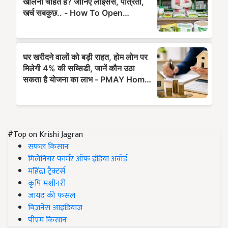
#Top on Krishi Jagran
सफल किसान
मिलेनियर फार्मर ऑफ इंडिया अवॉर्ड
महिंद्रा ट्रैक्टर्स
कृषि मशीनरी
जायद की फसल
बिज़नेस आइडियाज
पीएम किसान