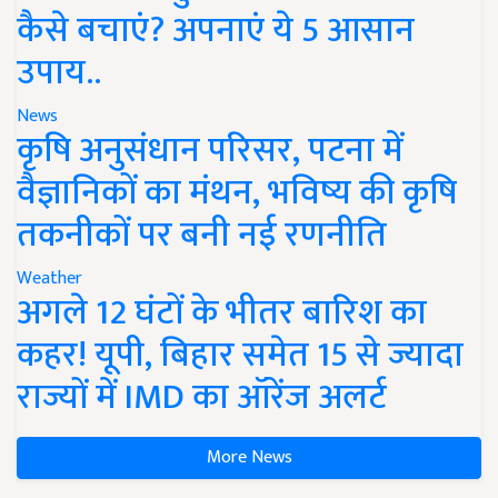
कैसे बचाएं? अपनाएं ये 5 आसान
उपाय..
News
कृषि अनुसंधान परिसर, पटना में
वैज्ञानिकों का मंथन, भविष्य की कृषि
तकनीकों पर बनी नई रणनीति
Weather
अगले 12 घंटों के भीतर बारिश का
कहर! यूपी, बिहार समेत 15 से ज्यादा
राज्यों में IMD का ऑरेंज अलर्ट
More News