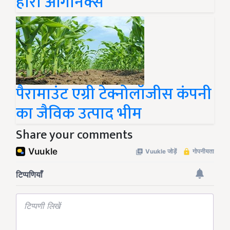
हीरो ऑर्गेनिक्स
पैरामाउंट एग्री टेक्नोलॉजीस कंपनी
का जैविक उत्पाद भीम
Share your comments