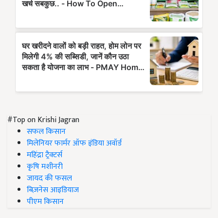
#Top on Krishi Jagran
सफल किसान
मिलेनियर फार्मर ऑफ इंडिया अवॉर्ड
महिंद्रा ट्रैक्टर्स
कृषि मशीनरी
जायद की फसल
बिज़नेस आइडियाज
पीएम किसान