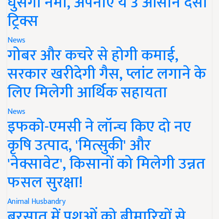
घुसेगी नमी, अपनाएं ये 3 आसान देसी
ट्रिक्स
News
गोबर और कचरे से होगी कमाई,
सरकार खरीदेगी गैस, प्लांट लगाने के
लिए मिलेगी आर्थिक सहायता
News
इफको-एमसी ने लॉन्च किए दो नए
कृषि उत्पाद, 'मित्सुकी' और
'नेक्सावेट', किसानों को मिलेगी उन्नत
फसल सुरक्षा!
Animal Husbandry
बरसात में पशुओं को बीमारियों से