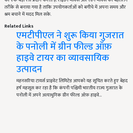
की एक बड़ी रेंज प्रदान करती है. राइडन मावर्स और लॉन मोवर्स को बेहतरीन
तरीके से बनाया गया है ताकि उपयोगकर्ताओं को बगीचे में अपना समय और
श्रम बचाने में मदद मिल सके.
Related Links
एमटीपीएल ने शुरू किया गुजरात
के पनोली में ग्रीन फील्ड ऑफ़
हाइवे टायर का व्यावसायिक
उत्पादन
महनसरिया टायर्स प्राइवेट लिमिटेड आपको यह सूचित करते हुए बेहद
हर्ष महसूस कर रहा है कि कंपनी पश्चिमी भारतीय राज्य गुजरात के
पनोली में अपने अत्याधुनिक ग्रीन फील्ड ऑफ़ हाइवे…