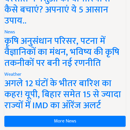
कैसे बचाएं? अपनाएं ये 5 आसान
उपाय..
News
कृषि अनुसंधान परिसर, पटना में
वैज्ञानिकों का मंथन, भविष्य की कृषि
तकनीकों पर बनी नई रणनीति
Weather
अगले 12 घंटों के भीतर बारिश का
कहर! यूपी, बिहार समेत 15 से ज्यादा
राज्यों में IMD का ऑरेंज अलर्ट
More News