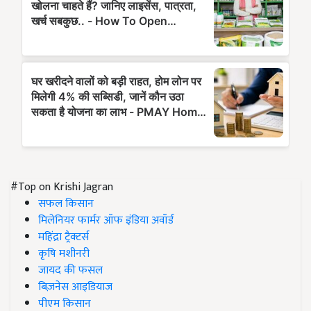
#Top on Krishi Jagran
सफल किसान
मिलेनियर फार्मर ऑफ इंडिया अवॉर्ड
महिंद्रा ट्रैक्टर्स
कृषि मशीनरी
जायद की फसल
बिज़नेस आइडियाज
पीएम किसान