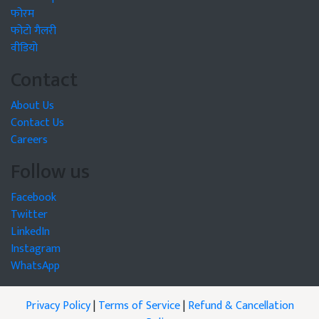
फोरम
फोटो गैलरी
वीडियो
Contact
About Us
Contact Us
Careers
Follow us
Facebook
Twitter
LinkedIn
Instagram
WhatsApp
Privacy Policy
|
Terms of Service
|
Refund & Cancellation