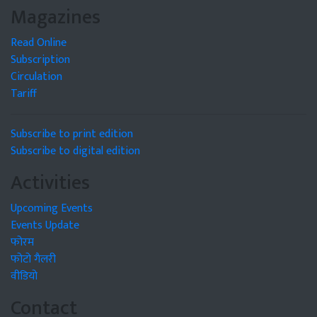
Magazines
Read Online
Subscription
Circulation
Tariff
Subscribe to print edition
Subscribe to digital edition
Activities
Upcoming Events
Events Update
फोरम
फोटो गैलरी
वीडियो
Contact