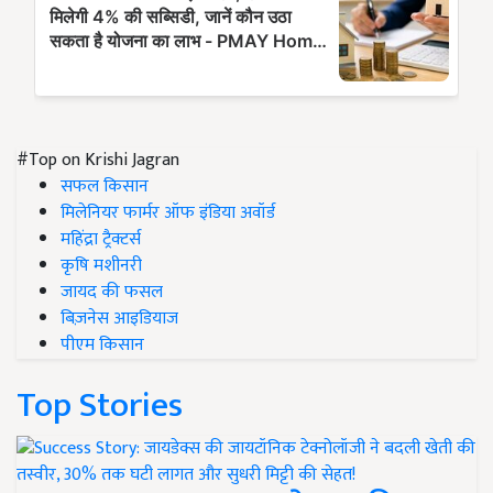
#Top on Krishi Jagran
सफल किसान
मिलेनियर फार्मर ऑफ इंडिया अवॉर्ड
महिंद्रा ट्रैक्टर्स
कृषि मशीनरी
जायद की फसल
बिज़नेस आइडियाज
पीएम किसान
Top Stories