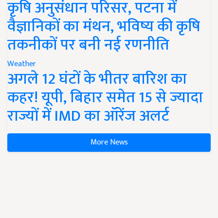
कृषि अनुसंधान परिसर, पटना में
वैज्ञानिकों का मंथन, भविष्य की कृषि
तकनीकों पर बनी नई रणनीति
Weather
अगले 12 घंटों के भीतर बारिश का
कहर! यूपी, बिहार समेत 15 से ज्यादा
राज्यों में IMD का ऑरेंज अलर्ट
More News