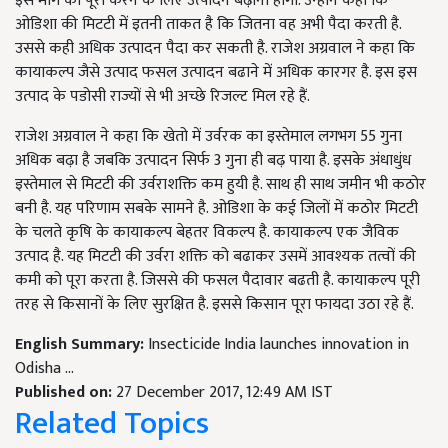
इस मांग को पूरा करने के लिए उत्पादन बढ़ाना होगा. उन्होंने कहा कि
ओडिशा की मिटटी में इतनी ताकत है कि जितना वह अभी पैदा करती है.
उससे कही अधिक उत्पादन पैदा कर सकती है. राजेश अग्रवाल ने कहा कि
कायाकल्प जैसे उत्पाद फसल उत्पादन बढाने में अधिक कारगर है. इस इस
उत्पाद के पडोसी राज्यों से भी अच्छे रिजल्ट मिल रहे हैं.
राजेश अग्रवाल ने कहा कि खेतो में उर्वरक का इस्तेमाल लगभग 55 गुना
अधिक बढ़ा है जबकि उत्पादन सिर्फ 3 गुना ही बढ़ पाया है. इसके अंधाधुंध
इस्तेमाल से मिटटी की उर्वराशक्ति कम हुयी है. साथ ही साथ जमीन भी कठोर
बनी है. यह परिणाम सबके सामने है. ओडिशा के कई जिलों में कठोर मिटटी
के चलते कृषि के कायाकल्प बेहतर विकल्प है. कायाकल्प एक जैविक
उत्पाद है. यह मिटटी की उर्वरा शक्ति को बढाकर उसमें आवश्यक तत्वों की
कमी को पूरा करता है. जिससे की फसल पैदावार बढती है. कायाकल्प पूरी
तरह से किसानों के लिए सुरक्षित है. इससे किसान पूरा फायदा उठा रहे हैं.
English Summary:
Insecticide India launches innovation in
Odisha ...
Published on:
27 December 2017, 12:49 AM IST
Related Topics