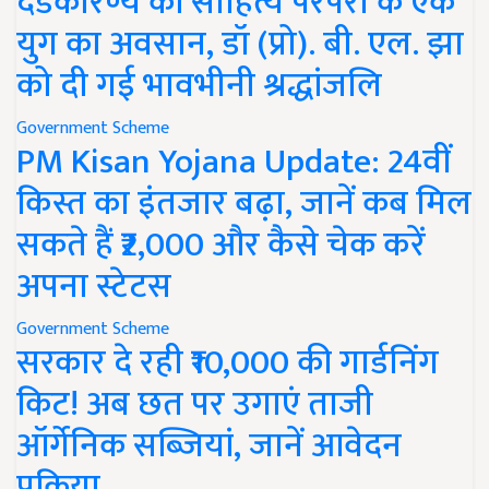
दंडकारण्य की साहित्य परंपरा के एक
युग का अवसान, डॉ (प्रो). बी. एल. झा
को दी गई भावभीनी श्रद्धांजलि
Government Scheme
PM Kisan Yojana Update: 24वीं
किस्त का इंतजार बढ़ा, जानें कब मिल
सकते हैं ₹2,000 और कैसे चेक करें
अपना स्टेटस
Government Scheme
सरकार दे रही ₹10,000 की गार्डनिंग
किट! अब छत पर उगाएं ताजी
ऑर्गेनिक सब्जियां, जानें आवेदन
प्रक्रिया..