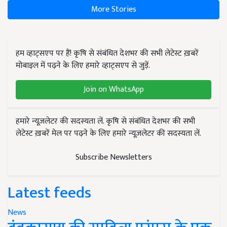
More Stories
हम व्हाट्सएप पर हैं! कृषि से संबंधित देशभर की सभी लेटेस्ट ख़बरें
मोबाइल में पढ़ने के लिए हमारे व्हाट्सएप से जुड़ें.
Join on WhatsApp
हमारे न्यूज़लेटर की सदस्यता लें. कृषि से संबंधित देशभर की सभी
लेटेस्ट ख़बरें मेल पर पढ़ने के लिए हमारे न्यूज़लेटर की सदस्यता लें.
Subscribe Newsletters
Latest feeds
News