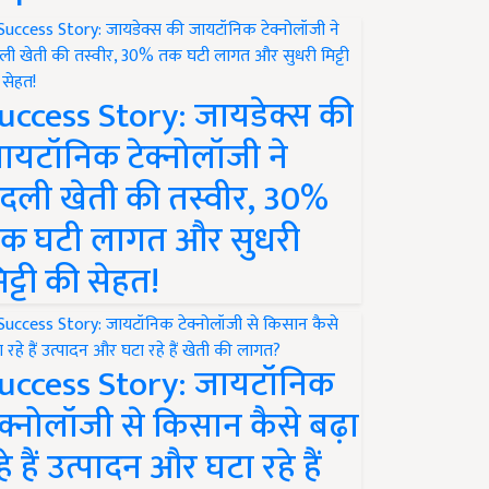
uccess Story: जायडेक्स की
ायटॉनिक टेक्नोलॉजी ने
दली खेती की तस्वीर, 30%
क घटी लागत और सुधरी
िट्टी की सेहत!
uccess Story: जायटॉनिक
ेक्नोलॉजी से किसान कैसे बढ़ा
हे हैं उत्पादन और घटा रहे हैं