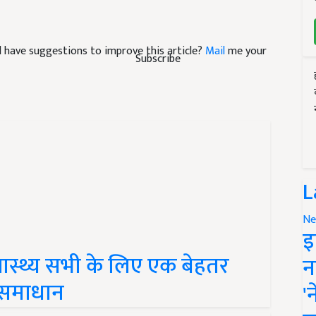
and have suggestions to improve this article?
Mail
me your
Subscribe
L
Ne
इ
वास्थ्य सभी के लिए एक बेहतर
न
 समाधान
'