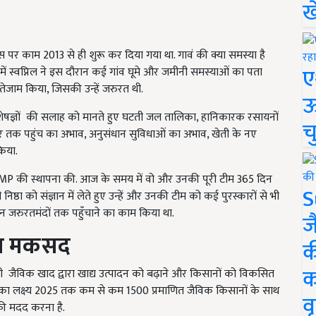
ख
 पर काम 2013 से ही शुरू कर दिया गया था. गावं की क्या समस्या है
ए
में स्वप्निल ने इस दौरान कई गांव घूमे और जमीनी समस्याओं का पता
तेजाम किया, जिसकी उन्हें जरुरत थी.
ऊ
ेषज्ञों की सलाह को मानते हुए घटती जल तालिका, हानिकारक रसायनों
च
ार तक पहुंच का अभाव, अनुसंधान सुविधाओं का अभाव, खेती के नए
किया.
िक MP की स्थापना की. आज के समय में वो और उनकी पूरी टीम 365 दिन
S
निष्ठा को संज्ञान में लेते हुए उन्हें और उनकी टीम को कई पुरस्कारों से भी
शन जरुरतमंदों तक पहुँचाने का काम किया था.
ज
्य मकसद
क
क
े ही जैविक खाद द्वारा खाद्य उत्पादन को बढ़ाने और किसानों को विकसित
ा लक्ष्य 2025 तक कम से कम 1500 प्रमाणित जैविक किसानों के साथ
वृ
नकी मदद करना है.