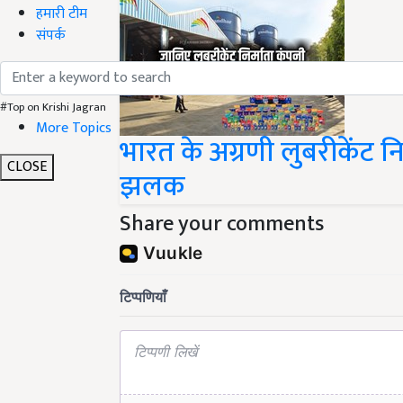
हमारी टीम
संपर्क
#Top on Krishi Jagran
More Topics
भारत के अग्रणी लुबरीकेंट नि
CLOSE
झलक
Share your comments