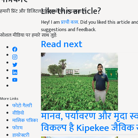
Like this article?
हमारी प्रिंट और डिजिटल पत्रिकाओं की सदस्यता लें
Hey! I am
प्राची वत्स
. Did you liked this article 
suggestions and feedback.
सोशल मीडिया पर हमारे साथ जुड़ें:
Read next
More Links
फोटो गैलरी
मानव, पर्यावरण और मृदा स्
वीडियो
मासिक पत्रिका
विकल्प है Kipekee जैविक
फोरम
डायरेक्टरी