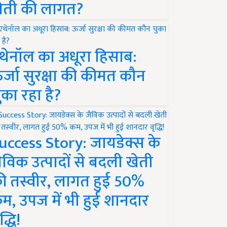
ेती की लागत?
थेनॉल का अधूरा हिसाब:
र्जा सुरक्षा की कीमत कौन
ुका रहा है?
uccess Story: जायडेक्स के
ैविक उत्पादों से बदली खेती
ी तस्वीर, लागत हुई 50%
म, उपज में भी हुई शानदार
द्धि!