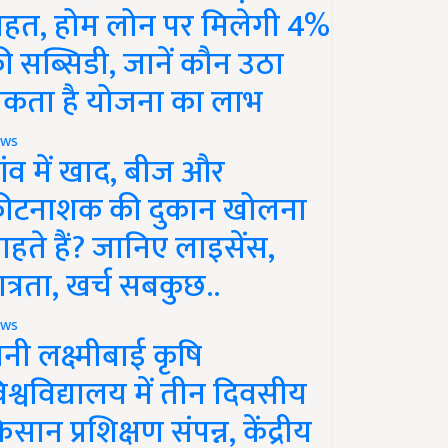
ाहत, होम लोन पर मिलेगी 4%
ी सब्सिडी, जानें कौन उठा
कता है योजना का लाभ
ws
ांव में खाद, बीज और
ीटनाशक की दुकान खोलना
ाहते हैं? जानिए लाइसेंस,
ात्रता, खर्च सबकुछ..
ws
ानी लक्ष्मीबाई कृषि
िश्वविद्यालय में तीन दिवसीय
िसान प्रशिक्षण संपन्न, केंद्रीय