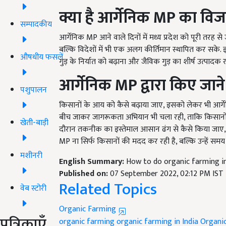
क्या है आर्गेनिक
MP
का वि
सम्पादकीय
आर्गेनिक MP आने वाले दिनों में मध्य प्रदेश को पूरी तरह से 
बल्कि विदेशों में भी एक अलग कीर्तिमान स्थापित कर सके
औषधीय फसलें
गुड़ के निर्यात को बढ़ाना और जैविक गुड़ का शीर्ष उत्पादक र
आर्गेनिक
MP
द्वारा किए जा
पशुपालन
किसानों के आय को कैसे बढ़ाया जाए, इसको लेकर भी आर्गे
बीच जाकर जागरूकता अभियान भी चला रही, ताकि किसानों 
खेती-बाड़ी
दौरान तकनीक का इस्तेमाल आसान ढंग से कैसे किया जाए, 
MP ना सिर्फ किसानों की मदद कर रही है, बल्कि उन्हें समय के
मशीनरी
English Summary:
How to do organic farming in 
Published on:
07 September 2022, 02:12 PM IST
Related Topics
वेब स्टोरी
Organic Farming
पत्रिकाएँ
organic farming
organic farming in India
Organi