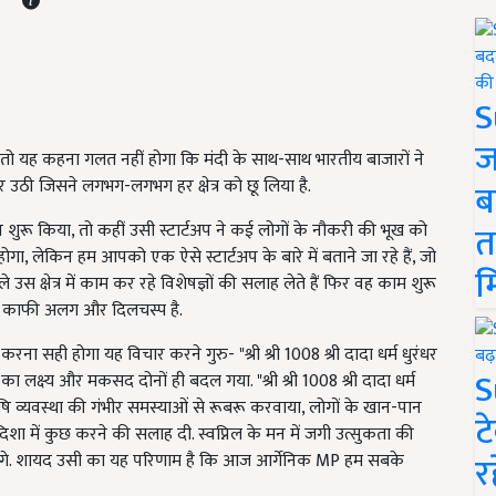
S
ज
 तो यह कहना गलत नहीं होगा कि मंदी के साथ-साथ भारतीय बाजारों ने
र उठी जिसने लगभग-लगभग हर क्षेत्र को छू लिया है.
ब
त
प शुरू किया, तो कहीं उसी स्टार्टअप ने कई लोगों के नौकरी की भूख को
गा, लेकिन हम आपको एक ऐसे स्टार्टअप के बारे में बताने जा रहे हैं, जो
म
उस क्षेत्र में काम कर रहे विशेषज्ञों की सलाह लेते हैं फिर वह काम शुरू
 से काफी अलग और दिलचस्प है.
 करना सही होगा यह विचार करने गुरु- "श्री श्री 1008 श्री दादा धर्म धुरंधर
S
ा लक्ष्य और मकसद दोनों ही बदल गया. "श्री श्री 1008 श्री दादा धर्म
ृषि व्यवस्था की गंभीर समस्याओं से रूबरू करवाया, लोगों के खान-पान
ट
 दिशा में कुछ करने की सलाह दी. स्वप्निल के मन में जगी उत्सुकता की
र
 लगे. शायद उसी का यह परिणाम है कि आज आर्गेनिक MP हम सबके