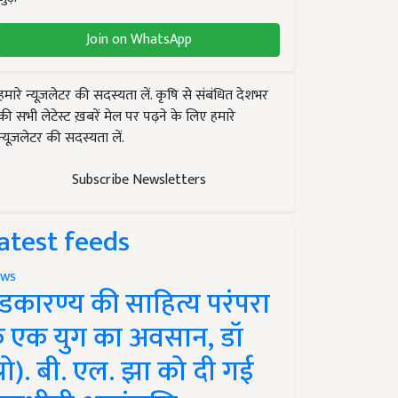
Join on WhatsApp
हमारे न्यूज़लेटर की सदस्यता लें. कृषि से संबंधित देशभर
की सभी लेटेस्ट ख़बरें मेल पर पढ़ने के लिए हमारे
न्यूज़लेटर की सदस्यता लें.
Subscribe Newsletters
atest feeds
ws
ंडकारण्य की साहित्य परंपरा
े एक युग का अवसान, डॉ
प्रो). बी. एल. झा को दी गई