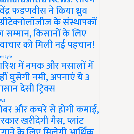
ेवेंद्र फडणवीस ने किया ध्रुव
ग्रीटेक्नोलॉजीज के संस्थापकों
ा सम्मान, किसानों के लिए
वाचार को मिली नई पहचान!
festyle
ारिश में नमक और मसालों में
हीं घुसेगी नमी, अपनाएं ये 3
सान देसी ट्रिक्स
ws
ोबर और कचरे से होगी कमाई,
रकार खरीदेगी गैस, प्लांट
गाने के लिए मिलेगी आर्थिक