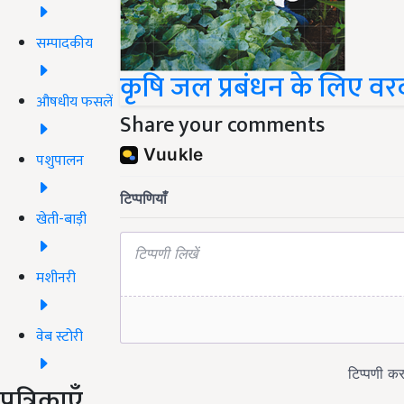
सम्पादकीय
कृषि जल प्रबंधन के लिए वरदा
औषधीय फसलें
Share your comments
पशुपालन
खेती-बाड़ी
मशीनरी
वेब स्टोरी
पत्रिकाएँ