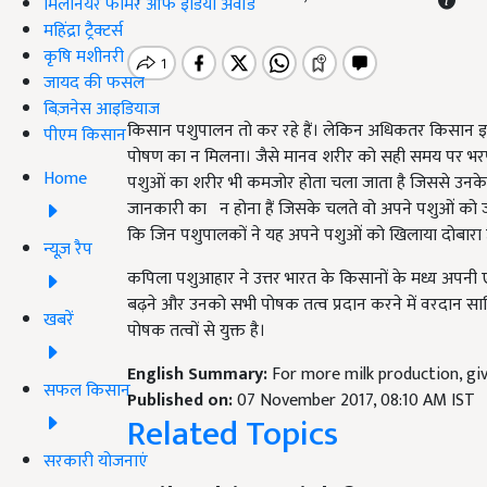
मिलेनियर फार्मर ऑफ इंडिया अवॉर्ड
महिंद्रा ट्रैक्टर्स
कृषि मशीनरी
जायद की फसल
बिज़नेस आइडियाज
किसान पशुपालन तो कर रहे हैं। लेकिन अधिकतर किसान इसम
पीएम किसान
पोषण का न मिलना। जैसे मानव शरीर को सही समय पर भरपू
Home
पशुओं का शरीर भी कमजोर होता चला जाता है जिससे उनके द
जानकारी का न होना हैं जिसके चलते वो अपने पशुओं को जर
कि जिन पशुपालकों ने यह अपने पशुओं को खिलाया दोबारा
न्यूज़ रैप
कपिला पशुआहार ने उत्तर भारत के किसानों के मध्य अपनी 
बढ़ने और उनको सभी पोषक तत्व प्रदान करने में वरदान साबि
खबरें
पोषक तत्वों से युक्त है।
English Summary:
For more milk production, giv
सफल किसान
Published on:
07 November 2017, 08:10 AM IST
Related Topics
सरकारी योजनाएं