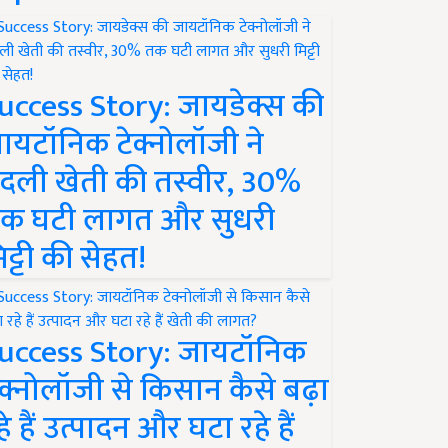
uccess Story: जायडेक्स की
ायटॉनिक टेक्नोलॉजी ने
दली खेती की तस्वीर, 30%
क घटी लागत और सुधरी
िट्टी की सेहत!
uccess Story: जायटॉनिक
ेक्नोलॉजी से किसान कैसे बढ़ा
हे हैं उत्पादन और घटा रहे हैं