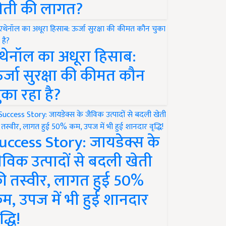
ेती की लागत?
थेनॉल का अधूरा हिसाब:
र्जा सुरक्षा की कीमत कौन
ुका रहा है?
uccess Story: जायडेक्स के
ैविक उत्पादों से बदली खेती
ी तस्वीर, लागत हुई 50%
म, उपज में भी हुई शानदार
द्धि!