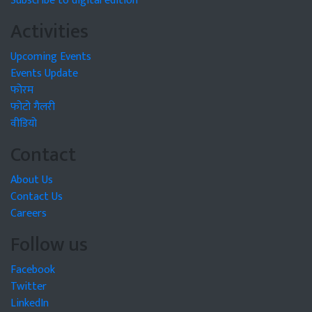
Subscribe to digital edition
Activities
Upcoming Events
Events Update
फोरम
फोटो गैलरी
वीडियो
Contact
About Us
Contact Us
Careers
Follow us
Facebook
Twitter
LinkedIn