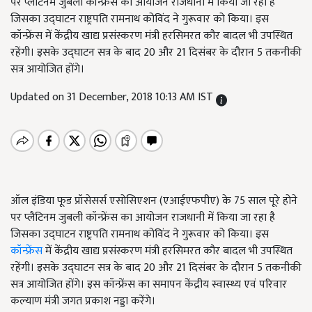
पर प्लैटिनम जुबली कॉन्फ्रेंस का आयोजन राजधानी में किया जा रहा है
जिसका उद्घाटन राष्ट्रपति रामनाथ कोविंद ने गुरूवार को किया। इस
कॉन्फ्रेंस में केंद्रीय खाद्य प्रसंस्करण मंत्री हरसिमरत कौर बादल भी उपस्थित
रहेंगी। इसके उद्घाटन सत्र के बाद 20 और 21 दिसंबर के दौरान 5 तकनीकी
सत्र आयोजित होंगे।
Updated on 31 December, 2018 10:13 AM IST
ऑल इंडिया फूड प्रॉसेसर्स एसोसिएशन (एआईएफपीए) के 75 साल पूरे होने
पर प्लैटिनम जुबली कॉन्फ्रेंस का आयोजन राजधानी में किया जा रहा है
जिसका उद्घाटन राष्ट्रपति रामनाथ कोविंद ने गुरूवार को किया। इस
कॉन्फ्रेंस
में केंद्रीय खाद्य प्रसंस्करण मंत्री हरसिमरत कौर बादल भी उपस्थित
रहेंगी। इसके उद्घाटन सत्र के बाद 20 और 21 दिसंबर के दौरान 5 तकनीकी
सत्र आयोजित होंगे। इस कॉन्फ्रेंस का समापन केंद्रीय स्वास्थ्य एवं परिवार
कल्याण मंत्री जगत प्रकाश नड्डा करेंगे।