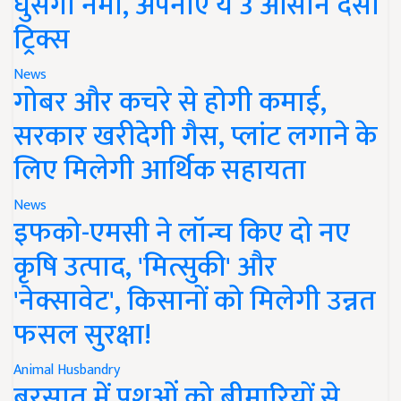
घुसेगी नमी, अपनाएं ये 3 आसान देसी
ट्रिक्स
News
गोबर और कचरे से होगी कमाई,
सरकार खरीदेगी गैस, प्लांट लगाने के
लिए मिलेगी आर्थिक सहायता
News
इफको-एमसी ने लॉन्च किए दो नए
कृषि उत्पाद, 'मित्सुकी' और
'नेक्सावेट', किसानों को मिलेगी उन्नत
फसल सुरक्षा!
Animal Husbandry
बरसात में पशुओं को बीमारियों से