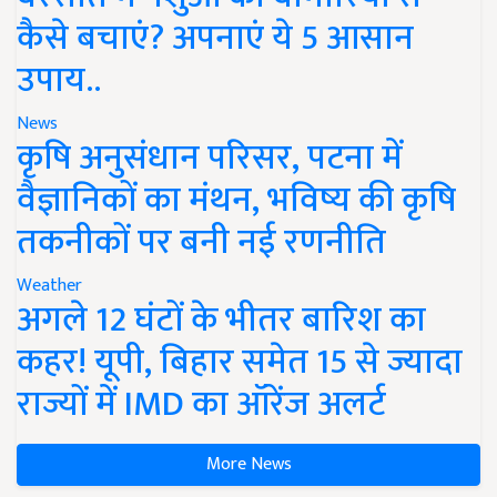
कैसे बचाएं? अपनाएं ये 5 आसान
उपाय..
News
कृषि अनुसंधान परिसर, पटना में
वैज्ञानिकों का मंथन, भविष्य की कृषि
तकनीकों पर बनी नई रणनीति
Weather
अगले 12 घंटों के भीतर बारिश का
कहर! यूपी, बिहार समेत 15 से ज्यादा
राज्यों में IMD का ऑरेंज अलर्ट
More News