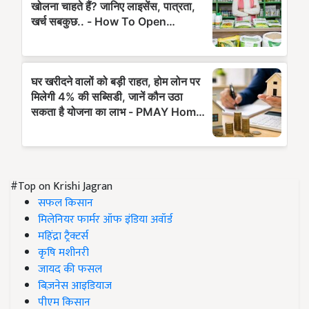
#Top on Krishi Jagran
सफल किसान
मिलेनियर फार्मर ऑफ इंडिया अवॉर्ड
महिंद्रा ट्रैक्टर्स
कृषि मशीनरी
जायद की फसल
बिज़नेस आइडियाज
पीएम किसान