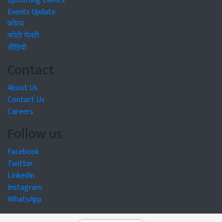
Upcoming Events
Events Update
फोरम
फोटो गैलरी
वीडियो
Contact
About Us
Contact Us
Careers
Follow us
Facebook
Twitter
LinkedIn
Instagram
WhatsApp