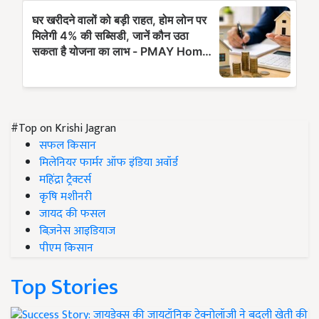
#Top on Krishi Jagran
सफल किसान
मिलेनियर फार्मर ऑफ इंडिया अवॉर्ड
महिंद्रा ट्रैक्टर्स
कृषि मशीनरी
जायद की फसल
बिज़नेस आइडियाज
पीएम किसान
Top Stories