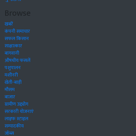
Browse
खबरें
कंपनी समाचार
सफल किसान
साक्षात्कार
बागवानी
औषधीय फसलें
पशुपालन
मशीनरी
खेती-बाड़ी
मौसम
बाजार
ग्रामीण उद्द्योग
सरकारी योजनाएं
लाइफ स्टाइल
सम्पादकीय
जॉब्स