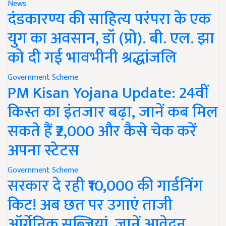
News
दंडकारण्य की साहित्य परंपरा के एक
युग का अवसान, डॉ (प्रो). बी. एल. झा
को दी गई भावभीनी श्रद्धांजलि
Government Scheme
PM Kisan Yojana Update: 24वीं
किस्त का इंतजार बढ़ा, जानें कब मिल
सकते हैं ₹2,000 और कैसे चेक करें
अपना स्टेटस
Government Scheme
सरकार दे रही ₹10,000 की गार्डनिंग
किट! अब छत पर उगाएं ताजी
ऑर्गेनिक सब्जियां, जानें आवेदन