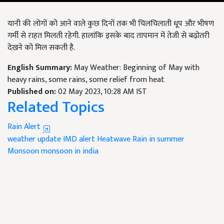
यानी की लोगों को आने वाले कुछ दिनों तक भी चिलचिलाती धूप और भीषण
गर्मी से राहत मिलती रहेगी. हालांकि इसके बाद तापमान में तेजी से बढ़ोतरी
देखने को मिल सकती है.
English Summary:
May Weather: Beginning of May with
heavy rains, some rains, some relief from heat
Published on:
02 May 2023, 10:28 AM IST
Related Topics
Rain Alert
weather update
IMD alert
Heatwave
Rain in summer
Monsoon
monsoon in india