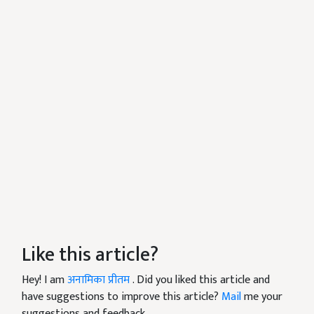
Like this article?
Hey! I am
अनामिका प्रीतम
. Did you liked this article and
have suggestions to improve this article?
Mail
me your
suggestions and feedback.