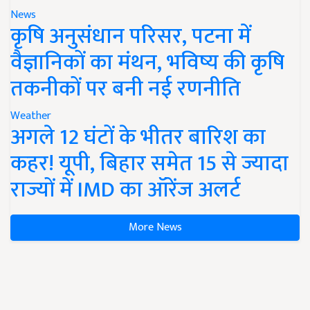
News
कृषि अनुसंधान परिसर, पटना में
वैज्ञानिकों का मंथन, भविष्य की कृषि
तकनीकों पर बनी नई रणनीति
Weather
अगले 12 घंटों के भीतर बारिश का
कहर! यूपी, बिहार समेत 15 से ज्यादा
राज्यों में IMD का ऑरेंज अलर्ट
More News