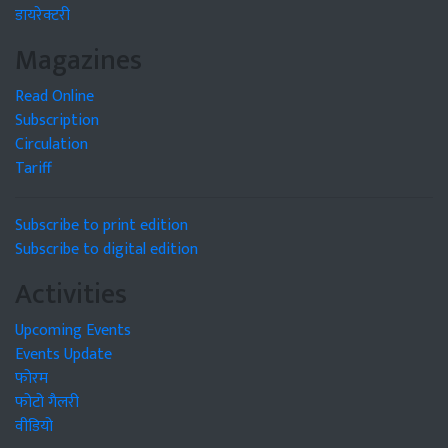
डायरेक्टरी
Magazines
Read Online
Subscription
Circulation
Tariff
Subscribe to print edition
Subscribe to digital edition
Activities
Upcoming Events
Events Update
फोरम
फोटो गैलरी
वीडियो