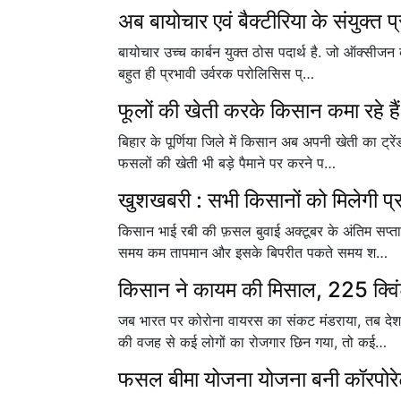
अब बायोचार एवं बैक्टीरिया के संयुक्त प्
बायोचार उच्च कार्बन युक्त ठोस पदार्थ है. जो ऑक्सीजन 
बहुत ही प्रभावी उर्वरक परोलिसिस प्…
फूलों की खेती करके किसान कमा रहे हैं
बिहार के पूर्णिया जिले में किसान अब अपनी खेती का ट
फसलों की खेती भी बड़े पैमाने पर करने प…
खुशखबरी : सभी किसानों को मिलेगी प्
किसान भाई रबी की फ़सल बुवाई अक्टूबर के अंतिम सप्त
समय कम तापमान और इसके बिपरीत पकते समय श…
किसान ने कायम की मिसाल, 225 क्विं
जब भारत पर कोरोना वायरस का संकट मंडराया, तब देश
की वजह से कई लोगों का रोजगार छिन गया, तो कई…
फसल बीमा योजना योजना बनी कॉरपोरेट