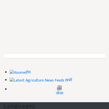
होम
ख़बरें
जॉब्स
Languages