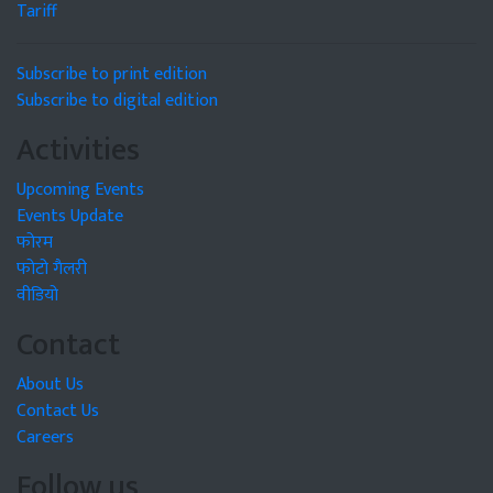
Tariff
Subscribe to print edition
Subscribe to digital edition
Activities
Upcoming Events
Events Update
फोरम
फोटो गैलरी
वीडियो
Contact
About Us
Contact Us
Careers
Follow us