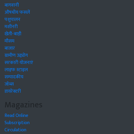
बागवानी
औषधीय फसलें
पशुपालन
मशीनरी
खेती-बाड़ी
मौसम
बाजार
ग्रामीण उद्द्योग
सरकारी योजनाएं
लाइफ स्टाइल
सम्पादकीय
जॉब्स
डायरेक्टरी
Magazines
Read Online
Subscription
Circulation