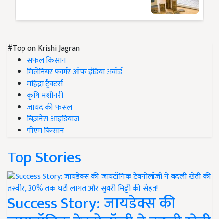
#Top on Krishi Jagran
सफल किसान
मिलेनियर फार्मर ऑफ इंडिया अवॉर्ड
महिंद्रा ट्रैक्टर्स
कृषि मशीनरी
जायद की फसल
बिज़नेस आइडियाज
पीएम किसान
Top Stories
Success Story: जायडेक्स की