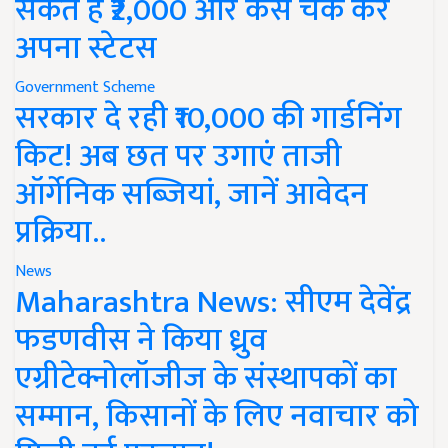
सकते हैं ₹2,000 और कैसे चेक करें
अपना स्टेटस
Government Scheme
सरकार दे रही ₹10,000 की गार्डनिंग
किट! अब छत पर उगाएं ताजी
ऑर्गेनिक सब्जियां, जानें आवेदन
प्रक्रिया..
News
Maharashtra News: सीएम देवेंद्र
फडणवीस ने किया ध्रुव
एग्रीटेक्नोलॉजीज के संस्थापकों का
सम्मान, किसानों के लिए नवाचार को