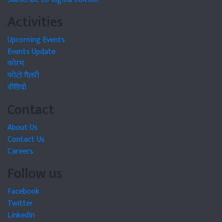
Activities
Upcoming Events
Events Update
फोरम
फोटो गैलरी
वीडियो
Contact
About Us
Contact Us
Careers
Follow us
Facebook
Twitter
LinkedIn