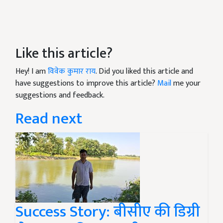
Like this article?
Hey! I am
विवेक कुमार राय
. Did you liked this article and
have suggestions to improve this article?
Mail
me your
suggestions and feedback.
Read next
Success Story: बीसीए की डिग्री