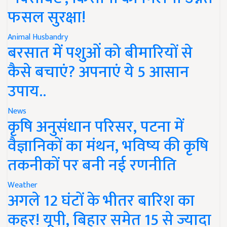
फसल सुरक्षा!
Animal Husbandry
बरसात में पशुओं को बीमारियों से
कैसे बचाएं? अपनाएं ये 5 आसान
उपाय..
News
कृषि अनुसंधान परिसर, पटना में
वैज्ञानिकों का मंथन, भविष्य की कृषि
तकनीकों पर बनी नई रणनीति
Weather
अगले 12 घंटों के भीतर बारिश का
कहर! यूपी, बिहार समेत 15 से ज्यादा