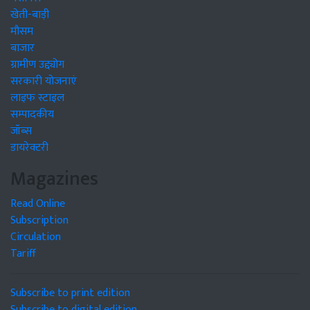
खेती-बाड़ी
मौसम
बाजार
ग्रामीण उद्द्योग
सरकारी योजनाएं
लाइफ स्टाइल
सम्पादकीय
जॉब्स
डायरेक्टरी
Magazines
Read Online
Subscription
Circulation
Tariff
Subscribe to print edition
Subscribe to digital edition