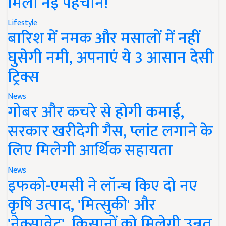
मिली नई पहचान!
Lifestyle
बारिश में नमक और मसालों में नहीं
घुसेगी नमी, अपनाएं ये 3 आसान देसी
ट्रिक्स
News
गोबर और कचरे से होगी कमाई,
सरकार खरीदेगी गैस, प्लांट लगाने के
लिए मिलेगी आर्थिक सहायता
News
इफको-एमसी ने लॉन्च किए दो नए
कृषि उत्पाद, 'मित्सुकी' और
'नेक्सावेट', किसानों को मिलेगी उन्नत