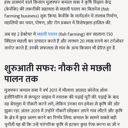
हाथ अजमाने वाले किसान मुज़फ्फर कमाल सबा ने कृषि विज्ञान केंद्र
(केवीके) की तकनीकी सहायता से मछली पालन का बिजनेस (fish
farming business) शुरू किया. केवीके के मार्गदर्शन में तालाब निर्माण,
मछलियों का चयन, पोषण, और रोग प्रबंधन में विशेषज्ञता हासिल की.
अब वह 2 हेक्टेयर में
मछली पालन
(fish farming) कर सालाना 150
क्विंटल मछली का उत्पादन करते हैं और लगभग 20 लाख रुपये का टर्नओवर
जनरेट करते हैं. उनकी सफलता से गांव के अन्य किसान भी प्रेरित हुए हैं.
शुरुआती सफर: नौकरी से मछली
पालन तक
मुज़फ्फर कमाल सबा ने वर्ष 2011 में मौलाना आज़ाद कॉलेज ऑफ़
इंजीनियरिंग से कंप्यूटर साइंस में स्नातक की पढ़ाई पूरी की. पढ़ाई के बाद
वह बेंगलुरु में नौकरी करने लगे, लेकिन उनका मन हमेशा से कृषि की ओर
झुका रहा. अंततः 2019 में उन्होंने नौकरी छोड़कर अपने गांव लौटने और कृषि
के क्षेत्र में कुछ अलग करने का निर्णय लिया. कमाल के सामने सबसे बड़ी
चुनौती यह थी कि उन्हें पारंपरिक कृषि से हटकर कुछ ऐसा करना था जो न