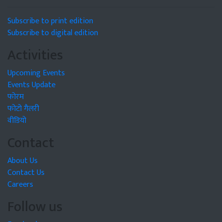
Subscribe to print edition
Subscribe to digital edition
Activities
Upcoming Events
Events Update
फोरम
फोटो गैलरी
वीडियो
Contact
About Us
Contact Us
Careers
Follow us