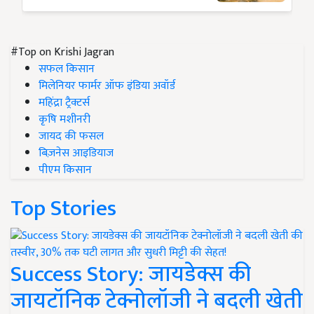
#Top on Krishi Jagran
सफल किसान
मिलेनियर फार्मर ऑफ इंडिया अवॉर्ड
महिंद्रा ट्रैक्टर्स
कृषि मशीनरी
जायद की फसल
बिज़नेस आइडियाज
पीएम किसान
Top Stories
Success Story: जायडेक्स की
जायटॉनिक टेक्नोलॉजी ने बदली खेती