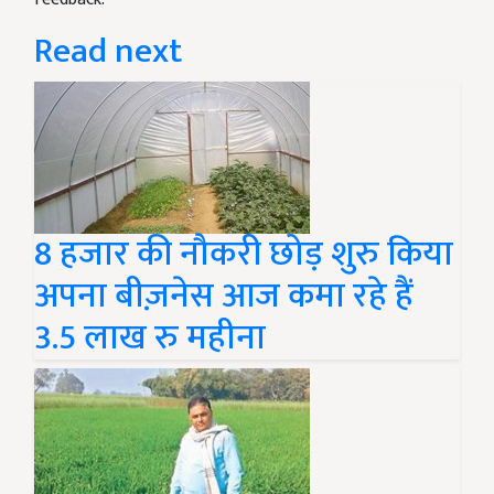
Read next
8 हजार की नौकरी छोड़ शुरु किया
अपना बीज़नेस आज कमा रहे हैं
3.5 लाख रु महीना