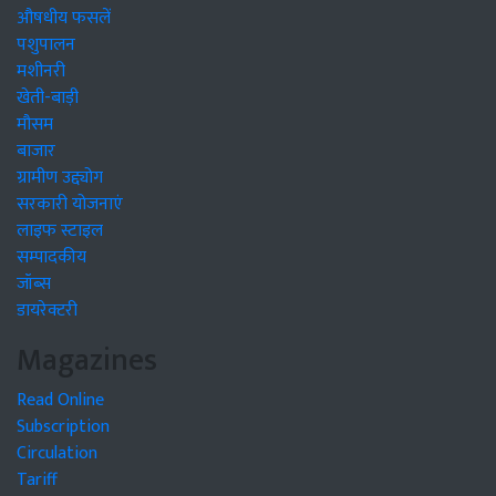
औषधीय फसलें
पशुपालन
मशीनरी
खेती-बाड़ी
मौसम
बाजार
ग्रामीण उद्द्योग
सरकारी योजनाएं
लाइफ स्टाइल
सम्पादकीय
जॉब्स
डायरेक्टरी
Magazines
Read Online
Subscription
Circulation
Tariff