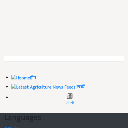
होम
ख़बरें
जॉब्स
Languages
English