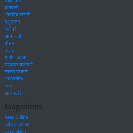
साक्षात्कार
बागवानी
औषधीय फसलें
पशुपालन
मशीनरी
खेती-बाड़ी
मौसम
बाजार
ग्रामीण उद्द्योग
सरकारी योजनाएं
लाइफ स्टाइल
सम्पादकीय
जॉब्स
डायरेक्टरी
Magazines
Read Online
Subscription
Circulation