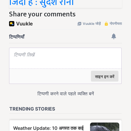
जिंदा है : सुदेश रानी
Share your comments