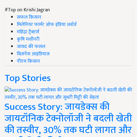
#Top on Krishi Jagran
सफल किसान
मिलेनियर फार्मर ऑफ इंडिया अवॉर्ड
महिंद्रा ट्रैक्टर्स
कृषि मशीनरी
जायद की फसल
बिज़नेस आइडियाज
पीएम किसान
Top Stories
Success Story: जायडेक्स की
जायटॉनिक टेक्नोलॉजी ने बदली खेती
की तस्वीर, 30% तक घटी लागत और