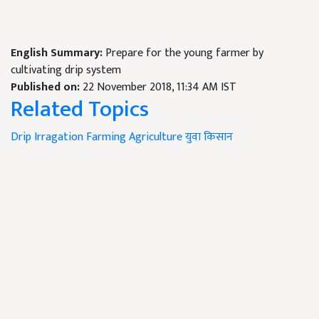
English Summary:
Prepare for the young farmer by
cultivating drip system
Published on:
22 November 2018, 11:34 AM IST
Related Topics
Drip Irragation
Farming
Agriculture
युवा किसान