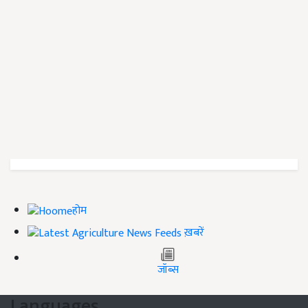
होम
ख़बरें
जॉब्स
Languages