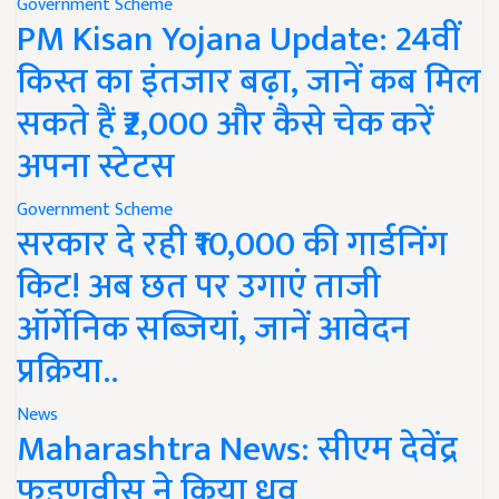
Government Scheme
PM Kisan Yojana Update: 24वीं
किस्त का इंतजार बढ़ा, जानें कब मिल
सकते हैं ₹2,000 और कैसे चेक करें
अपना स्टेटस
Government Scheme
सरकार दे रही ₹10,000 की गार्डनिंग
किट! अब छत पर उगाएं ताजी
ऑर्गेनिक सब्जियां, जानें आवेदन
प्रक्रिया..
News
Maharashtra News: सीएम देवेंद्र
फडणवीस ने किया ध्रुव