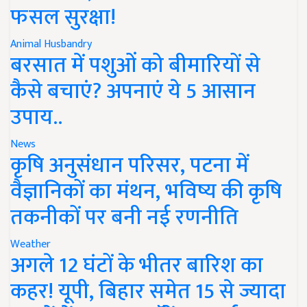
फसल सुरक्षा!
Animal Husbandry
बरसात में पशुओं को बीमारियों से
कैसे बचाएं? अपनाएं ये 5 आसान
उपाय..
News
कृषि अनुसंधान परिसर, पटना में
वैज्ञानिकों का मंथन, भविष्य की कृषि
तकनीकों पर बनी नई रणनीति
Weather
अगले 12 घंटों के भीतर बारिश का
कहर! यूपी, बिहार समेत 15 से ज्यादा