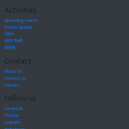
Activities
Upcoming Events
Events Update
फोरम
फोटो गैलरी
वीडियो
Contact
About Us
Contact Us
Careers
Follow us
Facebook
Twitter
LinkedIn