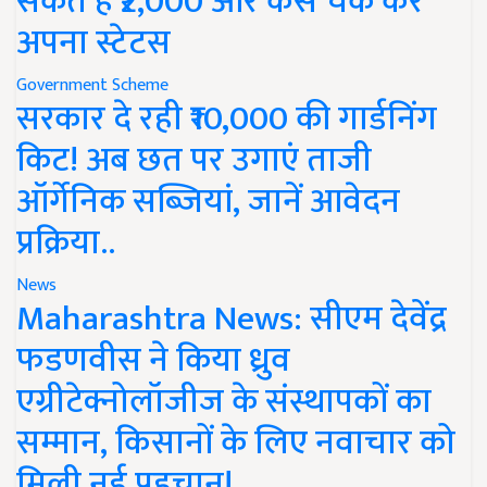
सकते हैं ₹2,000 और कैसे चेक करें
अपना स्टेटस
Government Scheme
सरकार दे रही ₹10,000 की गार्डनिंग
किट! अब छत पर उगाएं ताजी
ऑर्गेनिक सब्जियां, जानें आवेदन
प्रक्रिया..
News
Maharashtra News: सीएम देवेंद्र
फडणवीस ने किया ध्रुव
एग्रीटेक्नोलॉजीज के संस्थापकों का
सम्मान, किसानों के लिए नवाचार को
मिली नई पहचान!