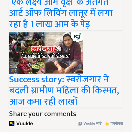
‘एक लक्ष्य आम वृक्ष’ के अंतर्गत
आर्ट ऑफ लिविंग लातूर में लगा
रहा है 1 लाख आम के पेड़
Success story: स्वरोजगार ने
बदली ग्रामीण महिला की किस्मत,
आज कमा रही लाखों
Share your comments