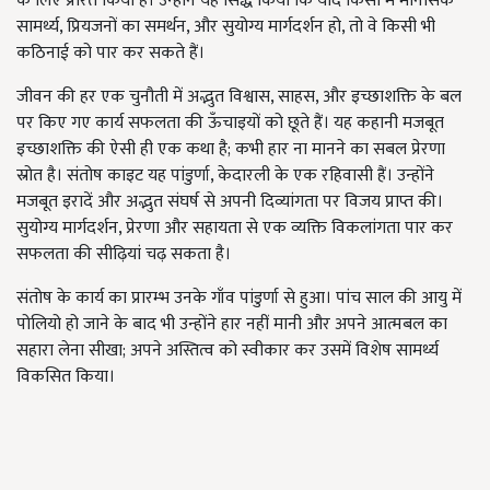
के लिए प्रेरित किया है। उन्होंने यह सिद्ध किया कि यदि किसी में मानसिक
सामर्थ्य, प्रियजनों का समर्थन, और सुयोग्य मार्गदर्शन हो, तो वे किसी भी
कठिनाई को पार कर सकते हैं।
जीवन की हर एक चुनौती में अद्भुत विश्वास, साहस, और इच्छाशक्ति के बल
पर किए गए कार्य सफलता की ऊँचाइयों को छूते हैं। यह कहानी मजबूत
इच्छाशक्ति की ऐसी ही एक कथा है; कभी हार ना मानने का सबल प्रेरणा
स्रोत है। संतोष काइट यह पांडुर्णा, केदारली के एक रहिवासी हैं। उन्होंने
मजबूत इरादें और अद्भुत संघर्ष से अपनी दिव्यांगता पर विजय प्राप्त की।
सुयोग्य मार्गदर्शन, प्रेरणा और सहायता से एक व्यक्ति विकलांगता पार कर
सफलता की सीढ़ियां चढ़ सकता है।
संतोष के कार्य का प्रारम्भ उनके गाँव पांडुर्णा से हुआ। पांच साल की आयु में
पोलियो हो जाने के बाद भी उन्होंने हार नहीं मानी और अपने आत्मबल का
सहारा लेना सीखा; अपने अस्तित्व को स्वीकार कर उसमें विशेष सामर्थ्य
विकसित किया।