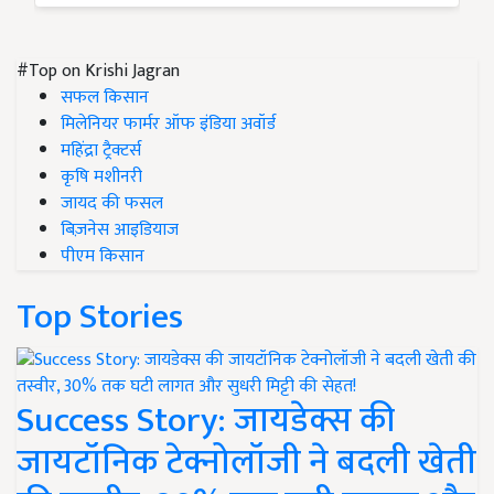
#Top on Krishi Jagran
सफल किसान
मिलेनियर फार्मर ऑफ इंडिया अवॉर्ड
महिंद्रा ट्रैक्टर्स
कृषि मशीनरी
जायद की फसल
बिज़नेस आइडियाज
पीएम किसान
Top Stories
Success Story: जायडेक्स की
जायटॉनिक टेक्नोलॉजी ने बदली खेती