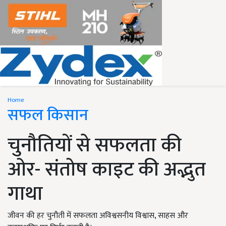
Home
सफल किसान
चुनौतियों से सफलता की
ओर- संतोष काइट की अद्भुत
गाथा
जीवन की हर चुनौती में सफलता अविश्वसनीय विश्वास, साहस और