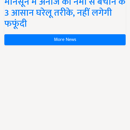
मानसून में अनाज को नमी से बचाने के
3 आसान घरेलू तरीके, नहीं लगेगी
फफूंदी
More News