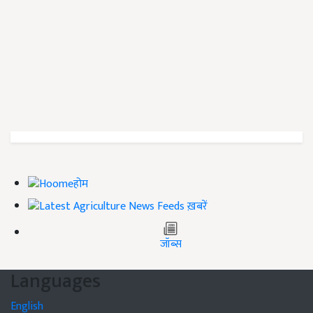
होम
ख़बरें
जॉब्स
Languages
English