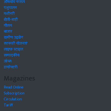
औषधीय फसलें
पशुपालन
मशीनरी
खेती-बाड़ी
मौसम
बाजार
ग्रामीण उद्द्योग
सरकारी योजनाएं
लाइफ स्टाइल
सम्पादकीय
जॉब्स
डायरेक्टरी
Magazines
Read Online
Subscription
Circulation
Tariff