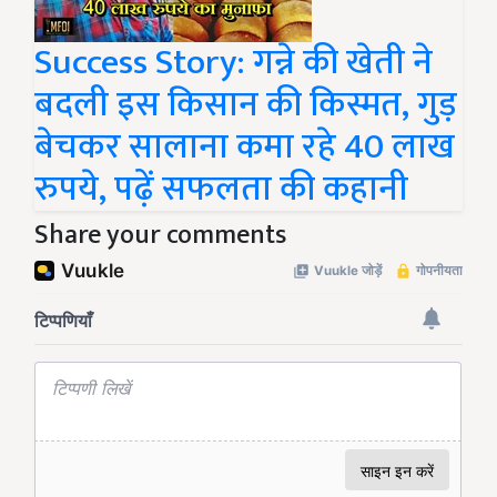
Success Story: गन्ने की खेती ने
बदली इस किसान की किस्मत, गुड़
बेचकर सालाना कमा रहे 40 लाख
रुपये, पढ़ें सफलता की कहानी
Share your comments