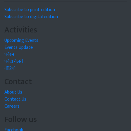
Subscribe to print edition
Subscribe to digital edition
Activities
Upcoming Events
Events Update
फोरम
फोटो गैलरी
वीडियो
Contact
About Us
Contact Us
Careers
Follow us
Facebook