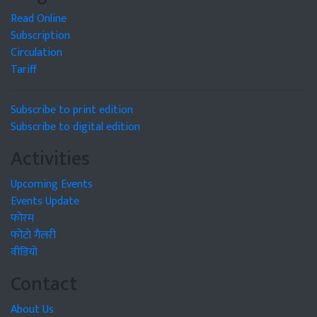
Read Online
Subscription
Circulation
Tariff
Subscribe to print edition
Subscribe to digital edition
Activities
Upcoming Events
Events Update
फोरम
फोटो गैलरी
वीडियो
Contact
About Us