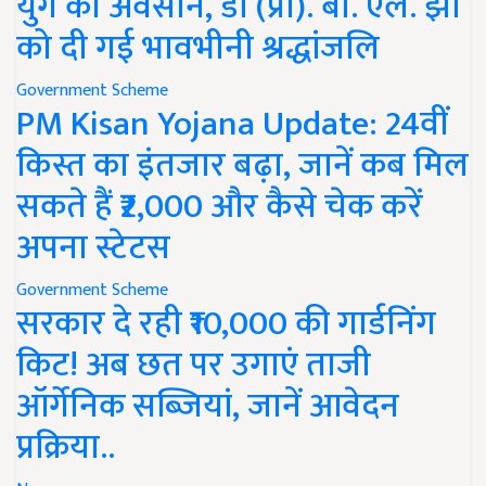
युग का अवसान, डॉ (प्रो). बी. एल. झा
को दी गई भावभीनी श्रद्धांजलि
Government Scheme
PM Kisan Yojana Update: 24वीं
किस्त का इंतजार बढ़ा, जानें कब मिल
सकते हैं ₹2,000 और कैसे चेक करें
अपना स्टेटस
Government Scheme
सरकार दे रही ₹10,000 की गार्डनिंग
किट! अब छत पर उगाएं ताजी
ऑर्गेनिक सब्जियां, जानें आवेदन
प्रक्रिया..