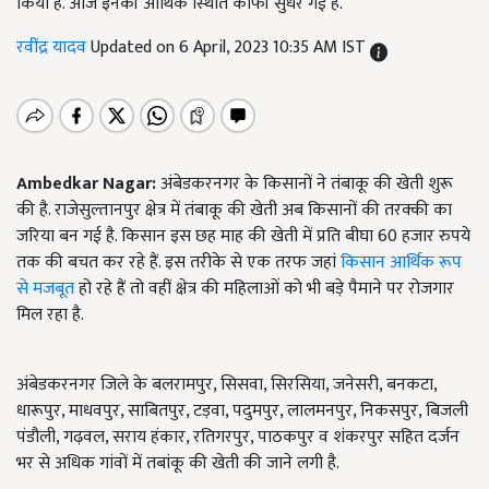
किया है. आज इनकी आर्थिक स्थिति काफी सुधर गई है.
रवींद्र यादव
Updated on 6 April, 2023 10:35 AM IST
Ambedkar Nagar:
अंबेडकरनगर के किसानों ने तंबाकू की खेती शुरू
की है. राजेसुल्तानपुर क्षेत्र में तंबाकू की खेती अब किसानों की तरक्की का
जरिया बन गई है. किसान इस छह माह की खेती में प्रति बीघा 60 हजार रुपये
तक की बचत कर रहे हैं. इस तरीके से एक तरफ जहां
किसान आर्थिक रूप
से मजबूत
हो रहे हैं तो वहीं क्षेत्र की महिलाओं को भी बड़े पैमाने पर रोजगार
मिल रहा है.
अंबेडकरनगर जिले के बलरामपुर, सिसवा, सिरसिया, जनेसरी, बनकटा,
धारूपुर, माधवपुर, साबितपुर, टड़वा, पदुमपुर, लालमनपुर, निकसपुर, बिजली
पंडौली, गढ़वल, सराय हंकार, रतिगरपुर, पाठकपुर व शंकरपुर सहित दर्जन
भर से अधिक गांवों में तबांकू की खेती की जाने लगी है.