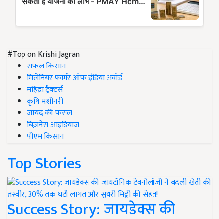
#Top on Krishi Jagran
सफल किसान
मिलेनियर फार्मर ऑफ इंडिया अवॉर्ड
महिंद्रा ट्रैक्टर्स
कृषि मशीनरी
जायद की फसल
बिज़नेस आइडियाज
पीएम किसान
Top Stories
Success Story: जायडेक्स की