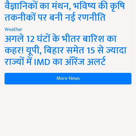
वैज्ञानिकों का मंथन, भविष्य की कृषि
तकनीकों पर बनी नई रणनीति
Weather
अगले 12 घंटों के भीतर बारिश का
कहर! यूपी, बिहार समेत 15 से ज्यादा
राज्यों में IMD का ऑरेंज अलर्ट
More News