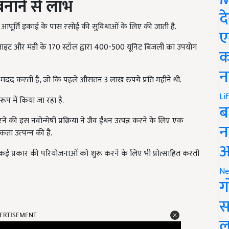
बनाने से लाभ
द
की आपूर्ति इकाई के पास रसोई की सुविधाओं के लिए की जाती है.
ए
ट लाइट और मंडी के 170 स्टॉल द्वारा 400-500 यूनिट बिजली का उपयोग
क
न
मदद करती है, जो कि पहले औसतन 3 लाख रुपये प्रति महीने थी.
Li
ूप में किया जा रहा है.
ब
रने की इस नवोन्‍मेषी प्रक्रिया ने जैव ईंधन उत्पन्न करने के लिए एक
न
ता उत्‍पन्‍न की है.
आ
 कई प्रकार की परियोजनाओं को शुरू करने के लिए भी प्रोत्साहित करती
Ne
ग
स
ERTISEMENT
ल