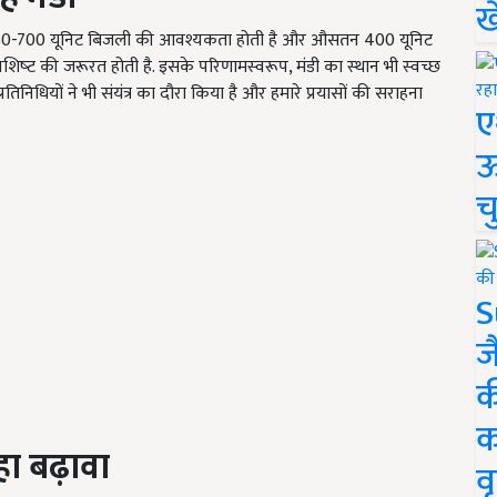
ख
 में 650-700 यूनिट बिजली की आवश्यकता होती है और औसतन 400 यूनिट
ट की जरूरत होती है. इसके परिणामस्‍वरूप, मंडी का स्‍थान भी स्‍वच्‍छ
ीय प्रतिनिधियों ने भी संयंत्र का दौरा किया है और हमारे प्रयासों की सराहना
ए
ऊ
च
S
ज
क
क
ा बढ़ावा
वृ