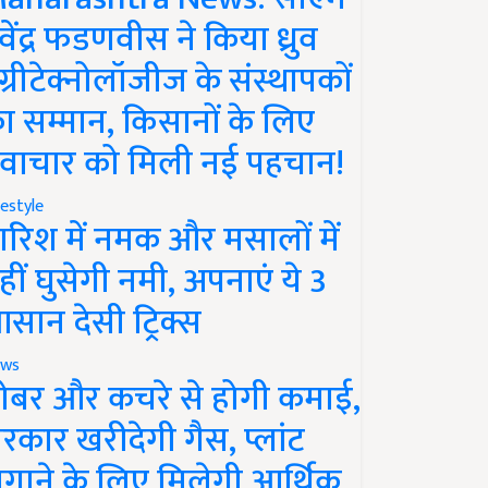
ेवेंद्र फडणवीस ने किया ध्रुव
ग्रीटेक्नोलॉजीज के संस्थापकों
ा सम्मान, किसानों के लिए
वाचार को मिली नई पहचान!
festyle
ारिश में नमक और मसालों में
हीं घुसेगी नमी, अपनाएं ये 3
सान देसी ट्रिक्स
ws
ोबर और कचरे से होगी कमाई,
रकार खरीदेगी गैस, प्लांट
गाने के लिए मिलेगी आर्थिक