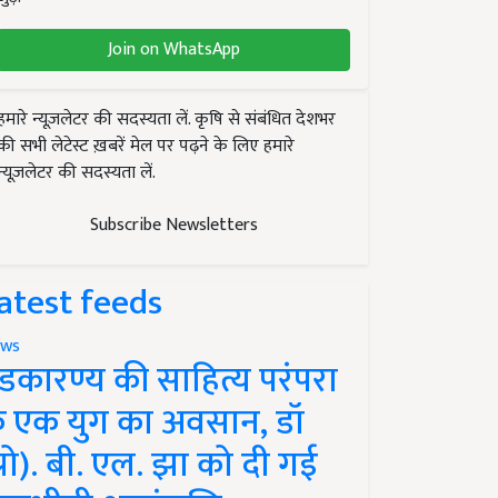
Join on WhatsApp
हमारे न्यूज़लेटर की सदस्यता लें. कृषि से संबंधित देशभर
की सभी लेटेस्ट ख़बरें मेल पर पढ़ने के लिए हमारे
न्यूज़लेटर की सदस्यता लें.
Subscribe Newsletters
atest feeds
ws
ंडकारण्य की साहित्य परंपरा
े एक युग का अवसान, डॉ
प्रो). बी. एल. झा को दी गई