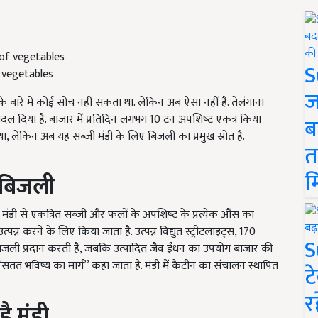
S
 vegetables
ज
े बारे में कोई सोच नहीं सकता था. लेकिन अब ऐसा नहीं है. तेलंगाना
ं बदल दिया है. बाजार में प्रतिदिन लगभग 10 टन अपशिष्‍ट एकत्र किया
ब
 था, लेकिन अब यह सब्जी मंडी के लिए बिजली का प्रमुख स्रोत है.
त
म
ै बिजली
मंडी से एकत्रित सब्जी और फलों के अपशिष्‍ट के प्रत्येक औंस का
करने के लिए किया जाता है. उत्पन्न विद्युत स्ट्रीटलाइट्स, 170
S
िजली प्रदान करती है, जबकि उत्पादित जैव ईंधन का उपयोग बाजार की
‘सतत भविष्य का मार्ग’’ कहा जाता है. मंडी में कैंटीन का संचालन स्थापित
ट
र
है मंडी