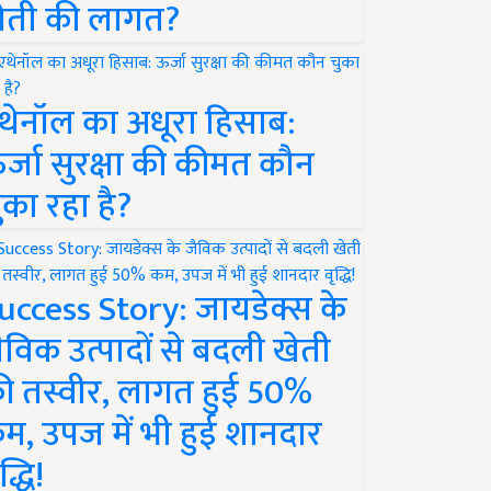
ेती की लागत?
थेनॉल का अधूरा हिसाब:
र्जा सुरक्षा की कीमत कौन
ुका रहा है?
uccess Story: जायडेक्स के
ैविक उत्पादों से बदली खेती
ी तस्वीर, लागत हुई 50%
म, उपज में भी हुई शानदार
द्धि!