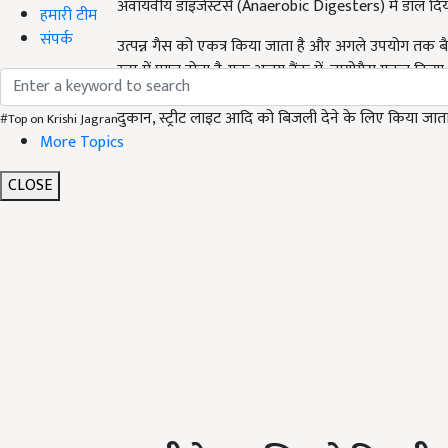
अवायवीय डाइजेस्टर्स (Anaerobic Digesters) में डाल दिया
हमारी टीम
संपर्क
उत्पन्न गैस को एकत्र किया जाता है और अगले उपयोग तक बैल
रूप में प्राप्त होता है. एक अलग टैंक में, बायोगैस एकत्र 
जाता है. जैव ईंधन को फिर 100 प्रतिशत बायोगैस जनरेटर में
दुकान, स्ट्रीट लाइट आदि को बिजली देने के लिए किया जाता 
#Top on Krishi Jagran
More Topics
CLOSE