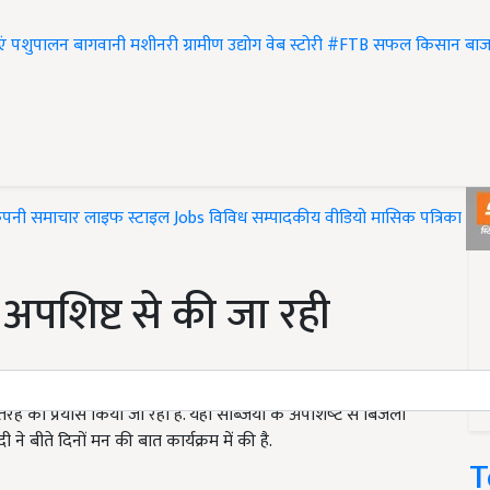
एं
पशुपालन
बागवानी
मशीनरी
ग्रामीण उद्योग
वेब स्टोरी
#FTB
सफल किसान
बाज
ंपनी समाचार
लाइफ स्टाइल
Jobs
विविध
सम्पादकीय
वीडियो
मासिक पत्रिका
#T
े अपशिष्ट से की जा रही
रह का प्रयास किया जा रहा है. यहां सब्जियों के अपशिष्‍ट से बिजली
मोदी ने बीते दिनों मन की बात कार्यक्रम में की है.
T