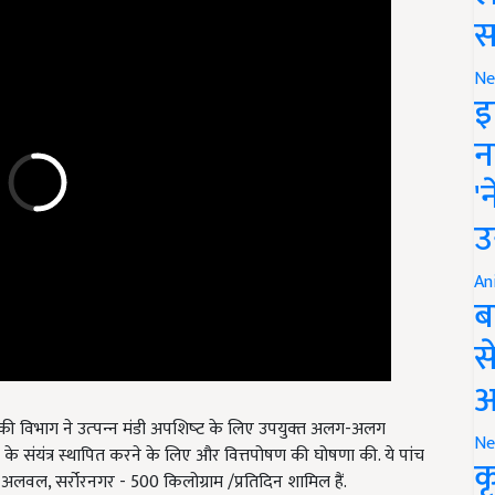
स
Ne
इ
न
'
उ
An
ब
स
आ
गिकी विभाग ने उत्‍पन्‍न मंडी अपशिष्‍ट के लिए उपयुक्‍त अलग-अलग
कार के संयंत्र स्थापित करने के लिए और वित्तपोषण की घोषणा की. ये पांच
Ne
गड्डा, अलवल, सर्रोरनगर - 500 किलोग्राम /प्रतिदिन शामिल हैं.
क