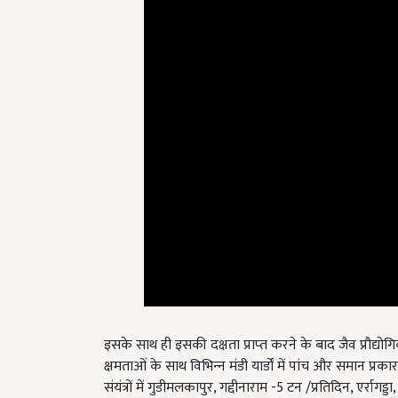
इसके साथ ही इसकी दक्षता प्राप्‍त करने के बाद जैव प्रौद्यो
क्षमताओं के साथ विभिन्‍न मंडी यार्डों में पांच और समान प्र
संयंत्रों में गुडीमलकापुर, गद्दीनाराम -5 टन /प्रतिदिन, एर्रा