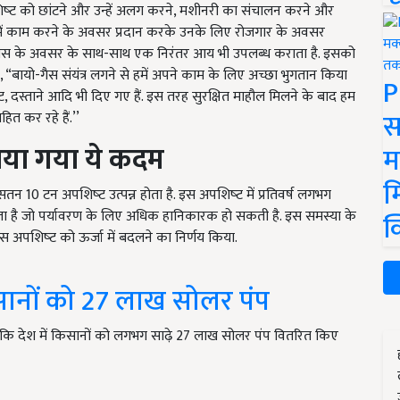
शिष्‍ट को छांटने और उन्‍हें अलग करने, मशीनरी का संचालन करने और
ाओं में काम करने के अवसर प्रदान करके उनके लिए रोजगार के अवसर
विकास के अवसर के साथ-साथ एक निरंतर आय भी उपलब्‍ध कराता है. इसको
 “बायो-गैस संयंत्र लगने से हमें अपने काम के लिए अच्छा भुगतान किया
P
ूट, दस्ताने आदि भी दिए गए हैं. इस तरह सुरक्षित माहौल मिलने के बाद हम
स
ित कर रहे हैं.’’
ठाया गया ये कदम
म
म
 10 टन अपशिष्‍ट उत्पन्न होता है. इस अपशिष्‍ट में प्रतिवर्ष लगभग
षमता है जो पर्यावरण के लिए अधिक हानिकारक हो सकती है. इस समस्या के
क
स अपशिष्‍ट को ऊर्जा में बदलने का निर्णय किया.
ानों को 27 लाख सोलर पंप
 दी है कि देश में किसानों को लगभग साढ़े 27 लाख सोलर पंप वितरित किए