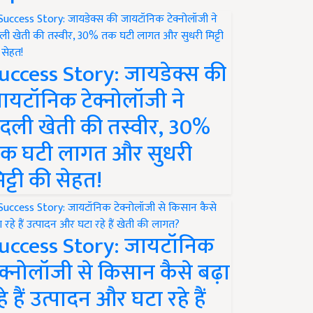
uccess Story: जायडेक्स की
ायटॉनिक टेक्नोलॉजी ने
दली खेती की तस्वीर, 30%
क घटी लागत और सुधरी
िट्टी की सेहत!
uccess Story: जायटॉनिक
ेक्नोलॉजी से किसान कैसे बढ़ा
हे हैं उत्पादन और घटा रहे हैं