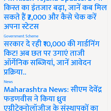
किस्त का इंतजार बढ़ा, जानें कब मिल
सकते हैं ₹2,000 और कैसे चेक करें
अपना स्टेटस
Government Scheme
सरकार दे रही ₹10,000 की गार्डनिंग
किट! अब छत पर उगाएं ताजी
ऑर्गेनिक सब्जियां, जानें आवेदन
प्रक्रिया..
News
Maharashtra News: सीएम देवेंद्र
फडणवीस ने किया ध्रुव
एग्रीटेक्नोलॉजीज के संस्थापकों का