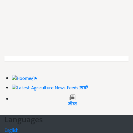
होम
ख़बरें
जॉब्स
Languages
English