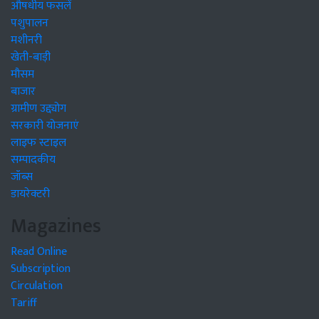
औषधीय फसलें
पशुपालन
मशीनरी
खेती-बाड़ी
मौसम
बाजार
ग्रामीण उद्द्योग
सरकारी योजनाएं
लाइफ स्टाइल
सम्पादकीय
जॉब्स
डायरेक्टरी
Magazines
Read Online
Subscription
Circulation
Tariff