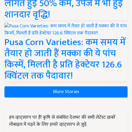
लागत हुई 50% कम, उपज में भी हुई
शानदार वृद्धि!
Pusa Corn Varieties: कम समय में
तैयार हो जाती हैं मक्का की ये पांच
किस्में, मिलती है प्रति हेक्टेयर 126.6
क्विंटल तक पैदावार!
More Stories
हम व्हाट्सएप पर हैं! कृषि से संबंधित देशभर की सभी लेटेस्ट ख़बरें
मोबाइल में पढ़ने के लिए हमारे व्हाट्सएप से जुड़ें.