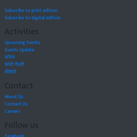
Subscribe to print edition
Subscribe to digital edition
Activities
Upcoming Events
Events Update
फोरम
फोटो गैलरी
वीडियो
Contact
About Us
Contact Us
Careers
Follow us
Facebook