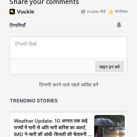
Share your comments