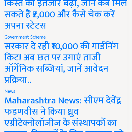
किस्त का इंतजार बढ़ा, जानें कब मिल
सकते हैं ₹2,000 और कैसे चेक करें
अपना स्टेटस
Government Scheme
सरकार दे रही ₹10,000 की गार्डनिंग
किट! अब छत पर उगाएं ताजी
ऑर्गेनिक सब्जियां, जानें आवेदन
प्रक्रिया..
News
Maharashtra News: सीएम देवेंद्र
फडणवीस ने किया ध्रुव
एग्रीटेक्नोलॉजीज के संस्थापकों का