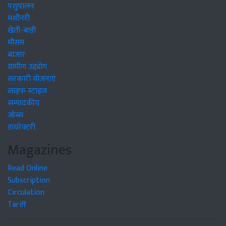
पशुपालन
मशीनरी
खेती-बाड़ी
मौसम
बाजार
ग्रामीण उद्द्योग
सरकारी योजनाएं
लाइफ स्टाइल
सम्पादकीय
जॉब्स
डायरेक्टरी
Magazines
Read Online
Subscription
Circulation
Tariff