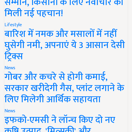
सम्मान, किसानों के लिए नवाचार को
मिली नई पहचान!
Lifestyle
बारिश में नमक और मसालों में नहीं
घुसेगी नमी, अपनाएं ये 3 आसान देसी
ट्रिक्स
News
गोबर और कचरे से होगी कमाई,
सरकार खरीदेगी गैस, प्लांट लगाने के
लिए मिलेगी आर्थिक सहायता
News
इफको-एमसी ने लॉन्च किए दो नए
कृषि उत्पाद, 'मित्सुकी' और