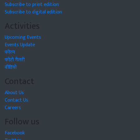
Subscribe to print edition
Subscribe to digital edition
Activities
Upcoming Events
Events Update
फोरम
फोटो गैलरी
वीडियो
Contact
About Us
Contact Us
Careers
Follow us
Facebook