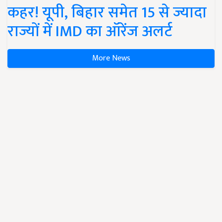
कहर! यूपी, बिहार समेत 15 से ज्यादा
राज्यों में IMD का ऑरेंज अलर्ट
More News