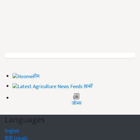
होम
ख़बरें
जॉब्स
Languages
English
हिंदी (Hindi)