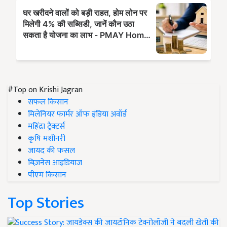
#Top on Krishi Jagran
सफल किसान
मिलेनियर फार्मर ऑफ इंडिया अवॉर्ड
महिंद्रा ट्रैक्टर्स
कृषि मशीनरी
जायद की फसल
बिज़नेस आइडियाज
पीएम किसान
Top Stories