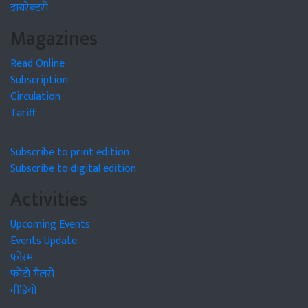
डायरेक्टरी
Magazines
Read Online
Subscription
Circulation
Tariff
Subscribe to print edition
Subscribe to digital edition
Activities
Upcoming Events
Events Update
फोरम
फोटो गैलरी
वीडियो