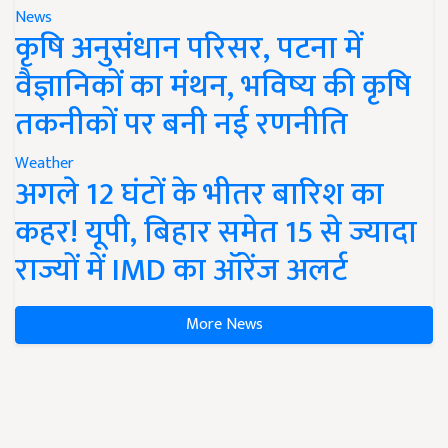
News
कृषि अनुसंधान परिसर, पटना में
वैज्ञानिकों का मंथन, भविष्य की कृषि
तकनीकों पर बनी नई रणनीति
Weather
अगले 12 घंटों के भीतर बारिश का
कहर! यूपी, बिहार समेत 15 से ज्यादा
राज्यों में IMD का ऑरेंज अलर्ट
More News