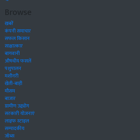
Browse
खबरें
कंपनी समाचार
सफल किसान
साक्षात्कार
बागवानी
औषधीय फसलें
पशुपालन
मशीनरी
खेती-बाड़ी
मौसम
बाजार
ग्रामीण उद्द्योग
सरकारी योजनाएं
लाइफ स्टाइल
सम्पादकीय
जॉब्स