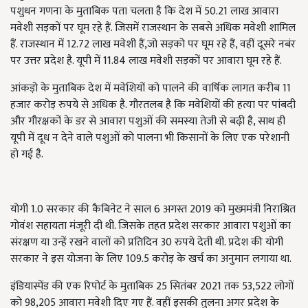
पशुधन गणना के मुताबिक पता चलता है कि देश में
50.21
लाख आवारा
मवेशी सड़कों पर घूम रहे हैं. जिसमें राजस्थान के सबसे अधिक मवेशी शामिल
हैं. राजस्थान में
12.72
लाख मवेशी हैं
,
जो सड़को पर घूम रहे हैं
,
वहीं दूसरे नबंर
पर उत्तर प्रदेश है. यूपी में
11.84
लाख मवेशी सड़कों पर आवारा घूम रहे हैं.
आंकड़ो के मुताबिक देश में मवेशियों को पालने की वार्षिक लागत करीब 11
हजार करोड़ रुपये से अधिक है. गौरतलब है कि मवेशियों की हत्या पर पांबदी
और गौरक्षकों के डर से आवारा पशुओं की समस्या तेजी से बढ़ी है
,
साथ ही
यूपी में दूध न देने वाले पशुओं को पालना भी किसानों के लिए एक परेशानी
हो गई है.
योगी 1.0
सरकार की कैबिनेट ने साल
6
अगस्त
2019
को मुख्ममंत्री निराश्रित
गोवंश सहायता मंजूरी दी थी. जिसके तहत प्रदेश सरकार आवारा पशुओं का
संरक्षण या उन्हें रखने वालों को प्रतिदिन
30
रुपये देती थी. प्रदेश की योगी
सरकार ने इस योजना के लिए
109.5
करोड़ के खर्च का अनुमान लगाया था.
इंडियास्पेंड की एक रिपोर्ट के मुताबिक 25
सितंबर
2021
तक
53,522
लोगों
को
98,205
आवारा मवेशी दिए गए हैं. वहीं इसकी तुलना अगर प्रदेश के