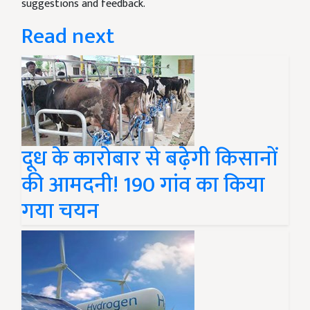
suggestions and feedback.
Read next
दूध के कारोबार से बढ़ेगी किसानों
की आमदनी! 190 गांव का किया
गया चयन