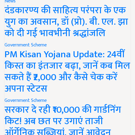
News
दंडकारण्य की साहित्य परंपरा के एक
युग का अवसान, डॉ (प्रो). बी. एल. झा
को दी गई भावभीनी श्रद्धांजलि
Government Scheme
PM Kisan Yojana Update: 24वीं
किस्त का इंतजार बढ़ा, जानें कब मिल
सकते हैं ₹2,000 और कैसे चेक करें
अपना स्टेटस
Government Scheme
सरकार दे रही ₹10,000 की गार्डनिंग
किट! अब छत पर उगाएं ताजी
ऑर्गेनिक सब्जियां, जानें आवेदन