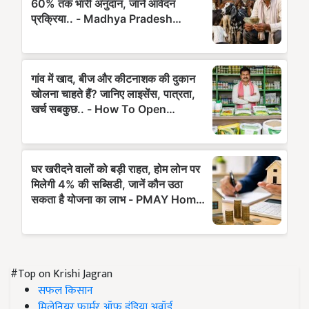
#Top on Krishi Jagran
सफल किसान
मिलेनियर फार्मर ऑफ इंडिया अवॉर्ड