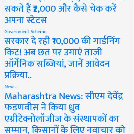
सकते हैं ₹2,000 और कैसे चेक करें
अपना स्टेटस
Government Scheme
सरकार दे रही ₹10,000 की गार्डनिंग
किट! अब छत पर उगाएं ताजी
ऑर्गेनिक सब्जियां, जानें आवेदन
प्रक्रिया..
News
Maharashtra News: सीएम देवेंद्र
फडणवीस ने किया ध्रुव
एग्रीटेक्नोलॉजीज के संस्थापकों का
सम्मान, किसानों के लिए नवाचार को