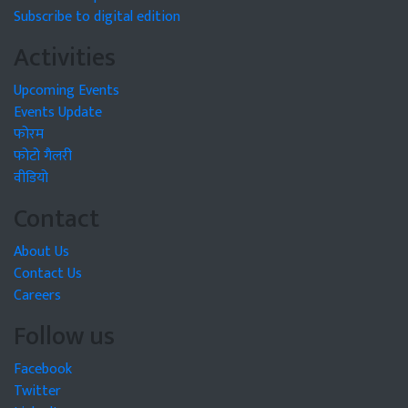
Subscribe to digital edition
Activities
Upcoming Events
Events Update
फोरम
फोटो गैलरी
वीडियो
Contact
About Us
Contact Us
Careers
Follow us
Facebook
Twitter