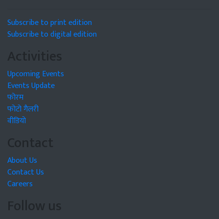
Subscribe to print edition
Subscribe to digital edition
Activities
Upcoming Events
Events Update
फोरम
फोटो गैलरी
वीडियो
Contact
About Us
Contact Us
Careers
Follow us