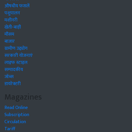
औषधीय फसलें
पशुपालन
मशीनरी
खेती-बाड़ी
मौसम
बाजार
ग्रामीण उद्द्योग
सरकारी योजनाएं
लाइफ स्टाइल
सम्पादकीय
जॉब्स
डायरेक्टरी
Magazines
Read Online
Subscription
Circulation
Tariff