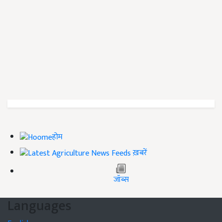
होम
ख़बरें
जॉब्स
Languages