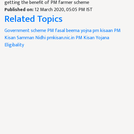
getting the benefit of PM farmer scheme
Published on:
12 March 2020, 05:05 PM IST
Related Topics
Government scheme
PM fasal beema yojna
pm kisaan
PM
Kisan Samman Nidhi
pmkisan.nic.in
PM Kisan Yojana
Eligibality