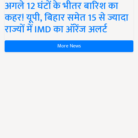
अगले 12 घंटों के भीतर बारिश का
कहर! यूपी, बिहार समेत 15 से ज्यादा
राज्यों में IMD का ऑरेंज अलर्ट
More News