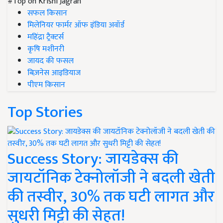
#Top on Krishi Jagran
सफल किसान
मिलेनियर फार्मर ऑफ इंडिया अवॉर्ड
महिंद्रा ट्रैक्टर्स
कृषि मशीनरी
जायद की फसल
बिज़नेस आइडियाज
पीएम किसान
Top Stories
Success Story: जायडेक्स की
जायटॉनिक टेक्नोलॉजी ने बदली खेती
की तस्वीर, 30% तक घटी लागत और
सुधरी मिट्टी की सेहत!