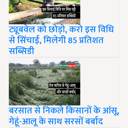
ट्यूबवेल को छोड़ो, करो इस विधि
से सिंचाई, मिलेगी 85 प्रतिशत
सब्सिडी
बरसात से निकले किसानों के आंसू,
गेहूं-आलू के साथ सरसों बर्बाद