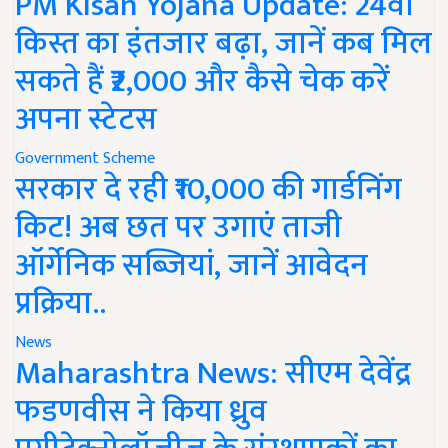
PM Kisan Yojana Update: 24वीं
किस्त का इंतजार बढ़ा, जानें कब मिल
सकते हैं ₹2,000 और कैसे चेक करें
अपना स्टेटस
Government Scheme
सरकार दे रही ₹10,000 की गार्डनिंग
किट! अब छत पर उगाएं ताजी
ऑर्गेनिक सब्जियां, जानें आवेदन
प्रक्रिया..
News
Maharashtra News: सीएम देवेंद्र
फडणवीस ने किया ध्रुव