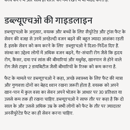
कार्य करने में और साथ ही शरीर को गर्म रखने में भी मदद करते हैं.
डब्ल्यूएचओ की गाइडलाइन
डब्ल्यूएचओ के अनुसार
,
वयस्क और बच्चों के लिए सैचुरेटेड और ट्रांस फैट के
सेवन की वजह से उनमें अनहेल्दी वजन बढ़ने की बहुत ज्यादा आशंका रहती
है. इसके सेवन को कम करने के लिए डब्लूएचओ ने दिशा-निर्देश दिए हैं.
संस्था का उद्देश्य लोगों में अधिक वजन बढ़ने
,
गैर-संचारी रोग जैसे कि हृदय
रोग
,
कैंसर
,
दमा एवं सांस की बीमारियां और मधुमेह
,
खानपान से होने वाले
रोग जैसे टाइप
2
डायबिटीज जैसी बीमारियों के रिस्क को कम करना है.
फैट के मामले पर डब्ल्यूएचओ ने कहा
,
अच्छे स्वास्थ्य के लिए फैट की मात्रा
और गुणवत्ता दोनों का बेहद ध्यान रखना जरूरी होता है. वयस्क को अपने
खान-पान में कुल वसा का सेवन अपने भोजन के आधार पर
30
प्रतिशत या
उससे कम तक ही रखना चाहिए. डब्ल्यूएचओ ने साफ तौर पर कहा है कि दो
साल के और उससे अधिक उम्र के सभी लोगों को फैट के तौर पर ज्यादातर
अनसैचुरेटेड फैट का ही सेवन करना चाहिए.