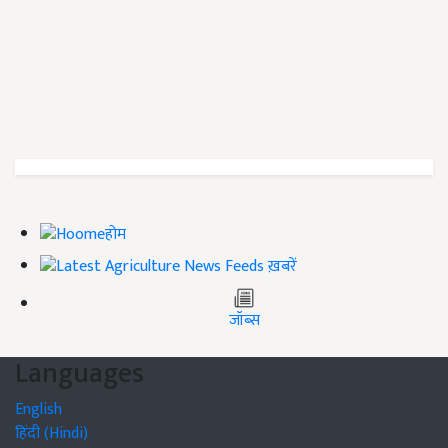
होम
ख़बरें
जॉब्स
Languages
English
हिंदी (Hindi)