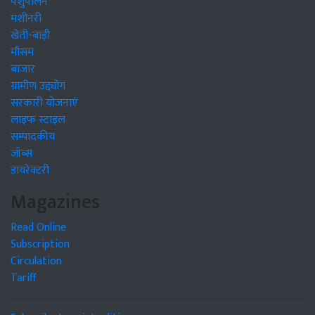
पशुपालन
मशीनरी
खेती-बाड़ी
मौसम
बाजार
ग्रामीण उद्द्योग
सरकारी योजनाएं
लाइफ स्टाइल
सम्पादकीय
जॉब्स
डायरेक्टरी
Magazines
Read Online
Subscription
Circulation
Tariff