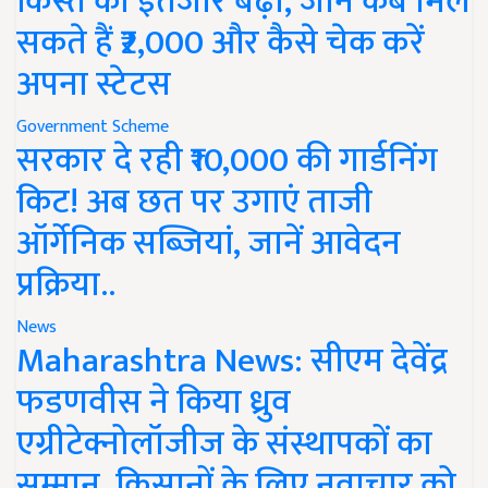
किस्त का इंतजार बढ़ा, जानें कब मिल
सकते हैं ₹2,000 और कैसे चेक करें
अपना स्टेटस
Government Scheme
सरकार दे रही ₹10,000 की गार्डनिंग
किट! अब छत पर उगाएं ताजी
ऑर्गेनिक सब्जियां, जानें आवेदन
प्रक्रिया..
News
Maharashtra News: सीएम देवेंद्र
फडणवीस ने किया ध्रुव
एग्रीटेक्नोलॉजीज के संस्थापकों का
सम्मान, किसानों के लिए नवाचार को