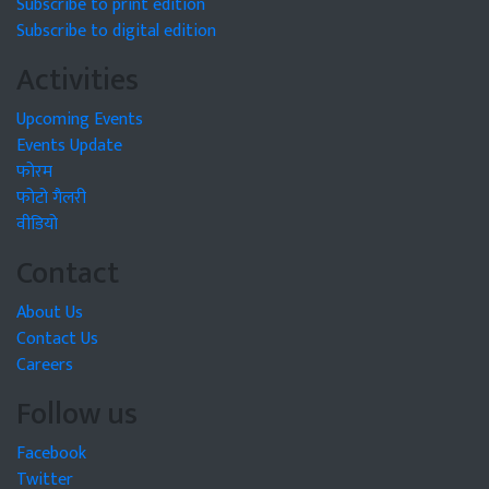
Subscribe to print edition
Subscribe to digital edition
Activities
Upcoming Events
Events Update
फोरम
फोटो गैलरी
वीडियो
Contact
About Us
Contact Us
Careers
Follow us
Facebook
Twitter