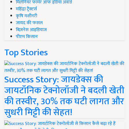
मिलेनियर फार्मर ऑफ इंडिया अवॉर्ड
महिंद्रा ट्रैक्टर्स
कृषि मशीनरी
जायद की फसल
बिज़नेस आइडियाज
पीएम किसान
Top Stories
Success Story: जायडेक्स की
जायटॉनिक टेक्नोलॉजी ने बदली खेती
की तस्वीर, 30% तक घटी लागत और
सुधरी मिट्टी की सेहत!