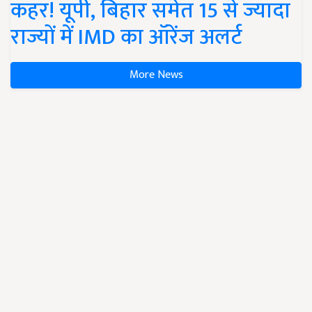
कहर! यूपी, बिहार समेत 15 से ज्यादा
राज्यों में IMD का ऑरेंज अलर्ट
More News