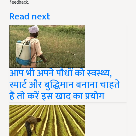
feedback.
Read next
आप भी अपने पौधों को स्वस्थ्य,
स्मार्ट और बुद्धिमान बनाना चाहते
हैं तो करें इस खाद का प्रयोग