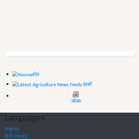
होम
ख़बरें
जॉब्स
Languages
English
हिंदी (Hindi)