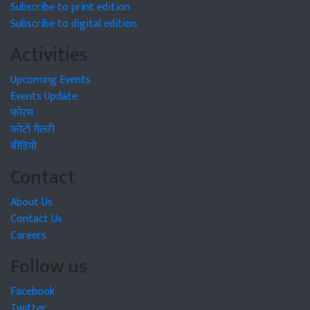
Subscribe to print edition
Subscribe to digital edition
Activities
Upcoming Events
Events Update
फोरम
फोटो गैलरी
वीडियो
Contact
About Us
Contact Us
Careers
Follow us
Facebook
Twitter