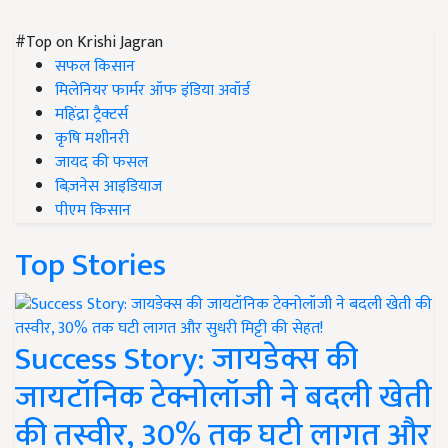
#Top on Krishi Jagran
सफल किसान
मिलेनियर फार्मर ऑफ इंडिया अवॉर्ड
महिंद्रा ट्रैक्टर्स
कृषि मशीनरी
जायद की फसल
बिज़नेस आइडियाज
पीएम किसान
Top Stories
Success Story: जायडेक्स की
जायटॉनिक टेक्नोलॉजी ने बदली खेती
की तस्वीर, 30% तक घटी लागत और