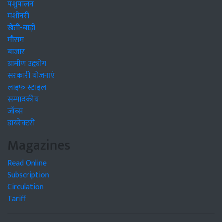
पशुपालन
मशीनरी
खेती-बाड़ी
मौसम
बाजार
ग्रामीण उद्द्योग
सरकारी योजनाएं
लाइफ स्टाइल
सम्पादकीय
जॉब्स
डायरेक्टरी
Magazines
Read Online
Subscription
Circulation
Tariff