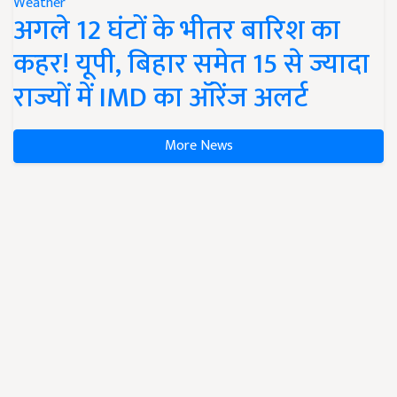
Weather
अगले 12 घंटों के भीतर बारिश का
कहर! यूपी, बिहार समेत 15 से ज्यादा
राज्यों में IMD का ऑरेंज अलर्ट
More News