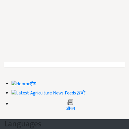
होम
ख़बरें
जॉब्स
Languages