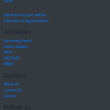
Tariff
Subscribe to print edition
Subscribe to digital edition
Activities
Upcoming Events
Events Update
फोरम
फोटो गैलरी
वीडियो
Contact
About Us
Contact Us
Careers
Follow us