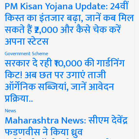
PM Kisan Yojana Update: 24वीं
किस्त का इंतजार बढ़ा, जानें कब मिल
सकते हैं ₹2,000 और कैसे चेक करें
अपना स्टेटस
Government Scheme
सरकार दे रही ₹10,000 की गार्डनिंग
किट! अब छत पर उगाएं ताजी
ऑर्गेनिक सब्जियां, जानें आवेदन
प्रक्रिया..
News
Maharashtra News: सीएम देवेंद्र
फडणवीस ने किया ध्रुव