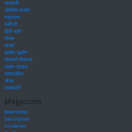
बागवानी
औषधीय फसलें
पशुपालन
मशीनरी
खेती-बाड़ी
मौसम
बाजार
ग्रामीण उद्द्योग
सरकारी योजनाएं
लाइफ स्टाइल
सम्पादकीय
जॉब्स
डायरेक्टरी
Magazines
Read Online
Subscription
Circulation