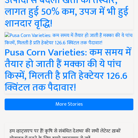
उत्पादों से बदली खेती की तस्वीर,
लागत हुई 50% कम, उपज में भी हुई
शानदार वृद्धि!
Pusa Corn Varieties: कम समय में
तैयार हो जाती हैं मक्का की ये पांच
किस्में, मिलती है प्रति हेक्टेयर 126.6
क्विंटल तक पैदावार!
More Stories
हम व्हाट्सएप पर हैं! कृषि से संबंधित देशभर की सभी लेटेस्ट ख़बरें