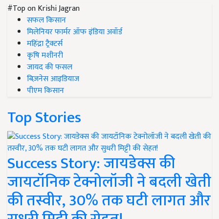
#Top on Krishi Jagran
सफल किसान
मिलेनियर फार्मर ऑफ इंडिया अवॉर्ड
महिंद्रा ट्रैक्टर्स
कृषि मशीनरी
जायद की फसल
बिज़नेस आइडियाज
पीएम किसान
Top Stories
Success Story: जायडेक्स की
जायटॉनिक टेक्नोलॉजी ने बदली खेती
की तस्वीर, 30% तक घटी लागत और