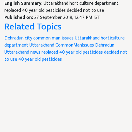
English Summary:
Uttarakhand horticulture department
replaced 40 year old pesticides decided not to use
Published on:
27 September 2019, 12:47 PM IST
Related Topics
Dehradun city common man issues
Uttarakhand horticulture
department
Uttarakhand CommonManIssues
Dehradun
Uttarakhand news
replaced 40 year old pesticides
decided not
to use 40 year old pesticides