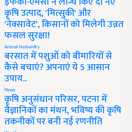
इफको-एमसी ने लॉन्च किए दो नए
कृषि उत्पाद, 'मित्सुकी' और
'नेक्सावेट', किसानों को मिलेगी उन्नत
फसल सुरक्षा!
Animal Husbandry
बरसात में पशुओं को बीमारियों से
कैसे बचाएं? अपनाएं ये 5 आसान
उपाय..
News
कृषि अनुसंधान परिसर, पटना में
वैज्ञानिकों का मंथन, भविष्य की कृषि
तकनीकों पर बनी नई रणनीति