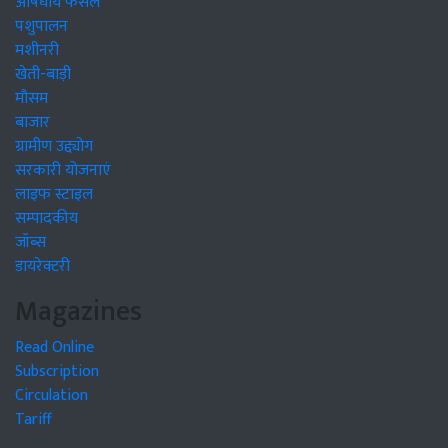
औषधीय फसलें
पशुपालन
मशीनरी
खेती-बाड़ी
मौसम
बाजार
ग्रामीण उद्द्योग
सरकारी योजनाएं
लाइफ स्टाइल
सम्पादकीय
जॉब्स
डायरेक्टरी
Magazines
Read Online
Subscription
Circulation
Tariff