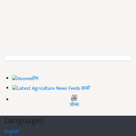
होम
ख़बरें
जॉब्स
Languages
English