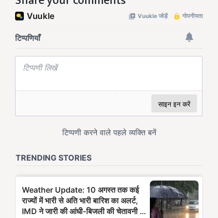
Share your comments