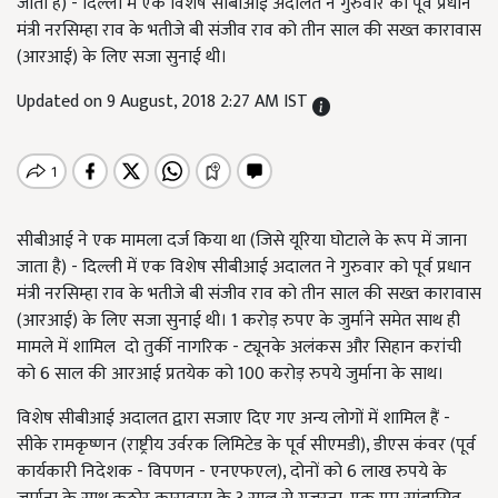
जाता है) - दिल्ली में एक विशेष सीबीआई अदालत ने गुरुवार को पूर्व प्रधान
मंत्री नरसिम्हा राव के भतीजे बी संजीव राव को तीन साल की सख्त कारावास
(आरआई) के लिए सजा सुनाई थी।
Updated on 9 August, 2018 2:27 AM IST
सीबीआई ने एक मामला दर्ज किया था (जिसे यूरिया घोटाले के रूप में जाना
जाता है) - दिल्ली में एक विशेष सीबीआई अदालत ने गुरुवार को पूर्व प्रधान
मंत्री नरसिम्हा राव के भतीजे बी संजीव राव को तीन साल की सख्त कारावास
(आरआई) के लिए सजा सुनाई थी। 1 करोड़ रुपए के जुर्माने समेत साथ ही
मामले में शामिल दो तुर्की नागरिक - ट्यूनके अलंकस और सिहान करांची
को 6 साल की आरआई प्रतयेक को 100 करोड़ रुपये जुर्माना के साथ।
विशेष सीबीआई अदालत द्वारा सजाए दिए गए अन्य लोगों में शामिल हैं -
सीके रामकृष्णन (राष्ट्रीय उर्वरक लिमिटेड के पूर्व सीएमडी), डीएस कंवर (पूर्व
कार्यकारी निदेशक - विपणन - एनएफएल), दोनों को 6 लाख रुपये के