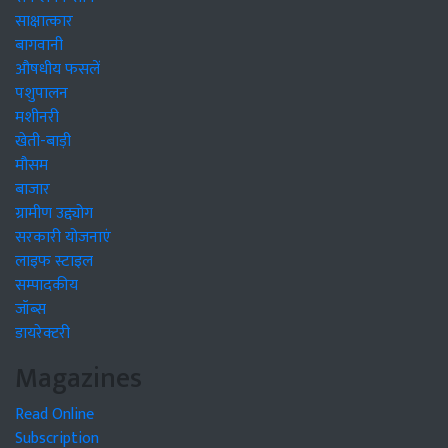
साक्षात्कार
बागवानी
औषधीय फसलें
पशुपालन
मशीनरी
खेती-बाड़ी
मौसम
बाजार
ग्रामीण उद्द्योग
सरकारी योजनाएं
लाइफ स्टाइल
सम्पादकीय
जॉब्स
डायरेक्टरी
Magazines
Read Online
Subscription