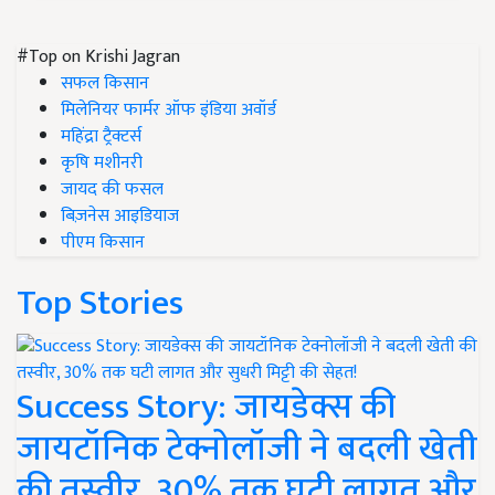
#Top on Krishi Jagran
सफल किसान
मिलेनियर फार्मर ऑफ इंडिया अवॉर्ड
महिंद्रा ट्रैक्टर्स
कृषि मशीनरी
जायद की फसल
बिज़नेस आइडियाज
पीएम किसान
Top Stories
Success Story: जायडेक्स की
जायटॉनिक टेक्नोलॉजी ने बदली खेती
की तस्वीर, 30% तक घटी लागत और