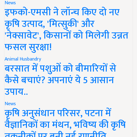
News
इफको-एमसी ने लॉन्च किए दो नए
कृषि उत्पाद, 'मित्सुकी' और
'नेक्सावेट', किसानों को मिलेगी उन्नत
फसल सुरक्षा!
Animal Husbandry
बरसात में पशुओं को बीमारियों से
कैसे बचाएं? अपनाएं ये 5 आसान
उपाय..
News
कृषि अनुसंधान परिसर, पटना में
वैज्ञानिकों का मंथन, भविष्य की कृषि
तकनीकों पर बनी नई रणनीति