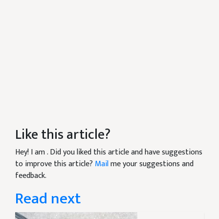
Like this article?
Hey! I am
. Did you liked this article and have suggestions
to improve this article?
Mail
me your suggestions and
feedback.
Read next