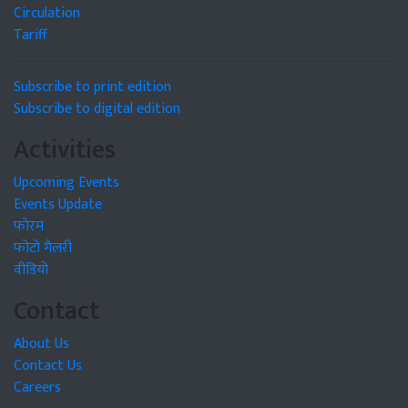
Circulation
Tariff
Subscribe to print edition
Subscribe to digital edition
Activities
Upcoming Events
Events Update
फोरम
फोटो गैलरी
वीडियो
Contact
About Us
Contact Us
Careers