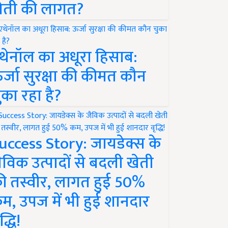
ेती की लागत?
थेनॉल का अधूरा हिसाब:
र्जा सुरक्षा की कीमत कौन
ुका रहा है?
uccess Story: जायडेक्स के
ैविक उत्पादों से बदली खेती
ी तस्वीर, लागत हुई 50%
म, उपज में भी हुई शानदार
द्धि!