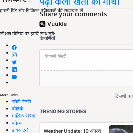
पढ़ी केला खेती की गाथा
हमारी प्रिंट और डिजिटल पत्रिकाओं की सदस्यता लें
Share your comments
सोशल मीडिया पर हमारे साथ जुड़ें:
More Links
फोटो गैलरी
वीडियो
मासिक पत्रिका
फोरम
डायरेक्टरी