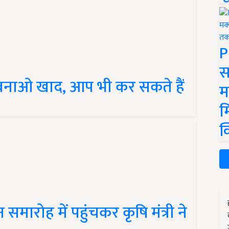
P
स
 बनाओ खाद, आप भी कर सकते हैं
म
म
क
न समारोह में पहुंचकर कृषि मंत्री ने