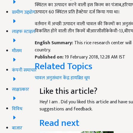
क्विंटल का उत्पादन करने वाली इस किस्म का पंजाब,हरियाण
उत्पादन 60 क्विंटल प्रति हैक्टेयर दर्ज किया गया था।
ग्रामीण उद्द्योग
वर्तमान में अच्छी उत्पादन वाली चावल की किस्मों का अनुसं
विकसित होने वाली तीन किस्में बीआरसीसीकेकेवी-13,बीए
लाइफ स्टाइल
English Summary:
This rice research center wil
country.
मौसम
Published on:
19 February 2018, 12:28 AM IST
Related Topics
कंपनी समाचार
चावल
अनुसंधान
केंद्र
हायब्रिड
धूम
Like this article?
साक्षात्कार
Hey! I am
. Did you liked this article and have 
विविध
suggestions and feedback.
Read next
बाजार