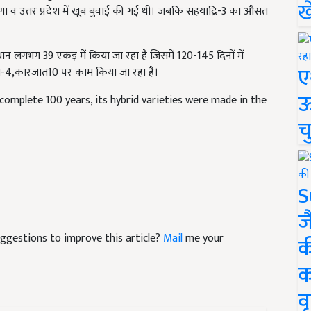
ख
ा व उत्तर प्रदेश में खूब बुवाई की गई थी। जबकि सहयाद्रि-3 का औसत
धान लगभग 39 एकड़ में किया जा रहा है जिसमें 120-145 दिनों में
ए
म-4,कारजात10 पर काम किया जा रहा है।
ऊ
l complete 100 years, its hybrid varieties were made in the
च
S
ज
suggestions to improve this article?
Mail
me your
क
क
वृ