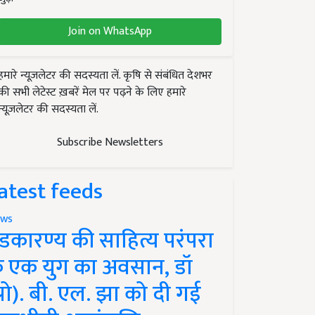
Join on WhatsApp
हमारे न्यूज़लेटर की सदस्यता लें. कृषि से संबंधित देशभर
की सभी लेटेस्ट ख़बरें मेल पर पढ़ने के लिए हमारे
न्यूज़लेटर की सदस्यता लें.
Subscribe Newsletters
atest feeds
ws
ंडकारण्य की साहित्य परंपरा
े एक युग का अवसान, डॉ
प्रो). बी. एल. झा को दी गई