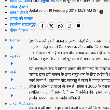
है। जिसमें कुछ किस्मों ने तो पूरे भारत में अपना धमाल मचाया
मिलेनियर फार्मर ऑफ इंडिया अवॉर्ड
महिंद्रा ट्रैक्टर्स
Updated on 19 February, 2018 12:28 AM IST
कृषि मशीनरी
जायद की फसल
बिज़नेस आइडियाज
पीएम किसान
Home
देश के सबसे पुराने चावल अनुसंधान केंद्रों में एक कारजात अ
अनुसंधान केंद्र एक क्षेत्रीय स्टेशन के तौर स्थापित किया गया
आधारशिला रखी गई थी। इस बीच बताया जानकारी दी जा रह
न्यूज़ रैप
है। जिसमें कुछ किस्मों ने तो पूरे भारत में अपना धमाल मचाया
इस अनुसंधान केंद्र ने विभिन्न प्रकार की बीमारियों के प्रत
खबरें
परिषद द्वारा इसे चावल के उच्च अनुसंधान के लिए ए-ग्रेड में 
कार्य किया है। हालांकि यदि महाराष्ट्र में राज्य में चावल उत्प
प्रदेश के औसत उत्पादन से कम है। 1998 व 2000 के दशक में 
सफल किसान
हायब्रिड चावल की सहयाद्रि किस्म विकसित की। इसके बाद स
इनकी उत्पादन क्षमता काफी अधिक है।
सरकारी योजनाएं
पंजाब व हरियाणा में धूम मचाने वाली चावल की किस्म सहयाद