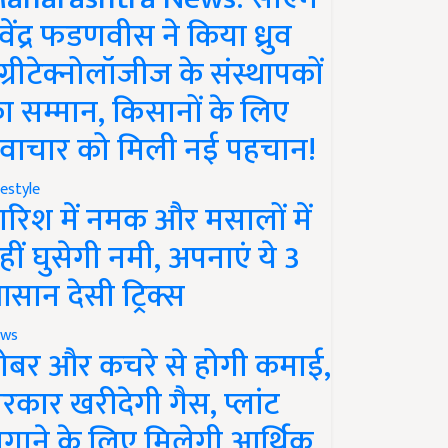
ेवेंद्र फडणवीस ने किया ध्रुव
ग्रीटेक्नोलॉजीज के संस्थापकों
ा सम्मान, किसानों के लिए
वाचार को मिली नई पहचान!
festyle
ारिश में नमक और मसालों में
हीं घुसेगी नमी, अपनाएं ये 3
सान देसी ट्रिक्स
ws
ोबर और कचरे से होगी कमाई,
रकार खरीदेगी गैस, प्लांट
गाने के लिए मिलेगी आर्थिक