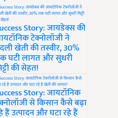
uccess Story: जायडेक्स की
ायटॉनिक टेक्नोलॉजी ने
दली खेती की तस्वीर, 30%
क घटी लागत और सुधरी
िट्टी की सेहत!
uccess Story: जायटॉनिक
ेक्नोलॉजी से किसान कैसे बढ़ा
हे हैं उत्पादन और घटा रहे हैं