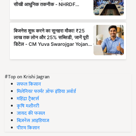
#Top on Krishi Jagran
सफल किसान
मिलेनियर फार्मर ऑफ इंडिया अवॉर्ड
महिंद्रा ट्रैक्टर्स
कृषि मशीनरी
जायद की फसल
बिज़नेस आइडियाज
पीएम किसान