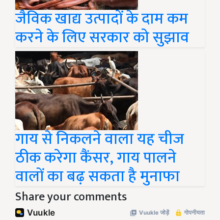
जैविक खाद्य उत्पादों के दाम कम
करने के लिए सरकार को सुझाव
गाय से निकलने वाला यह चीज
ठीक करेगा कैंसर, गाय पालने
वालों का बढ़ सकता है मुनाफा
Share your comments