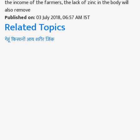
the income of the farmers, the lack of zinc in the body will
also remove
Published on:
03 July 2018, 06:57 AM IST
Related Topics
गेहूं
किसानों
आय
शरीर
जिंक