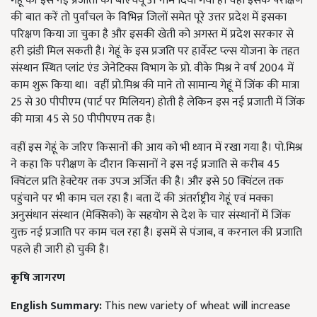
गेहूं की इस नई प्रजाती को बीएचयू 31 नाम दिया गया है। वहीं इसके परीक्षण
की बात करें तो पुर्वांचल के विभिन्न जिलों समेत पूरे उत्तर प्रदेश में इसका
परिक्षण किया जा चुका है और इसकी खेती को अगस्त में प्रदेश सरकार से
हरी झंडी मिल सकती है। गेहूं के इस प्रजति पर हार्वेस्ट प्ल्स योजना के तहत
संस्थान स्थित प्लांट एंड जेनेटिक्स विभाग के प्रो. वीके मिश्र ने वर्ष 2004 में
काम शुरू किया था। वहीं प्रो.मिश्र की माने तो सामान्य गेहूं में जिंक की मात्रा
25 से 30 पीपीएम (पार्ट पर मिलियन) होती है लेकिन इस नई प्रजाती में जिंक
की मात्रा 45 से 50 पीपीपएम तक है।
वहीं इस गेहूं के जरिए किसानों की आय को भी ध्यान में रखा गया है। पो.मिश्र
ने कहा कि परीक्षण के दौरान किसानों ने इस नई प्रजाति से करीब 45
क्विंटल प्रति हेक्टेयर तक उपज अर्जित की है। और इसे 50 क्विंटल तक
पहुंचाने पर भी काम चल रहा है। बता दें की अंतर्राष्ट्रीय गेहूं एवं मक्का
अनुसंधान संस्थान (मेक्सिको) के सहयोग से देश के चार संस्थानों में जिंक
युक्त नई प्रजाति पर काम चल रहा है। इसमें से पंजाब, व करनाल की प्रजाति
पहले ही जारी हो चुकी है।
कृषि जागरण
English Summary:
This new variety of wheat will increase