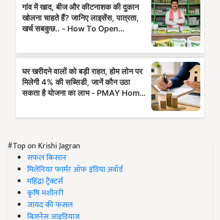
#Top on Krishi Jagran
सफल किसान
मिलेनियर फार्मर ऑफ इंडिया अवॉर्ड
महिंद्रा ट्रैक्टर्स
कृषि मशीनरी
जायद की फसल
बिज़नेस आइडियाज