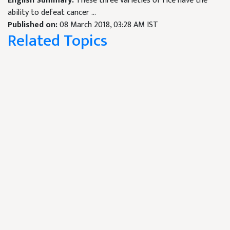
English Summary:
These three varieties of rice have the
ability to defeat cancer ...
Published on:
08 March 2018, 03:28 AM IST
Related Topics