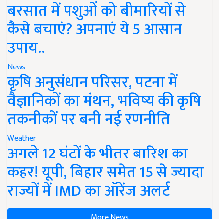
बरसात में पशुओं को बीमारियों से
कैसे बचाएं? अपनाएं ये 5 आसान
उपाय..
News
कृषि अनुसंधान परिसर, पटना में
वैज्ञानिकों का मंथन, भविष्य की कृषि
तकनीकों पर बनी नई रणनीति
Weather
अगले 12 घंटों के भीतर बारिश का
कहर! यूपी, बिहार समेत 15 से ज्यादा
राज्यों में IMD का ऑरेंज अलर्ट
More News