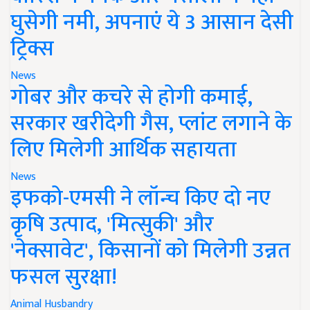
घुसेगी नमी, अपनाएं ये 3 आसान देसी
ट्रिक्स
News
गोबर और कचरे से होगी कमाई,
सरकार खरीदेगी गैस, प्लांट लगाने के
लिए मिलेगी आर्थिक सहायता
News
इफको-एमसी ने लॉन्च किए दो नए
कृषि उत्पाद, 'मित्सुकी' और
'नेक्सावेट', किसानों को मिलेगी उन्नत
फसल सुरक्षा!
Animal Husbandry