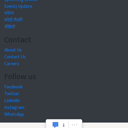
Events Update
फोरम
फोटो गैलरी
वीडियो
Contact
About Us
Contact Us
Careers
Follow us
Facebook
Twitter
LinkedIn
Instagram
WhatsApp