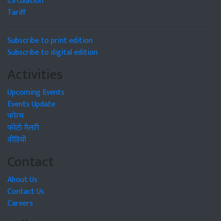
Circulation
Tariff
Subscribe to print edition
Subscribe to digital edition
Activities
Upcoming Events
Events Update
फोरम
फोटो गैलरी
वीडियो
Contact
About Us
Contact Us
Careers