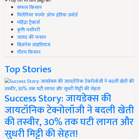
#Top on Krishi Jagran
सफल किसान
मिलेनियर फार्मर ऑफ इंडिया अवॉर्ड
महिंद्रा ट्रैक्टर्स
कृषि मशीनरी
जायद की फसल
बिज़नेस आइडियाज
पीएम किसान
Top Stories
Success Story: जायडेक्स की
जायटॉनिक टेक्नोलॉजी ने बदली खेती
की तस्वीर, 30% तक घटी लागत और
सुधरी मिट्टी की सेहत!