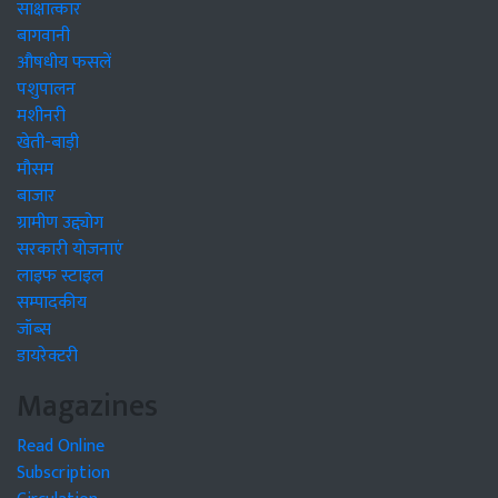
साक्षात्कार
बागवानी
औषधीय फसलें
पशुपालन
मशीनरी
खेती-बाड़ी
मौसम
बाजार
ग्रामीण उद्द्योग
सरकारी योजनाएं
लाइफ स्टाइल
सम्पादकीय
जॉब्स
डायरेक्टरी
Magazines
Read Online
Subscription