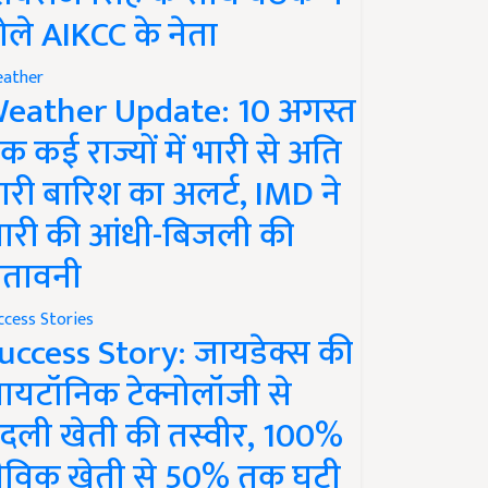
ोले AIKCC के नेता
ather
eather Update: 10 अगस्त
क कई राज्यों में भारी से अति
ारी बारिश का अलर्ट, IMD ने
ारी की आंधी-बिजली की
ेतावनी
ccess Stories
uccess Story: जायडेक्स की
ायटॉनिक टेक्नोलॉजी से
दली खेती की तस्वीर, 100%
ैविक खेती से 50% तक घटी