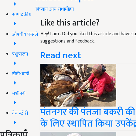
किसान
आय
राधामोहन
सम्पादकीय
Like this article?
Hey! I am
. Did you liked this article and have 
औषधीय फसलें
suggestions and feedback.
Read next
पशुपालन
खेती-बाड़ी
मशीनरी
पंतनगर की पंतजा बकरी की बढ़
वेब स्टोरी
के लिए स्थापित किया उपकेंद्
पत्रिकाएँ