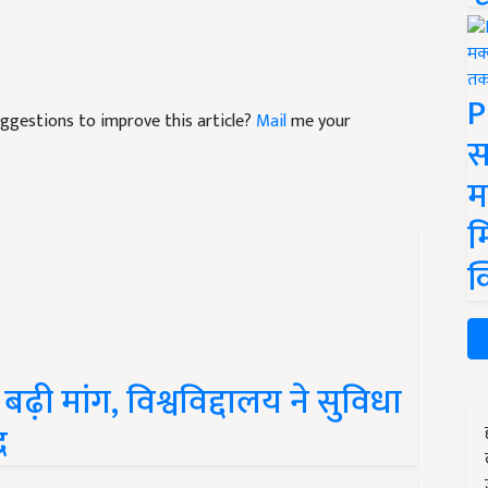
P
suggestions to improve this article?
Mail
me your
स
म
म
क
ी मांग, विश्वविद्दालय ने सुविधा
र