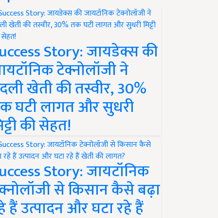
uccess Story: जायडेक्स की
ायटॉनिक टेक्नोलॉजी ने
दली खेती की तस्वीर, 30%
क घटी लागत और सुधरी
िट्टी की सेहत!
uccess Story: जायटॉनिक
ेक्नोलॉजी से किसान कैसे बढ़ा
हे हैं उत्पादन और घटा रहे हैं