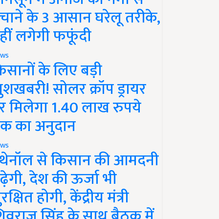
चाने के 3 आसान घरेलू तरीके,
हीं लगेगी फफूंदी
ws
िसानों के लिए बड़ी
ुशखबरी! सोलर क्रॉप ड्रायर
र मिलेगा 1.40 लाख रुपये
क का अनुदान
ws
थेनॉल से किसान की आमदनी
ढ़ेगी, देश की ऊर्जा भी
रक्षित होगी, केंद्रीय मंत्री
िवराज सिंह के साथ बैठक में