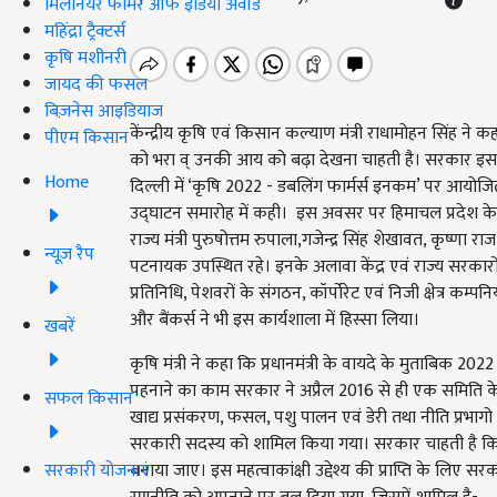
मिलेनियर फार्मर ऑफ इंडिया अवॉर्ड
महिंद्रा ट्रैक्टर्स
कृषि मशीनरी
जायद की फसल
बिज़नेस आइडियाज
केंन्द्रीय कृषि एवं किसान कल्याण मंत्री राधामोहन सिंह ने 
पीएम किसान
को भरा व् उनकी आय को बढ़ा देखना चाहती है। सरकार इस दिशा
Home
दिल्ली में ‘कृषि 2022 - डबलिंग फार्मर्स इनकम’ पर आयो
उद्घाटन समारोह में कही। इस अवसर पर हिमाचल प्रदेश के र
राज्य मंत्री पुरुषोत्तम रुपाला,गजेन्द्र सिंह शेखावत, कृष
न्यूज़ रैप
पटनायक उपस्थित रहे। इनके अलावा केंद्र एवं राज्य सरकारों के
प्रतिनिधि, पेशवरों के संगठन, कॉर्पोरेट एवं निजी क्षेत्र कम्
और बैंकर्स ने भी इस कार्यशाला में हिस्सा लिया।
खबरें
कृषि मंत्री ने कहा कि प्रधानमंत्री के वायदे के मुताबि
पहनाने का काम सरकार ने अप्रैल 2016 से ही एक समिति के ग
सफल किसान
खाद्य प्रसंकरण, फसल, पशु पालन एवं डेरी तथा नीति प्रभा
सरकारी सदस्य को शामिल किया गया। सरकार चाहती है कि कृषि 
सरकारी योजनाएं
बनाया जाए। इस महत्वाकांक्षी उद्देश्य की प्राप्ति के लिए सरका