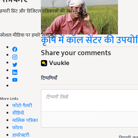
हमारी प्रिंट और डिजिटल पत्रिकाओं की सदस्यता लें
सोशल मीडिया पर हमारे साथ जुड़ें:
कृषि में कॉल सेंटर की उपयो
Share your comments
More Links
फोटो गैलरी
वीडियो
मासिक पत्रिका
फोरम
डायरेक्टरी