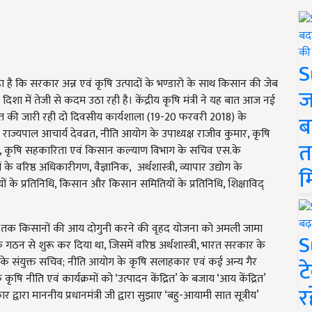
S
कहा है कि सरकार अन्न एवं कृषि उत्पादों के भण्डारो के साथ किसान की जेब
ज
 में तेजी से कदम उठा रही है। केंद्रीय कृषि मंत्री ने यह बात आज नई
जित की जारी रही दो दिवसीय कार्यशाला (19-20 फरवरी 2018) के
ब
ाज्यपाल आचार्य देवव्रत, नीति आयोग के उपाध्यक्ष राजीव कुमार, कृषि
त
्णा राज, कृषि सहकारिता एवं किसान कल्याण विभाग के सचिव एस.के
 वरिष्ठ अधिकारीगण, वैज्ञानिक, अर्थशास्त्री, व्यापार उद्योग के
म
पनियों के प्रतिनिधि, किसान और किसान समितियों के प्रतिनिधि, शिक्षाविद्
क 2022 तक किसानों की आय दोगुनी करने की वृहद योजना को अमली जामा
S
ठन से शुरू कर दिया था, जिसमें वरिष्ठ अर्थशास्त्री, भारत सरकार के
गो के संयुक्त सचिव; नीति आयोग के कृषि सलाहकार एवं कई अन्य गैर
ट
नीति एवं कार्यक्रमों को ‘उत्पादन केंद्रित’ के बजाय ‘आय केंद्रित’
र
र द्वारा माननीय प्रधानमंत्री जी द्वारा सुझाए ‘बहु-आयामी सात सूत्रीय’