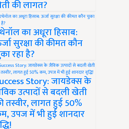
ेती की लागत?
थेनॉल का अधूरा हिसाब:
र्जा सुरक्षा की कीमत कौन
ुका रहा है?
uccess Story: जायडेक्स के
ैविक उत्पादों से बदली खेती
ी तस्वीर, लागत हुई 50%
म, उपज में भी हुई शानदार
द्धि!