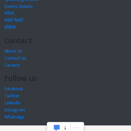
Events Update
फोरम
फोटो गैलरी
वीडियो
Contact
About Us
Contact Us
Careers
Follow us
Facebook
Twitter
LinkedIn
Instagram
WhatsApp