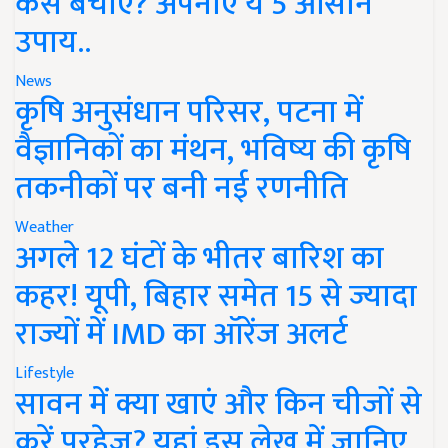
कैसे बचाएं? अपनाएं ये 5 आसान
उपाय..
News
कृषि अनुसंधान परिसर, पटना में
वैज्ञानिकों का मंथन, भविष्य की कृषि
तकनीकों पर बनी नई रणनीति
Weather
अगले 12 घंटों के भीतर बारिश का
कहर! यूपी, बिहार समेत 15 से ज्यादा
राज्यों में IMD का ऑरेंज अलर्ट
Lifestyle
सावन में क्या खाएं और किन चीजों से
करें परहेज? यहां इस लेख में जानिए..