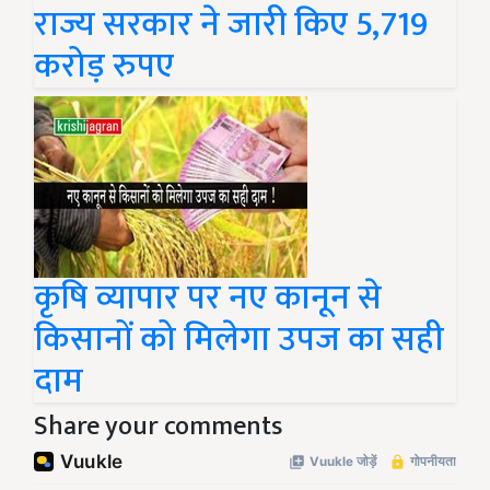
राज्य सरकार ने जारी किए 5,719
करोड़ रुपए
कृषि व्यापार पर नए कानून से
किसानों को मिलेगा उपज का सही
दाम
Share your comments