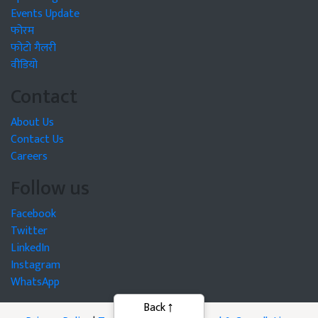
Events Update
फोरम
फोटो गैलरी
वीडियो
Contact
About Us
Contact Us
Careers
Follow us
Facebook
Twitter
LinkedIn
Instagram
WhatsApp