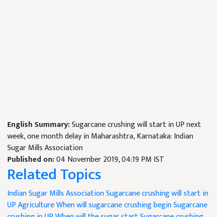
English Summary:
Sugarcane crushing will start in UP next
week, one month delay in Maharashtra, Karnataka: Indian
Sugar Mills Association
Published on:
04 November 2019, 04:19 PM IST
Related Topics
Indian Sugar Mills Association
Sugarcane crushing will start in
UP
Agriculture
When will sugarcane crushing begin
Sugarcane
crushing in UP
When will the sugar start
Sugarcane crushing