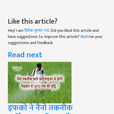
Like this article?
Hey! I am
विवेक कुमार राय
. Did you liked this article and
have suggestions to improve this article?
Mail
me your
suggestions and feedback.
Read next
इफको ने नैनो तकनीक