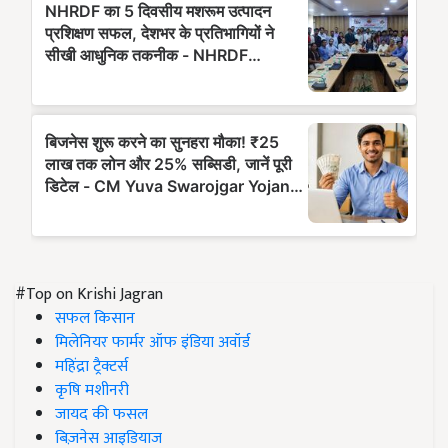
#Top on Krishi Jagran
सफल किसान
मिलेनियर फार्मर ऑफ इंडिया अवॉर्ड
महिंद्रा ट्रैक्टर्स
कृषि मशीनरी
जायद की फसल
बिज़नेस आइडियाज