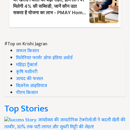
#Top on Krishi Jagran
सफल किसान
मिलेनियर फार्मर ऑफ इंडिया अवॉर्ड
महिंद्रा ट्रैक्टर्स
कृषि मशीनरी
जायद की फसल
बिज़नेस आइडियाज
पीएम किसान
Top Stories