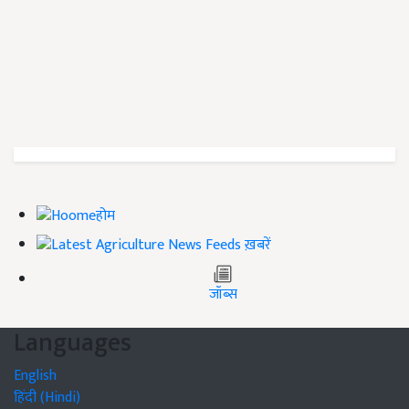
होम
ख़बरें
जॉब्स
Languages
English
हिंदी (Hindi)