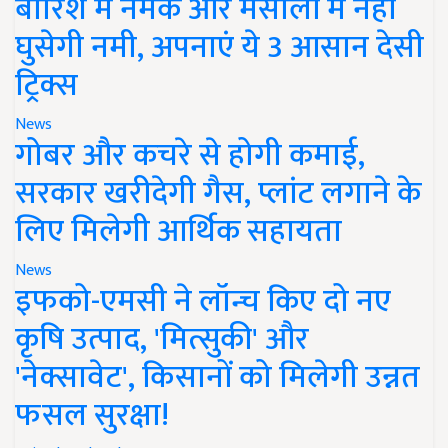
बारिश में नमक और मसालों में नहीं
घुसेगी नमी, अपनाएं ये 3 आसान देसी
ट्रिक्स
News
गोबर और कचरे से होगी कमाई,
सरकार खरीदेगी गैस, प्लांट लगाने के
लिए मिलेगी आर्थिक सहायता
News
इफको-एमसी ने लॉन्च किए दो नए
कृषि उत्पाद, 'मित्सुकी' और
'नेक्सावेट', किसानों को मिलेगी उन्नत
फसल सुरक्षा!