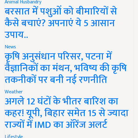
Animal Husbandry
बरसात में पशुओं को बीमारियों से
कैसे बचाएं? अपनाएं ये 5 आसान
उपाय..
News
कृषि अनुसंधान परिसर, पटना में
वैज्ञानिकों का मंथन, भविष्य की कृषि
तकनीकों पर बनी नई रणनीति
Weather
अगले 12 घंटों के भीतर बारिश का
कहर! यूपी, बिहार समेत 15 से ज्यादा
राज्यों में IMD का ऑरेंज अलर्ट
Lifestyle