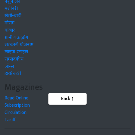
पशुपालन
मशीनरी
खेती-बाड़ी
मौसम
बाजार
ग्रामीण उद्द्योग
सरकारी योजनाएं
लाइफ स्टाइल
सम्पादकीय
जॉब्स
डायरेक्टरी
Magazines
Read Online
Back
Subscription
Circulation
Tariff