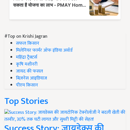
#Top on Krishi Jagran
सफल किसान
मिलेनियर फार्मर ऑफ इंडिया अवॉर्ड
महिंद्रा ट्रैक्टर्स
कृषि मशीनरी
जायद की फसल
बिज़नेस आइडियाज
पीएम किसान
Top Stories
Success Story: जायडेक्स की