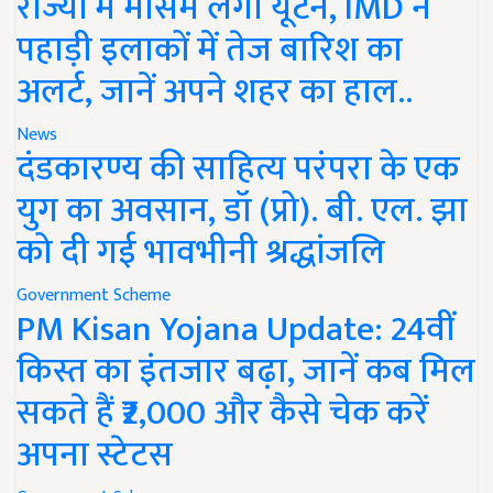
राज्यों में मौसम लेगा यूर्टन, IMD ने
पहाड़ी इलाकों में तेज बारिश का
अलर्ट, जानें अपने शहर का हाल..
News
दंडकारण्य की साहित्य परंपरा के एक
युग का अवसान, डॉ (प्रो). बी. एल. झा
को दी गई भावभीनी श्रद्धांजलि
Government Scheme
PM Kisan Yojana Update: 24वीं
किस्त का इंतजार बढ़ा, जानें कब मिल
सकते हैं ₹2,000 और कैसे चेक करें
अपना स्टेटस