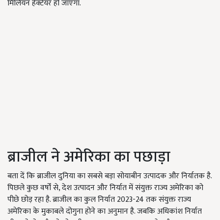
मिलियन हेक्टेयर हो जाएगा.
ब्राजील ने अमेरिका का पछाड़ा
बता दें कि ब्राजील दुनिया का सबसे बड़ा सोयाबीन उत्पादक और निर्यातक है.
पिछले कुछ वर्षों से, देश उत्पादन और निर्यात में संयुक्त राज्य अमेरिका को
पीछे छोड़ रहा है. ब्राजील का कुल निर्यात 2023-24 तक संयुक्त राज्य
अमेरिका के मुकाबले दोगुना होने का अनुमान है. जबकि अधिकांश निर्यात