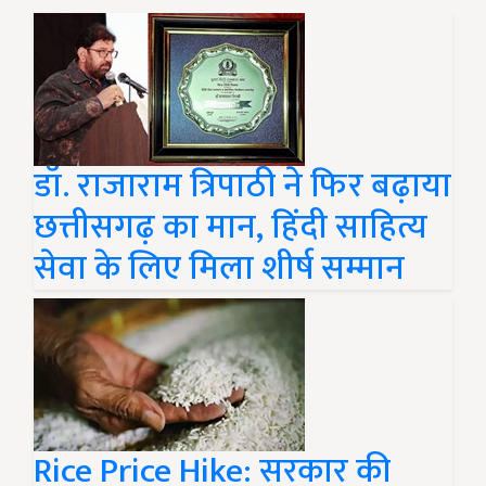
डॉ. राजाराम त्रिपाठी ने फिर बढ़ाया
छत्तीसगढ़ का मान, हिंदी साहित्य
सेवा के लिए मिला शीर्ष सम्मान
Rice Price Hike: सरकार की