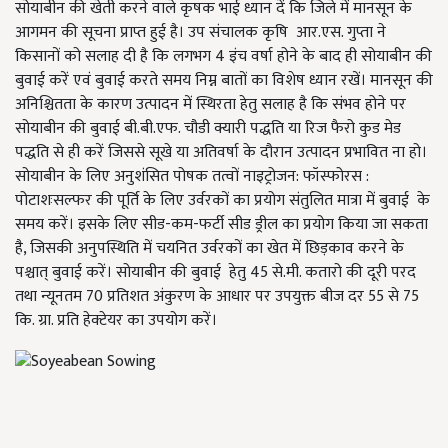
सोयाबीन की खेती करने वाले कृषक भाई ध्यान दें कि जिले में मानसून के
आगमन की सूचना प्राप्त हुई है। उप संचालक कृषि आर.एस. गुप्ता ने
किसानों को सलाह दी है कि लगभग 4 इंच वर्षा होने के बाद ही सोयाबीन की
बुवाई करें एवं बुवाई करते समय निम्न बातों का विशेष ध्यान रखें। मानसून की
अनिश्चितता के कारण उत्पादन में स्थिरता हेतु सलाह है कि संभव होने पर
सोयाबीन की बुवाई बी.बी.एफ. चौडी क्यारी पद्धति या रिज फैरो कुड मेड
पद्धति से ही करें जिससे सूखे या अतिवर्षा के दौरान उत्पादन प्रभावित ना हो।
सोयाबीन के लिए अनुशंसित पोषक तत्वों नाइट्रोजन: फॉस्फोरस :
पोटाशःसल्फर की पूर्ति के लिए उर्वरकों का प्रयोग संतुलित मात्रा में बुवाई के
समय करें। इसके लिए सीड-कम-फर्टी सीड ड्रील का प्रयोग किया जा सकता
है, जिसकी अनुपस्थिति में चयनित उर्वरकों का खेत में छिड़काव करने के
पश्चात् बुवाई करें। सोयाबीन की बुवाई हेतु 45 से.मी. कतारो की दूरी परद
तथा न्यूनतम 70 प्रतिशत अंकुरण के आधार पर उपयुक्त बीज दर 55 से 75
कि. ग्रा. प्रति हेक्टेयर का उपयोग करें।