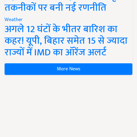
तकनीकों पर बनी नई रणनीति
Weather
अगले 12 घंटों के भीतर बारिश का
कहर! यूपी, बिहार समेत 15 से ज्यादा
राज्यों में IMD का ऑरेंज अलर्ट
More News