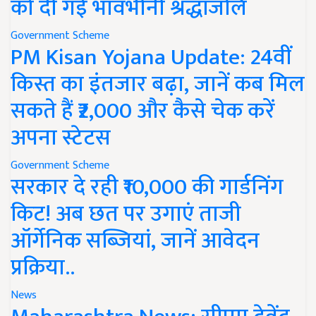
को दी गई भावभीनी श्रद्धांजलि
Government Scheme
PM Kisan Yojana Update: 24वीं
किस्त का इंतजार बढ़ा, जानें कब मिल
सकते हैं ₹2,000 और कैसे चेक करें
अपना स्टेटस
Government Scheme
सरकार दे रही ₹10,000 की गार्डनिंग
किट! अब छत पर उगाएं ताजी
ऑर्गेनिक सब्जियां, जानें आवेदन
प्रक्रिया..
News