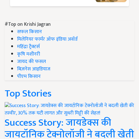
#Top on Krishi Jagran
सफल किसान
मिलेनियर फार्मर ऑफ इंडिया अवॉर्ड
महिंद्रा ट्रैक्टर्स
कृषि मशीनरी
जायद की फसल
बिज़नेस आइडियाज
पीएम किसान
Top Stories
Success Story: जायडेक्स की
जायटॉनिक टेक्नोलॉजी ने बदली खेती