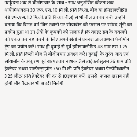
फफूंदनाशक से बीजोपचार के साथ - साथ अनुशंसित कीटनाशक
थायोमिथाक्सम 30 एफ. एस. 10 मि.ली. प्रति कि.ग्रा. बीज या इमिडाक्लोप्रिड
48 एफ.एस. 1.2 मि.ली. प्रति कि.ग्रा. बीज) से भी बीज उपचार करें। उन्होंने
बताया कि विगत वर्ष जिन स्थानों पर सोयाबीन की फसल पर सफेद सूंडी का
प्रकोप हुआ था उन क्षेत्रों के कृषको को सलाह है कि व्हाइट ग्रब के वयस्को
को एकत्र कर नष्ट करने के लिए अपने खेतो में प्रकाश जाल अथवा फेरोमोन
ट्रैप का प्रयोग करें। साथ ही बुवाई से पूर्व इमिडाक्लोप्रिड 48 एफ.एस. 1.25
मि.ली. प्रति किलो बीज से बीजोपचार अवश्य करें। बुवाई के तुरंत बाद एवं
सोयाबीन के अंकूरण पूर्व खरपतवार नाशक जैसे डाईक्लोसुलम 26 ग्राम प्रति
हेक्टेयर अथवा सल्फेन्ट्राझोन 750 मि.ली. प्रति हेक्टेयर अथवा पेन्डीमिथालीन
3.25 लीटर प्रति हेक्टेयर की दर से छिड़काव करें। इससे फसल ख़राब नहीं
होगी और पैदावार भी अच्छी मिलेगी