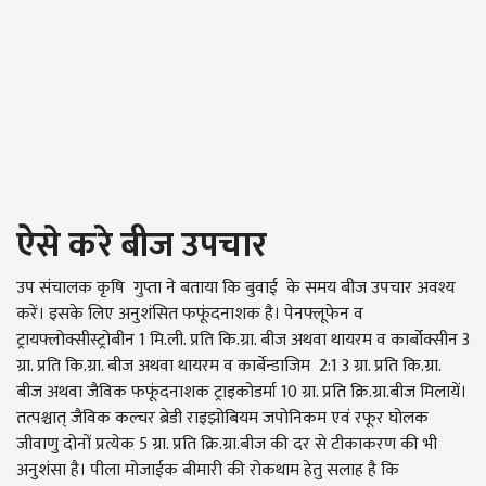
ऐसे करे बीज उपचार
उप संचालक कृषि गुप्ता ने बताया कि बुवाई के समय बीज उपचार अवश्य
करें। इसके लिए अनुशंसित फफूंदनाशक है। पेनफ्लूफेन व
ट्रायफ्लोक्सीस्ट्रोबीन 1 मि.ली. प्रति कि.ग्रा. बीज अथवा थायरम व कार्बोक्सीन 3
ग्रा. प्रति कि.ग्रा. बीज अथवा थायरम व कार्बेन्डाजिम 2:1 3 ग्रा. प्रति कि.ग्रा.
बीज अथवा जैविक फफूंदनाशक ट्राइकोडर्मा 10 ग्रा. प्रति क्रि.ग्रा.बीज मिलायें।
तत्पश्चात् जैविक कल्चर ब्रेडी राइझोबियम जपोनिकम एवं रफूर घोलक
जीवाणु दोनों प्रत्येक 5 ग्रा. प्रति क्रि.ग्रा.बीज की दर से टीकाकरण की भी
अनुशंसा है। पीला मोजाईक बीमारी की रोकथाम हेतु सलाह है कि