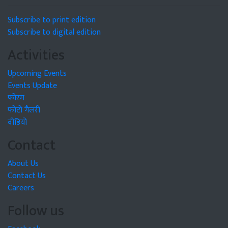
Subscribe to print edition
Subscribe to digital edition
Activities
Upcoming Events
Events Update
फोरम
फोटो गैलरी
वीडियो
Contact
About Us
Contact Us
Careers
Follow us