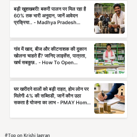
#Top on Krishi Jagran