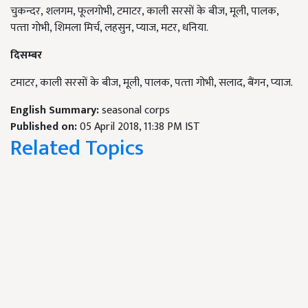
चुकन्‍दर, शलगम, फूलगोभी, टमाटर, काली सरसों के बीज, मूली, पालक,
पत्‍ता गोभी, शिमला मिर्च, लहसुन, प्‍याज, मटर, धनिया.
दिसम्‍बर
टमाटर, काली सरसों के बीज, मूली, पालक, पत्‍ता गोभी, सलाद, बैंगन, प्‍याज.
English Summary:
seasonal corps
Published on:
05 April 2018, 11:38 PM IST
Related Topics