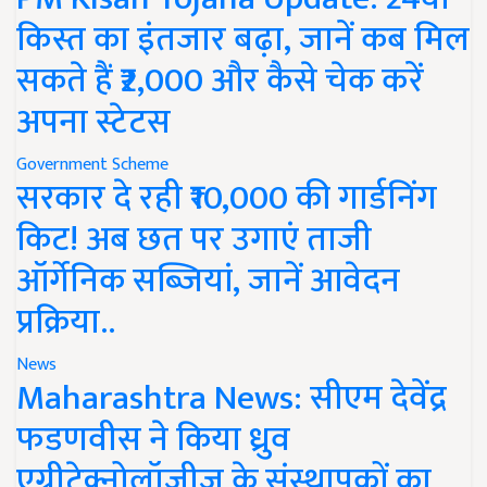
किस्त का इंतजार बढ़ा, जानें कब मिल
सकते हैं ₹2,000 और कैसे चेक करें
अपना स्टेटस
Government Scheme
सरकार दे रही ₹10,000 की गार्डनिंग
किट! अब छत पर उगाएं ताजी
ऑर्गेनिक सब्जियां, जानें आवेदन
प्रक्रिया..
News
Maharashtra News: सीएम देवेंद्र
फडणवीस ने किया ध्रुव
एग्रीटेक्नोलॉजीज के संस्थापकों का