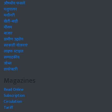
औषधीय फसलें
पशुपालन
मशीनरी
खेती-बाड़ी
मौसम
बाजार
ग्रामीण उद्द्योग
सरकारी योजनाएं
लाइफ स्टाइल
सम्पादकीय
जॉब्स
डायरेक्टरी
Magazines
Read Online
Subscription
Circulation
Tariff