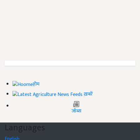
होम
ख़बरें
जॉब्स
Languages
English