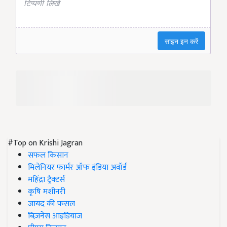
#Top on Krishi Jagran
सफल किसान
मिलेनियर फार्मर ऑफ इंडिया अवॉर्ड
महिंद्रा ट्रैक्टर्स
कृषि मशीनरी
जायद की फसल
बिज़नेस आइडियाज