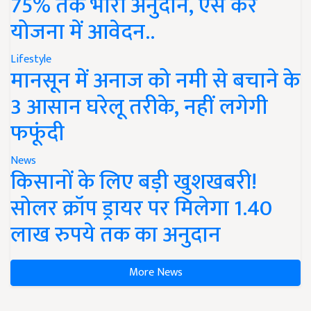
75% तक भारी अनुदान, ऐसे करें
योजना में आवेदन..
Lifestyle
मानसून में अनाज को नमी से बचाने के
3 आसान घरेलू तरीके, नहीं लगेगी
फफूंदी
News
किसानों के लिए बड़ी खुशखबरी!
सोलर क्रॉप ड्रायर पर मिलेगा 1.40
लाख रुपये तक का अनुदान
More News