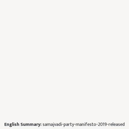
English Summary:
samajvadi-party-manifesto-2019-released