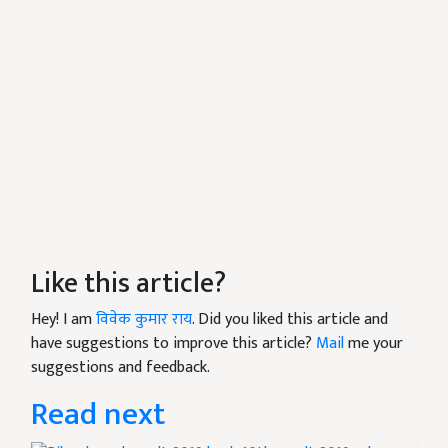
Like this article?
Hey! I am
विवेक कुमार राय
. Did you liked this article and
have suggestions to improve this article?
Mail
me your
suggestions and feedback.
Read next