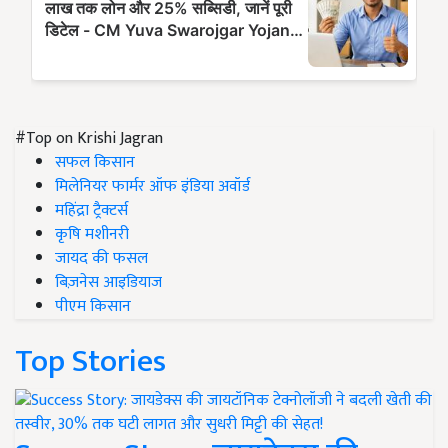
#Top on Krishi Jagran
सफल किसान
मिलेनियर फार्मर ऑफ इंडिया अवॉर्ड
महिंद्रा ट्रैक्टर्स
कृषि मशीनरी
जायद की फसल
बिज़नेस आइडियाज
पीएम किसान
Top Stories