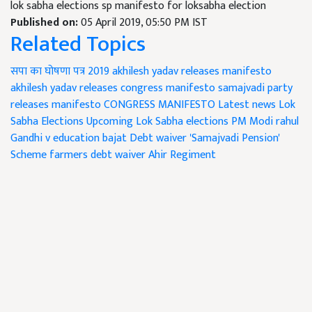
lok sabha elections sp manifesto for loksabha election
Published on:
05 April 2019, 05:50 PM IST
Related Topics
सपा का घोषणा पत्र 2019
akhilesh yadav releases manifesto
akhilesh yadav releases congress manifesto
samajvadi party
releases manifesto
CONGRESS MANIFESTO
Latest news
Lok
Sabha Elections
Upcoming Lok Sabha elections
PM Modi
rahul
Gandhi
v
education bajat
Debt waiver
'Samajvadi Pension'
Scheme
farmers debt waiver
Ahir Regiment